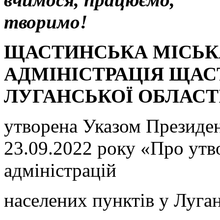
творимо!
ЩАСТИНСЬКА МІСЬК
АДМІНІСТРАЦІЯ ЩА
ЛУГАНСЬКОЇ ОБЛАСТ
утворена Указом Президе
23.09.2022 року «Про утв
адміністрацій
населених пунктів у Луган