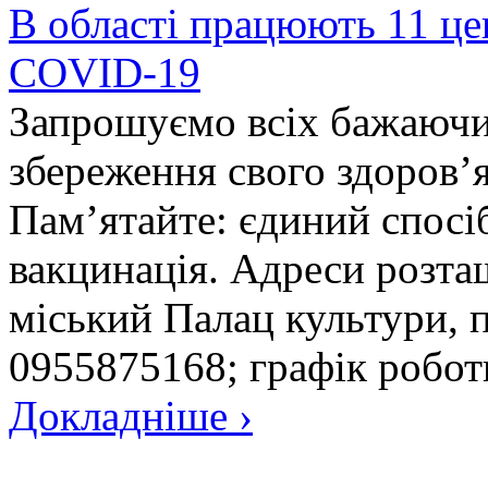
В області працюють 11 це
COVID-19
Запрошуємо всіх бажаючи
збереження свого здоров’я
Пам’ятайте: єдиний спосі
вакцинація. Адреси розта
міський Палац культури, пр
0955875168; графік роботи
Докладніше ›