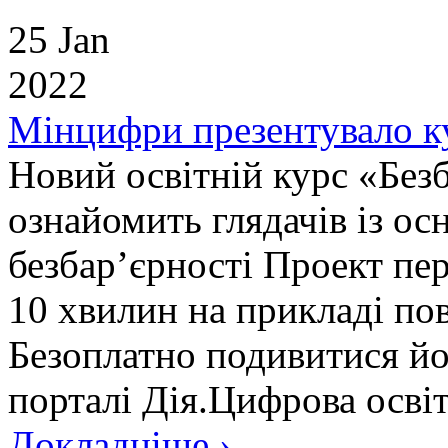
25 Jan
2022
Мінцифри презентувало ку
Новий освітній курс «Без
ознайомить глядачів із 
безбар’єрності Проект пер
10 хвилин на прикладі по
Безоплатно подивитися й
порталі Дія.Цифрова освіта
Докладніше ›