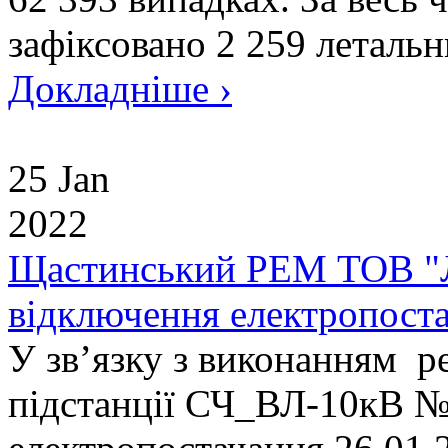
зафіксовано 2 259 летальни
Докладніше ›
25 Jan
2022
Щастинський РЕМ ТОВ "Л
відключення електропоста
У зв’язку з виконанням р
підстанції СЧ_ВЛ-10кВ 