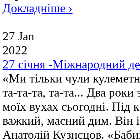
Докладніше ›
27 Jan
2022
27 січня -Міжнародний де
«Ми тільки чули кулеметні
та-та-та, та-та... Два роки 
моїх вухах сьогодні. Під 
важкий, масний дим. Він і
Анатолій Кузнєцов. «Баби