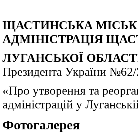
ЩАСТИНСЬКА МІСЬК
АДМІНІСТРАЦІЯ ЩА
ЛУГАНСЬКОЇ ОБЛАСТІ
Президента України №62/
«Про утворення та реорга
адміністрацій у Луганські
Фотогалерея