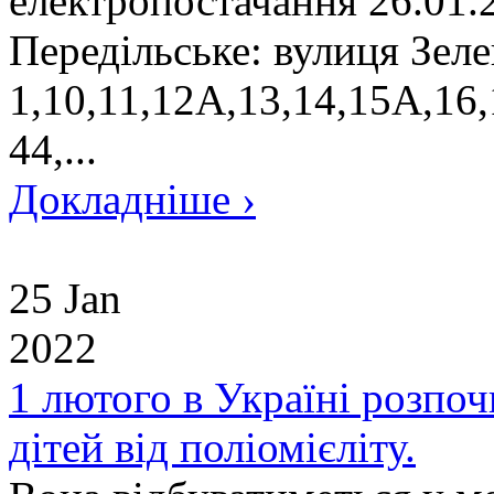
електропостачання 26.01.2
Передільське: вулиця Зеле
1,10,11,12А,13,14,15А,16,1
44,...
Докладніше ›
25 Jan
2022
1 лютого в Україні розпоч
дітей від поліомієліту.