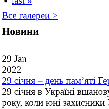
last »
Все галереи >
Новини
29 Jan
2022
29 січня – день пам’яті Г
29 січня в Україні вшанов
року, коли юні захисники