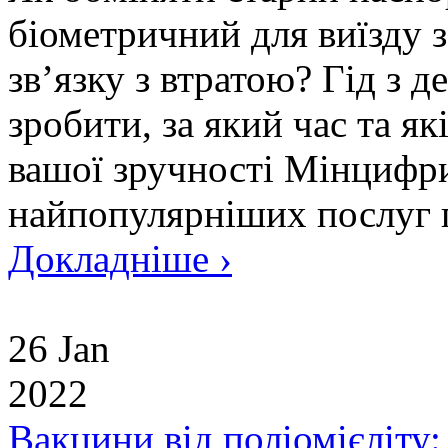
біометричний для виїзду з
зв’язку з втратою? Гід з 
зробити, за який час та я
вашої зручності Мінцифри
найпопулярніших послуг п
Докладніше ›
26 Jan
2022
Вакцини від поліомієліту: 