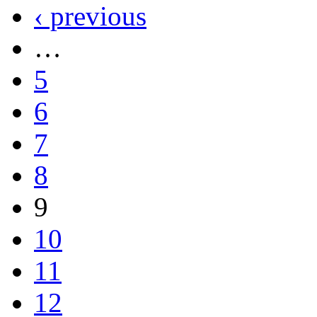
‹ previous
…
5
6
7
8
9
10
11
12