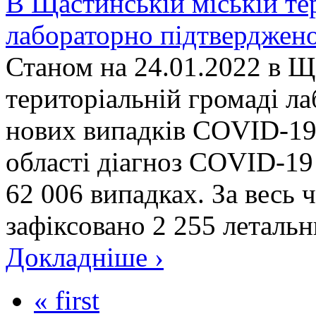
В Щастинській міській те
лабораторно підтверджен
Станом на 24.01.2022 в Щ
територіальній громаді л
нових випадків COVID-19.
області діагноз COVID-19
62 006 випадках. За весь 
зафіксовано 2 255 летальни
Докладніше ›
« first