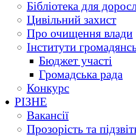
Бібліотека для дорос
Цивільний захист
Про очищення влади
Інститути громадянсь
Бюджет участі
Громадська рада
Конкурс
РІЗНЕ
Вакансії
Прозорість та підзвіт