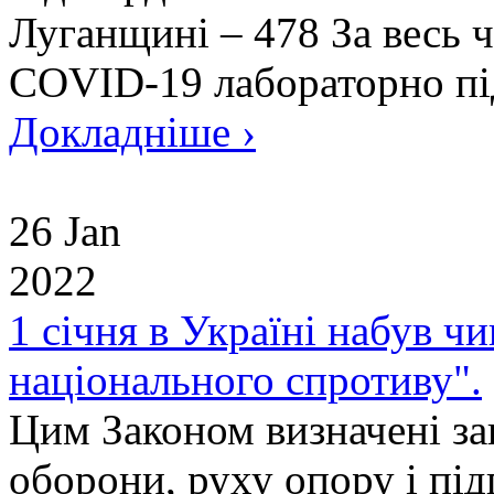
Луганщині – 478 За весь ч
COVID-19 лабораторно пі
Докладніше ›
26 Jan
2022
1 січня в Україні набув ч
національного спротиву".
Цим Законом визначені за
оборони, руху опору і пі