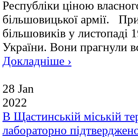
Республіки ціною власног
більшовицької армії. Прих
більшовиків у листопаді 1
України. Вони прагнули вс
Докладніше ›
28 Jan
2022
В Щастинській міській те
лабораторно підтверджен