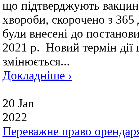
що підтверджують вакцина
хвороби, скорочено з 365 
були внесені до постано
2021 р. Новий термін дії
змінюється...
Докладніше ›
20 Jan
2022
Переважне право орендаря