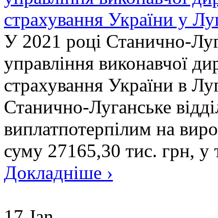
страхування України у Луг
У 2021 році Станично-Лу
управління виконавчої ди
страхування України в Луг
Станично-Луганське відді
виплатпотерпілим на вироб
суму 27165,30 тис. грн, у т
Докладніше ›
17 Jan