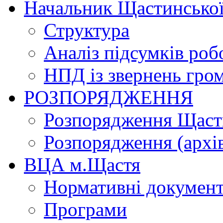
Начальник Щастинської
Структура
Аналіз підсумків роб
НПД із звернень гро
РОЗПОРЯДЖЕННЯ
Розпорядження Щасти
Розпорядження (архі
ВЦА м.Щастя
Нормативні докумен
Програми