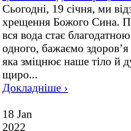
Сьогодні, 19 січня, ми ві
хрещення Божого Сина. П
вся вода стає благодатно
одного, бажаємо здоров’я 
яка зміцнює наше тіло й ду
щиро...
Докладніше ›
18 Jan
2022