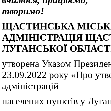
творимо!
ЩАСТИНСЬКА МІСЬК
АДМІНІСТРАЦІЯ ЩА
ЛУГАНСЬКОЇ ОБЛАСТ
утворена Указом Президе
23.09.2022 року «Про утв
адміністрацій
населених пунктів у Луган