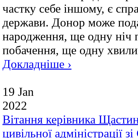
частку себе іншому, є сп
держави. Донор може под
народження, ще одну ніч п
побачення, ще одну хвилин
Докладніше ›
19 Jan
2022
Вітання керівника Щастинс
цивільної адміністрації з