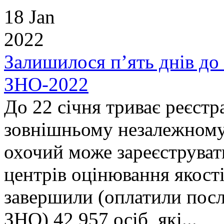
18 Jan
2022
Залишилося п’ять днів до 
ЗНО-2022
До 22 січня триває реєстр
зовнішньому незалежному
охочий може зареєструват
центрів оцінювання якості
завершили (оплатили посл
ЗНО) 42 957 осіб, які...