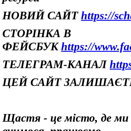
НОВИЙ САЙТ
https://sc
СТОРІНКА В
ФЕЙСБУК
https://www.f
ТЕЛЕГРАМ-КАНАЛ
http
ЦЕЙ САЙТ ЗАЛИШАЄТЬ
Щастя - це місто, де м
вчимося, працюємо,