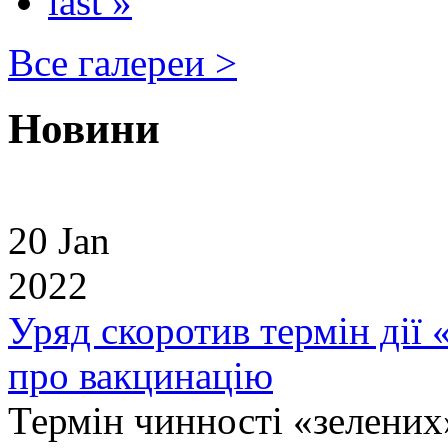
last »
Все галереи >
Новини
20 Jan
2022
Уряд скоротив термін дії
про вакцинацію
Термін чинності «зелених