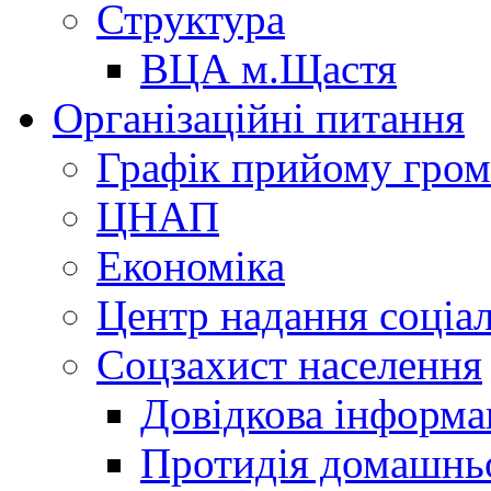
Структура
ВЦА м.Щастя
Організаційні питання
Графік прийому гро
ЦНАП
Економіка
Центр надання соціа
Соцзахист населення
Довідкова інформа
Протидія домашнь