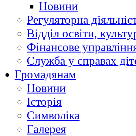
Новини
Регуляторна діяльніс
Відділ освіти, культ
Фінансове управлін
Служба у справах діт
Громадянам
Новини
Історія
Символіка
Галерея