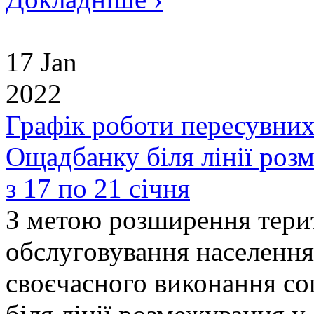
17 Jan
2022
Графік роботи пересувних
Ощадбанку біля лінії роз
з 17 по 21 січня
З метою розширення терит
обслуговування населення
своєчасного виконання со