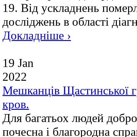
19. Від ускладнень померл
досліджень в області діаг
Докладніше ›
19 Jan
2022
Мешканців Щастинської г
кров.
Для багатьох людей добро
почесна і благородна спра