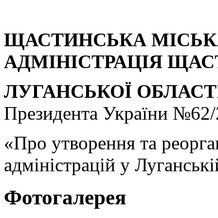
ЩАСТИНСЬКА МІСЬК
АДМІНІСТРАЦІЯ ЩА
ЛУГАНСЬКОЇ ОБЛАСТІ
Президента України №62/
«Про утворення та реорга
адміністрацій у Луганські
Фотогалерея