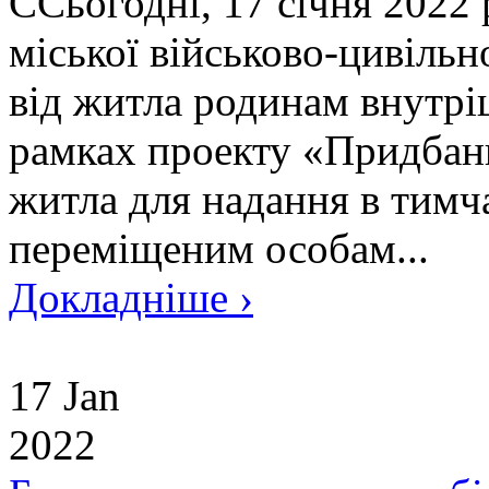
ССьогодні, 17 січня 2022 
міської військово-цивільн
від житла родинам внутрі
рамках проекту «Придбанн
житла для надання в тимч
переміщеним особам...
Докладніше ›
17 Jan
2022