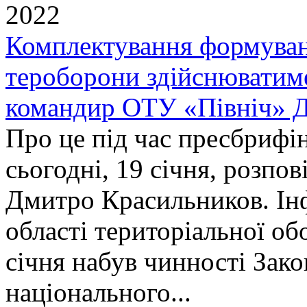
2022
Комплектування формуван
тероборони здійснюватиме
командир ОТУ «Північ» 
Про це під час пресбрифі
сьогодні, 19 січня, розпо
Дмитро Красильников. Ін
області територіальної обо
січня набув чинності Зак
національного...