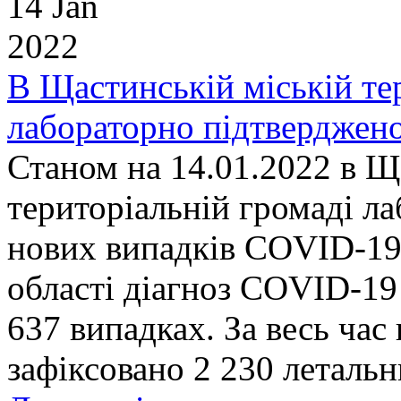
14 Jan
2022
В Щастинській міській те
лабораторно підтверджен
Станом на 14.01.2022 в Щ
територіальній громаді л
нових випадків COVID-19.
області діагноз COVID-19
637 випадках. За весь час
зафіксовано 2 230 летальн