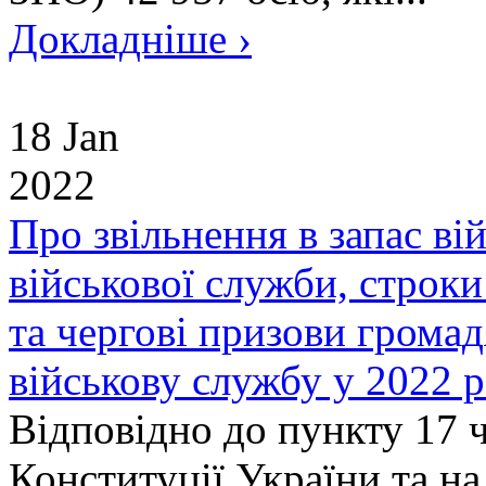
Докладніше ›
18 Jan
2022
Про звільнення в запас ві
військової служби, строк
та чергові призови громад
військову службу у 2022 р
Відповідно до пункту 17 ч
Конституції України та н