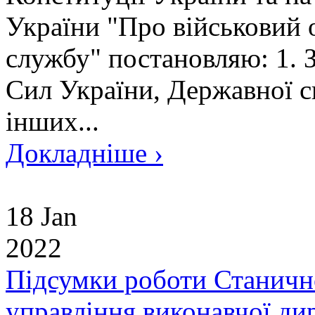
України "Про військовий о
службу" постановляю: 1. З
Сил України, Державної с
інших...
Докладніше ›
18 Jan
2022
Підсумки роботи Станичн
управління виконавчої ди