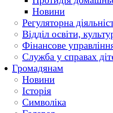
Новини
Регуляторна діяльніс
Відділ освіти, культ
Фінансове управлін
Служба у справах діт
Громадянам
Новини
Історія
Символіка