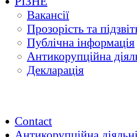
РІЗНЕ
Вакансії
Прозорість та підзвіт
Публічна інформація
Антикорупційна діял
Декларація
Contact
Антикорупційна діяльн