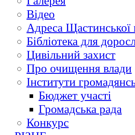
Галерея
Відео
Адреса Щастинської 
Бібліотека для дорос
Цивільний захист
Про очищення влади
Інститути громадянсь
Бюджет участі
Громадська рада
Конкурс