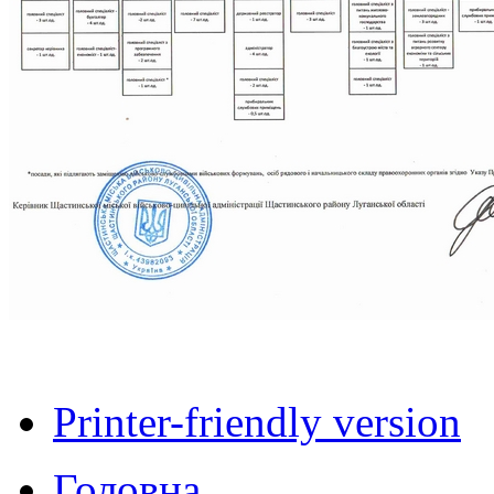
Printer-friendly version
Головна