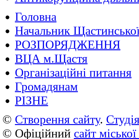
Головна
Начальник Щастинської
РОЗПОРЯДЖЕННЯ
ВЦА м.Щастя
Організаційні питання
Громадянам
РІЗНЕ
©
Створення сайту
.
Студія
© Офіційний
сайт міської