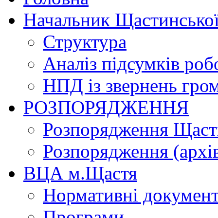
Начальник Щастинської
Структура
Аналіз підсумків роб
НПД із звернень гро
РОЗПОРЯДЖЕННЯ
Розпорядження Щасти
Розпорядження (архі
ВЦА м.Щастя
Нормативні докумен
Програми