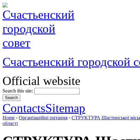
Счастьенский городской с
Official website
Search this site:
Contacts
Sitemap
Home
›
Організаційні питання
›
СТРУКТУРА Щастинської міської
області