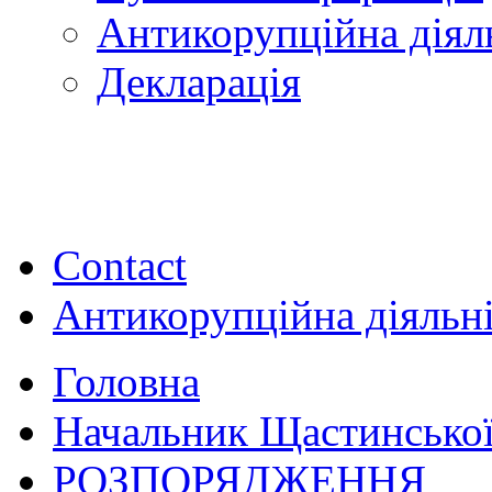
Антикорупційна діял
Декларація
Contact
Антикорупційна діяльн
Головна
Начальник Щастинської
РОЗПОРЯДЖЕННЯ