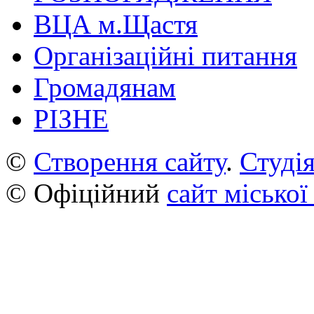
ВЦА м.Щастя
Організаційні питання
Громадянам
РІЗНЕ
©
Створення сайту
.
Студія
© Офіційний
сайт міської