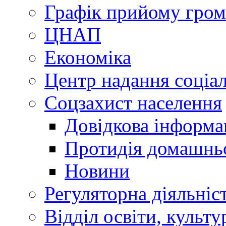
Графік прийому гро
ЦНАП
Економіка
Центр надання соціа
Соцзахист населення
Довідкова інформа
Протидія домашнь
Новини
Регуляторна діяльніс
Відділ освіти, культ