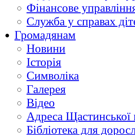
Фінансове управлін
Служба у справах діт
Громадянам
Новини
Історія
Символіка
Галерея
Відео
Адреса Щастинської 
Бібліотека для дорос