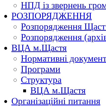
НПД із звернень гро
РОЗПОРЯДЖЕННЯ
Розпорядження Щасти
Розпорядження (архі
ВЦА м.Щастя
Нормативні докумен
Програми
Структура
ВЦА м.Щастя
Організаційні питання