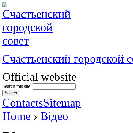
Счастьенский городской с
Official website
Search this site:
Contacts
Sitemap
Home
›
Відео