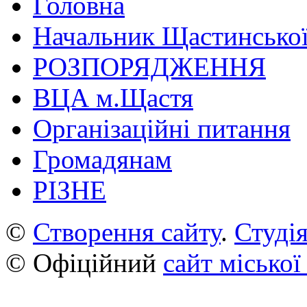
Головна
Начальник Щастинської
РОЗПОРЯДЖЕННЯ
ВЦА м.Щастя
Організаційні питання
Громадянам
РІЗНЕ
©
Створення сайту
.
Студія
© Офіційний
сайт міської