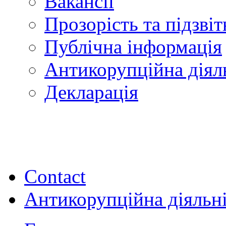
Вакансії
Прозорість та підзвіт
Публічна інформація
Антикорупційна діял
Декларація
Contact
Антикорупційна діяльн