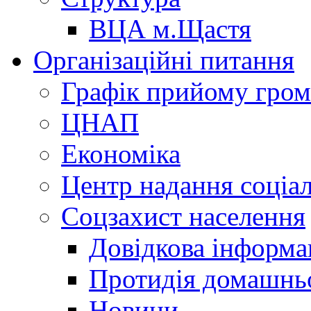
ВЦА м.Щастя
Організаційні питання
Графік прийому гро
ЦНАП
Економіка
Центр надання соціа
Соцзахист населення
Довідкова інформа
Протидія домашнь
Новини