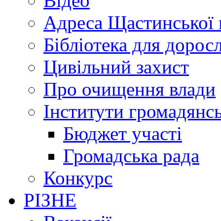
Відео
Адреса Щастинської 
Бібліотека для дорос
Цивільний захист
Про очищення влади
Інститути громадянсь
Бюджет участі
Громадська рада
Конкурс
РІЗНЕ