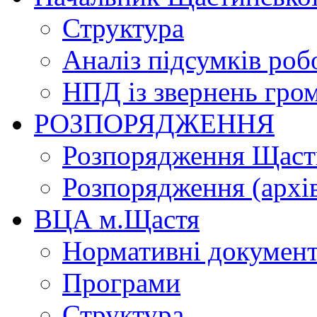
Структура
Аналіз підсумків роб
НПД із звернень гро
РОЗПОРЯДЖЕННЯ
Розпорядження Щасти
Розпорядження (архі
ВЦА м.Щастя
Нормативні докумен
Програми
Структура