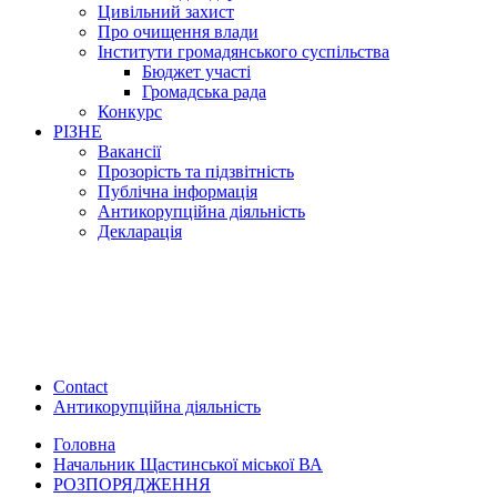
Цивільний захист
Про очищення влади
Інститути громадянського суспільства
Бюджет участі
Громадська рада
Конкурс
РІЗНЕ
Вакансії
Прозорість та підзвітність
Публічна інформація
Антикорупційна діяльність
Декларація
Contact
Антикорупційна діяльність
Головна
Начальник Щастинської міської ВА
РОЗПОРЯДЖЕННЯ