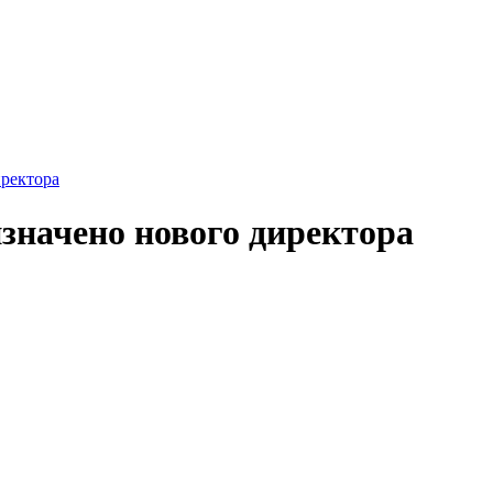
иректора
значено нового директора