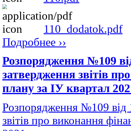
110_dodatok.pdf
Подробнее ››
Розпорядження №109 від
затвердження звітів пр
плану за ІУ квартал 202
Розпорядження №109 від 
звітів про виконання фіна