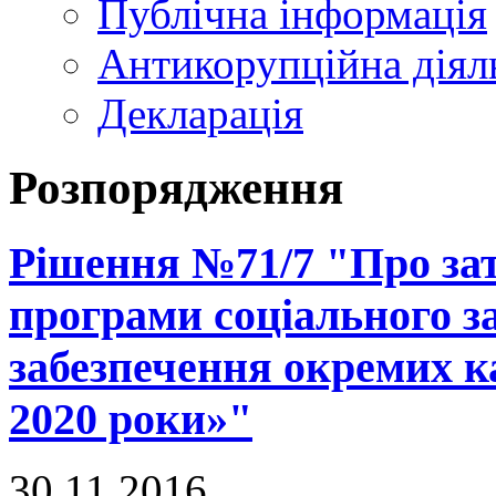
Публічна інформація
Антикорупційна діял
Декларація
Розпорядження
Рішення №71/7 "Про за
програми соціального за
забезпечення окремих ка
2020 роки»"
30.11.2016