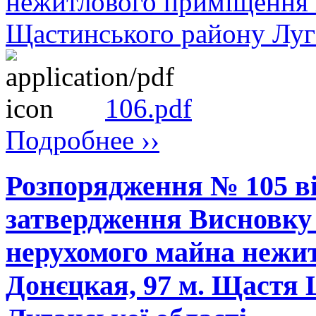
нежитлового приміщення п
Щастинського району Луга
106.pdf
Подробнее ››
Розпорядження № 105 ві
затвердження Висновку 
нерухомого майна нежит
Донєцкая, 97 м. Щастя