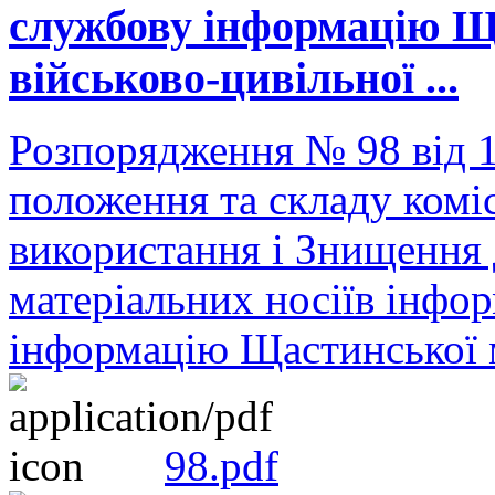
службову інформацію Щ
військово-цивільної ...
Розпорядження № 98 від 
положення та складу комісі
використання і Знищення 
матеріальних носіїв інфор
інформацію Щастинської мі
98.pdf