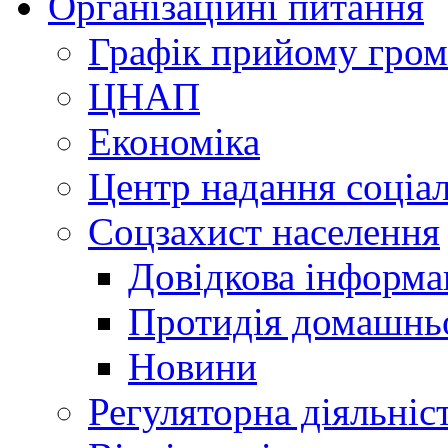
Організаційні питання
Графік прийому гро
ЦНАП
Економіка
Центр надання соціа
Соцзахист населення
Довідкова інформа
Протидія домашнь
Новини
Регуляторна діяльніс