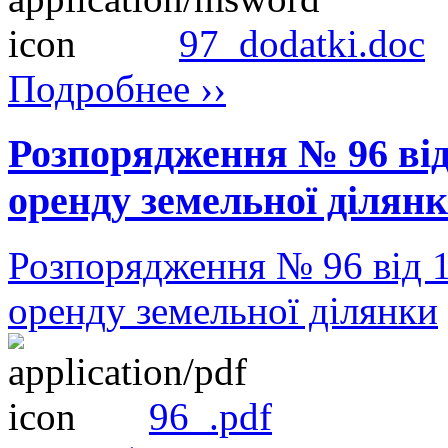
97_dodatki.doc
Подробнее ››
Розпорядження № 96 від
оренду земельної ділян
Розпорядження № 96 від 1
оренду земельної ділянки
96_.pdf