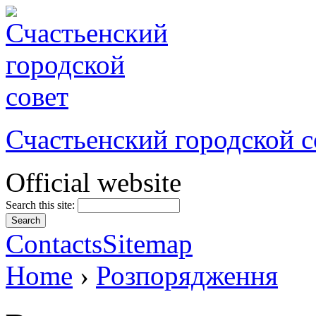
Счастьенский городской с
Official website
Search this site:
Contacts
Sitemap
Home
›
Розпорядження