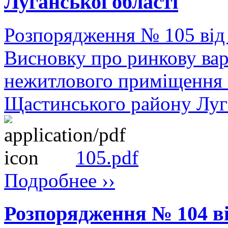
Луганської області
Розпорядження № 105 від
Висновку про ринкову вар
нежитлового приміщення п
Щастинського району Луга
105.pdf
Подробнее ››
Розпорядження № 104 ві