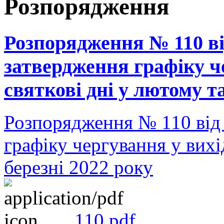
Розпорядження
Розпорядження № 110 ві
затвердження графіку че
святкові дні у лютому та
Розпорядження № 110 від
графіку чергування у вихід
березні 2022 року
110.pdf