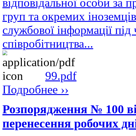
відповідальної особи за п
груп та окремих іноземців
службової інформації під
співробітництва...
99.pdf
Подробнее ››
Розпорядження № 100 ві
перенесення робочих дні