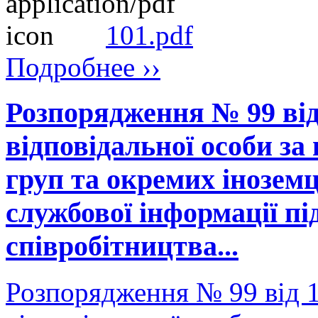
101.pdf
Подробнее ››
Розпорядження № 99 від
відповідальної особи за
груп та окремих іноземц
службової інформації пі
співробітництва...
Розпорядження № 99 від 