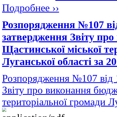
Подробнее ››
Розпорядження №107 від
затвердження Звіту про
Щастинської міської те
Луганської області за 2
Розпорядження №107 від 
Звіту про виконання бюдж
територіальної громади Лу