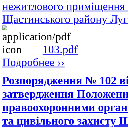
нежитлового приміщення п
Щастинського району Луга
103.pdf
Подробнее ››
Розпорядження № 102 ві
затвердження Положення
правоохоронними органа
та цивільного захисту 