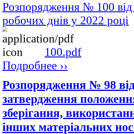
Розпорядження № 100 від
робочих днів у 2022 році
100.pdf
Подробнее ››
Розпорядження № 98 від
затвердження положення 
зберігання, використан
інших матеріальних носі