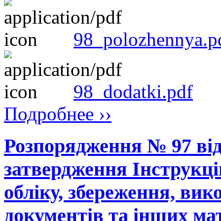
98_polozhennya.p
98_dodatki.pdf
Подробнее ››
Розпорядження № 97 від
затвердження Інструкці
обліку, збереження, ви
документів та інших мат