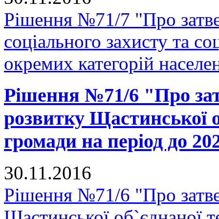
Рішення №71/7 "Про затв
соціального захисту та со
окремих категорій населе
Рішення №71/6 "Про зат
розвитку Щастинської о
громади на період до 20
30.11.2016
Рішення №71/6 "Про затве
Щастинської об`єднаної т