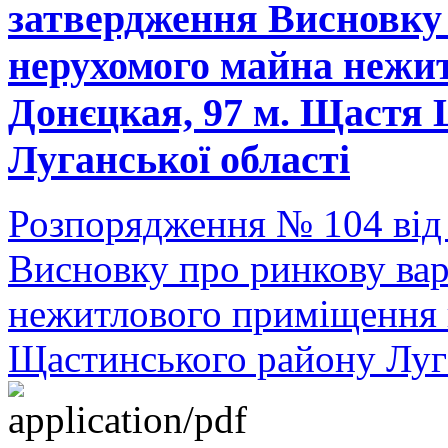
затвердження Висновку 
нерухомого майна нежит
Донєцкая, 97 м. Щастя
Луганської області
Розпорядження № 104 від
Висновку про ринкову вар
нежитлового приміщення п
Щастинського району Луга