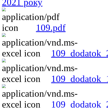
2021 року
109.pdf
109_dodatok_2
109_dodatok_1
109_dodatok_2