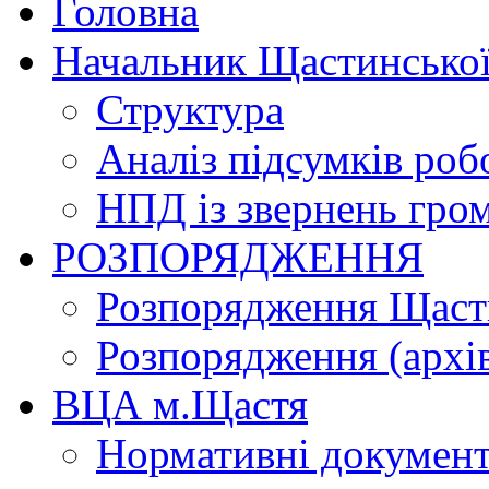
Головна
Начальник Щастинської
Структура
Аналіз підсумків роб
НПД із звернень гро
РОЗПОРЯДЖЕННЯ
Розпорядження Щасти
Розпорядження (архі
ВЦА м.Щастя
Нормативні докумен