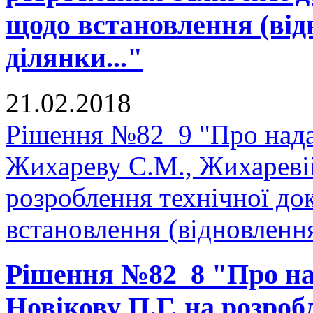
щодо встановлення (від
ділянки..."
21.02.2018
Рішення №82_9 "Про нада
Жихареву С.М., Жихаревій
розроблення технічної до
встановлення (відновлення
Рішення №82_8 "Про на
Новікову П.Г. на розроб