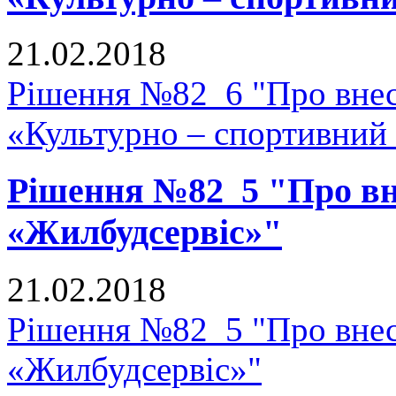
21.02.2018
Рішення №82_6 "Про внесе
«Культурно – спортивний
Рішення №82_5 "Про вне
«Жилбудсервіс»"
21.02.2018
Рішення №82_5 "Про внес
«Жилбудсервіс»"