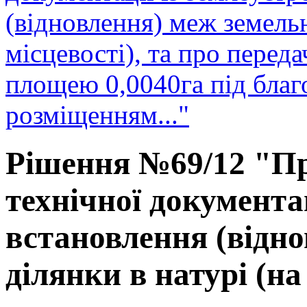
(відновлення) меж земельн
місцевості), та про перед
площею 0,0040га під благ
розміщенням..."
Рішення №69/12 "Пр
технічної документа
встановлення (відно
ділянки в натурі (на