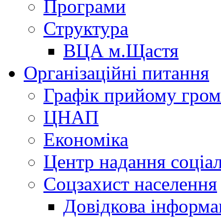
Програми
Структура
ВЦА м.Щастя
Організаційні питання
Графік прийому гро
ЦНАП
Економіка
Центр надання соціа
Соцзахист населення
Довідкова інформа