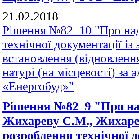
21.02.2018
Рішення №82_10 "Про над
технічної документації і
встановлення (відновленн
натурі (на місцевості) за 
«Енергобуд»"
Рішення №82_9 "Про на
Жихареву С.М., Жихарев
розроблення технічної д