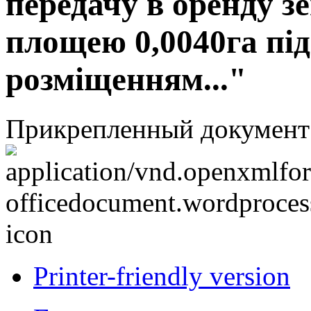
передачу в оренду з
площею 0,0040га під
розміщенням..."
Прикрепленный документ
Printer-friendly version