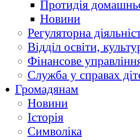
Протидія домашнь
Новини
Регуляторна діяльніс
Відділ освіти, культ
Фінансове управлін
Служба у справах діт
Громадянам
Новини
Історія
Символіка