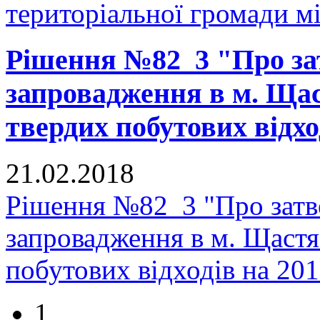
територіальної громади м
Рішення №82_3 "Про з
запровадження в м. Щас
твердих побутових відхо
21.02.2018
Рішення №82_3 "Про зат
запровадження в м. Щастя
побутових відходів на 20
1