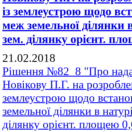
із землеустрою щодо вс
меж земельної ділянки в
зем. ділянку орієнт. пло
21.02.2018
Рішення №82_8 "Про нада
Новікову П.Г. на розробле
землеустрою щодо встано
земельної ділянки в натурі
ділянку орієнт. площею 0,