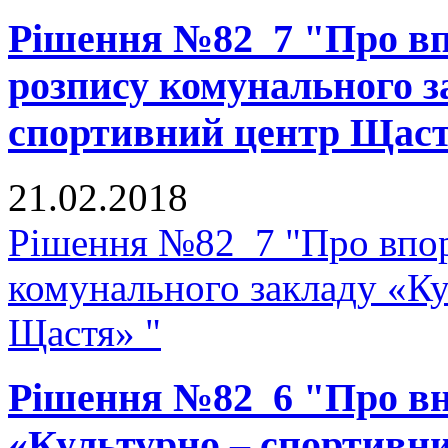
Рішення №82_7 "Про в
розпису комунального з
спортивний центр Щаст
21.02.2018
Рішення №82_7 "Про впор
комунального закладу «К
Щастя» "
Рішення №82_6 "Про вне
«Культурно – спортивн