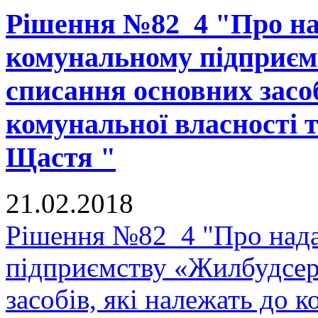
Рішення №82_4 "Про на
комунальному підприєм
списання основних засоб
комунальної власності 
Щастя "
21.02.2018
Рішення №82_4 "Про нада
підприємству «Жилбудсер
засобів, які належать до 