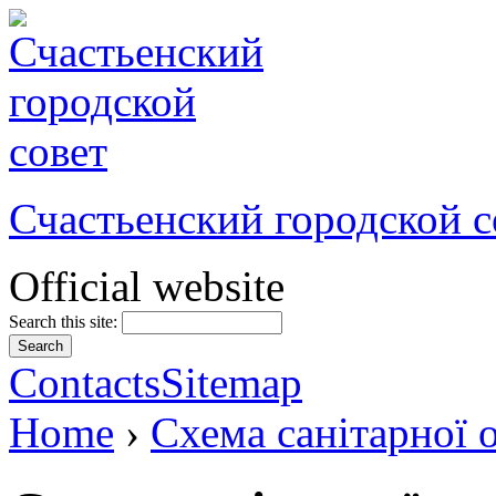
Счастьенский городской с
Official website
Search this site:
Contacts
Sitemap
Home
›
Схема санітарної 