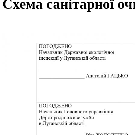
Схема санітарної оч