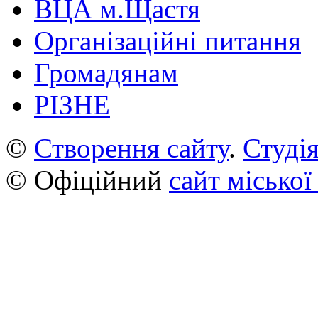
ВЦА м.Щастя
Організаційні питання
Громадянам
РІЗНЕ
©
Створення сайту
.
Студія
© Офіційний
сайт міської