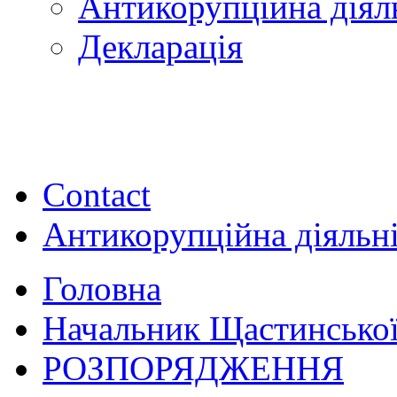
Антикорупційна діял
Декларація
Contact
Антикорупційна діяльн
Головна
Начальник Щастинської
РОЗПОРЯДЖЕННЯ