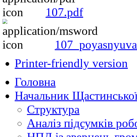
107.pdf
107_poyasnyuva
Printer-friendly version
Головна
Начальник Щастинської
Структура
Аналіз підсумків роб
НПД із звернень гро