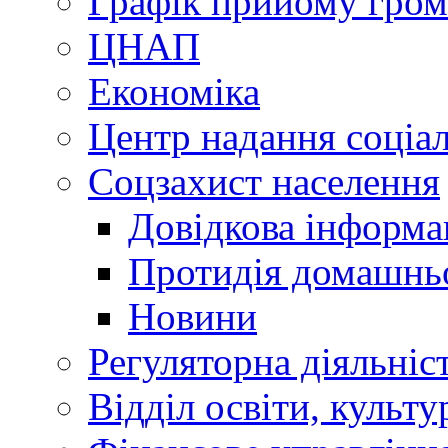
Графік прийому гро
ЦНАП
Економіка
Центр надання соціа
Соцзахист населення
Довідкова інформа
Протидія домашнь
Новини
Регуляторна діяльніс
Відділ освіти, культ