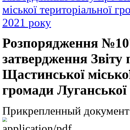
міської територіальної гр
2021 року
Розпорядження №107
затвердження Звіту
Щастинської міської
громади Луганської 
Прикрепленный документ