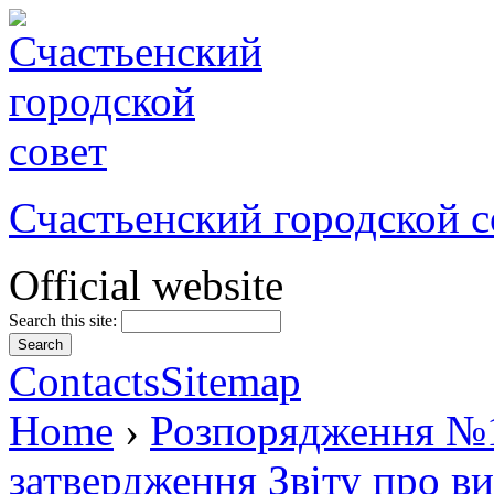
Счастьенский городской с
Official website
Search this site:
Contacts
Sitemap
Home
›
Розпорядження №1
затвердження Звіту про 