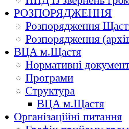
РОЗПОРЯДЖЕННЯ
Розпорядження Щасти
Розпорядження (архі
ВЦА м.Щастя
Нормативні докумен
Програми
Структура
ВЦА м.Щастя
Організаційні питання