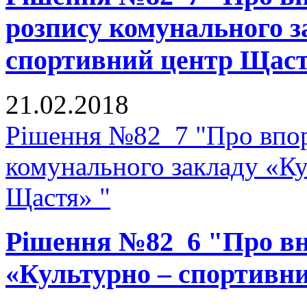
розпису комунального з
спортивний центр Щаст
21.02.2018
Рішення №82_7 "Про впор
комунального закладу «К
Щастя» "
Рішення №82_6 "Про вне
«Культурно – спортивн