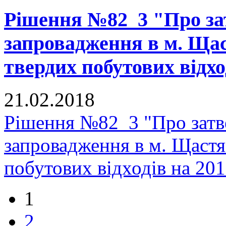
Рішення №82_3 "Про з
запровадження в м. Щас
твердих побутових відхо
21.02.2018
Рішення №82_3 "Про зат
запровадження в м. Щастя
побутових відходів на 20
1
2