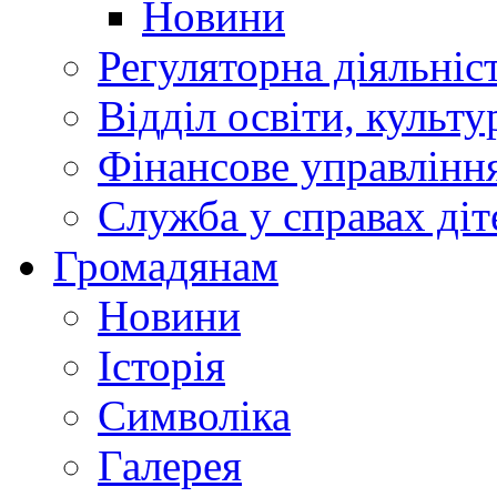
Новини
Регуляторна діяльніс
Відділ освіти, культ
Фінансове управлін
Служба у справах діт
Громадянам
Новини
Історія
Символіка
Галерея