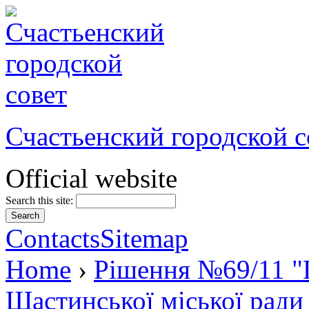
Счастьенский городской с
Official website
Search this site:
Contacts
Sitemap
Home
›
Рішення №69/11 "П
Щастинської міської ради