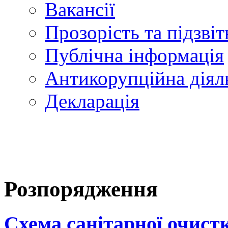
Вакансії
Прозорість та підзвіт
Публічна інформація
Антикорупційна діял
Декларація
Розпорядження
Схема санітарної очистк