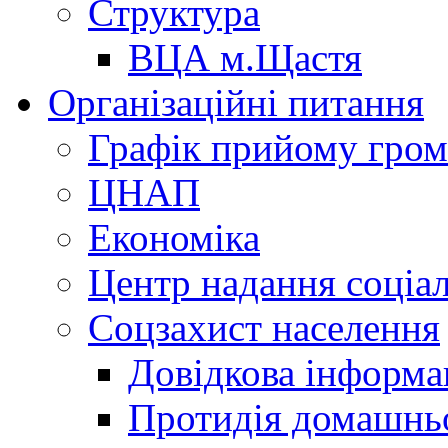
Структура
ВЦА м.Щастя
Організаційні питання
Графік прийому гро
ЦНАП
Економіка
Центр надання соціа
Соцзахист населення
Довідкова інформа
Протидія домашнь