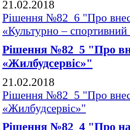
21.02.2018
Рішення №82_6 "Про внесе
«Культурно – спортивний
Рішення №82_5 "Про вне
«Жилбудсервіс»"
21.02.2018
Рішення №82_5 "Про внес
«Жилбудсервіс»"
Рішення №82_4 "Про на