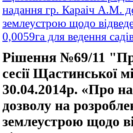
надання гр. Караіч А.М. 
землеустрою щодо відвед
0,0059га для ведення садів
Рішення №69/11 "Пр
сесії Щастинської мі
30.04.2014р. «Про н
дозволу на розробле
землеустрою щодо в