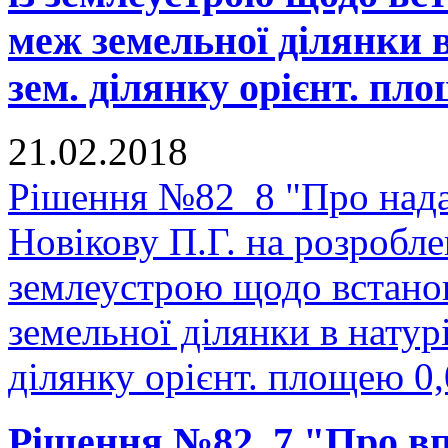
меж земельної ділянки в
зем. ділянку орієнт. пло
21.02.2018
Рішення №82_8 "Про нада
Новікову П.Г. на розробле
землеустрою щодо встано
земельної ділянки в натурі
ділянку орієнт. площею 0,
Рішення №82_7 "Про в