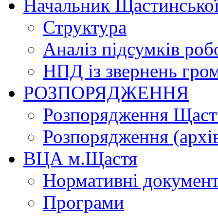
Начальник Щастинської
Структура
Аналіз підсумків роб
НПД із звернень гро
РОЗПОРЯДЖЕННЯ
Розпорядження Щасти
Розпорядження (архі
ВЦА м.Щастя
Нормативні докумен
Програми