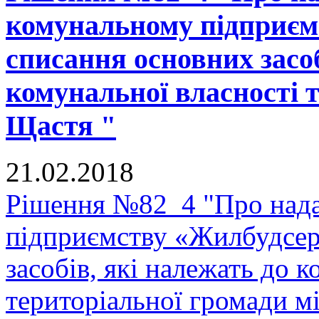
комунальному підприєм
списання основних засоб
комунальної власності 
Щастя "
21.02.2018
Рішення №82_4 "Про нада
підприємству «Жилбудсер
засобів, які належать до 
територіальної громади м