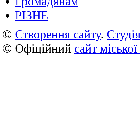
Громадянам
РІЗНЕ
©
Створення сайту
.
Студія
© Офіційний
сайт міської