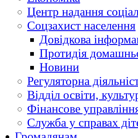
Центр надання соціа
Соцзахист населення
Довідкова інформа
Протидія домашнь
Новини
Регуляторна діяльніс
Відділ освіти, культ
Фінансове управлін
Служба у справах діт
Громадянам