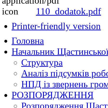
110_dodatok.pdf
Printer-friendly version
Головна
Начальник Щастинської
Структура
Аналіз підсумків роб
НПД із звернень гро
РОЗПОРЯДЖЕННЯ
Розпорядження Щасти