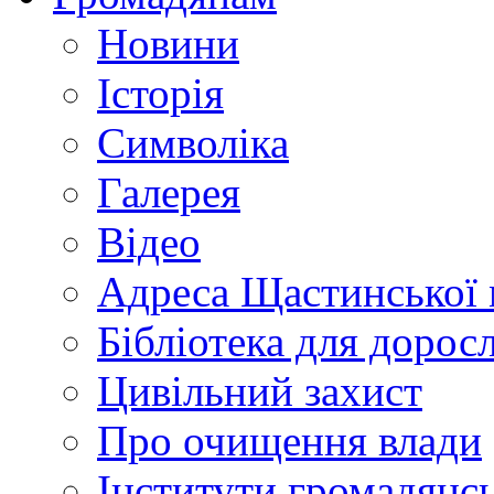
Новини
Історія
Символіка
Галерея
Відео
Адреса Щастинської 
Бібліотека для дорос
Цивільний захист
Про очищення влади
Інститути громадянсь