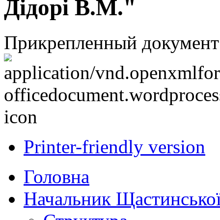
Дідорі В.М."
Прикрепленный документ
Printer-friendly version
Головна
Начальник Щастинської