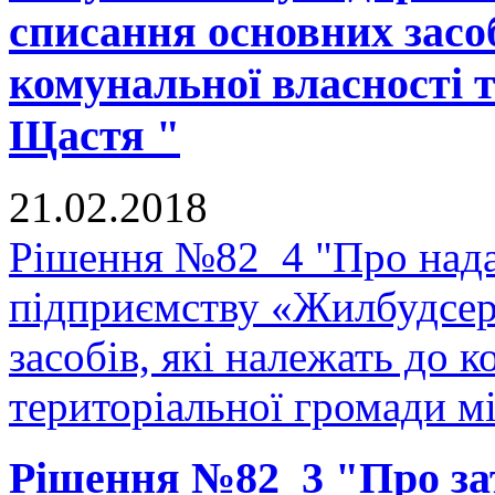
списання основних засоб
комунальної власності 
Щастя "
21.02.2018
Рішення №82_4 "Про нада
підприємству «Жилбудсер
засобів, які належать до 
територіальної громади м
Рішення №82_3 "Про з