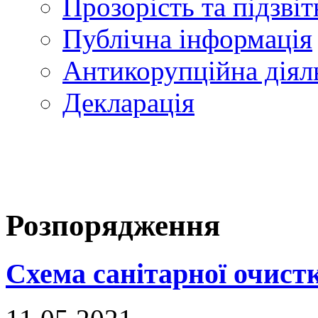
Прозорість та підзвіт
Публічна інформація
Антикорупційна діял
Декларація
Розпорядження
Схема санітарної очистк