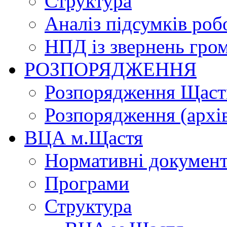
Структура
Аналіз підсумків роб
НПД із звернень гро
РОЗПОРЯДЖЕННЯ
Розпорядження Щасти
Розпорядження (архі
ВЦА м.Щастя
Нормативні докумен
Програми
Структура