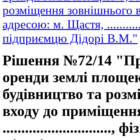
розміщення зовнішнього 
адресою: м. Щастя, ............
підприємцю Дідорі В.М."
Рішення №72/14 "Пр
оренди землі площею
будівництво та роз
входу до приміщення
.........................