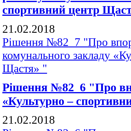
спортивний центр Щаст
21.02.2018
Рішення №82_7 "Про впор
комунального закладу «К
Щастя» "
Рішення №82_6 "Про вне
«Культурно – спортивн
21.02.2018