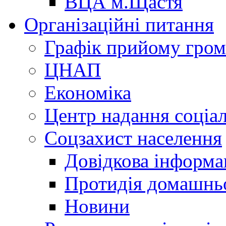
ВЦА м.Щастя
Організаційні питання
Графік прийому гро
ЦНАП
Економіка
Центр надання соціа
Соцзахист населення
Довідкова інформа
Протидія домашнь
Новини