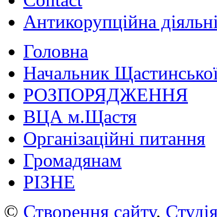
Антикорупційна діяльн
Головна
Начальник Щастинської
РОЗПОРЯДЖЕННЯ
ВЦА м.Щастя
Організаційні питання
Громадянам
РІЗНЕ
©
Створення сайту
.
Студія