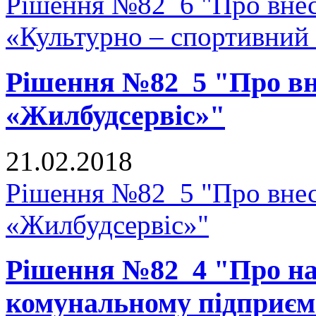
Рішення №82_6 "Про внесе
«Культурно – спортивний
Рішення №82_5 "Про вне
«Жилбудсервіс»"
21.02.2018
Рішення №82_5 "Про внес
«Жилбудсервіс»"
Рішення №82_4 "Про на
комунальному підприєм