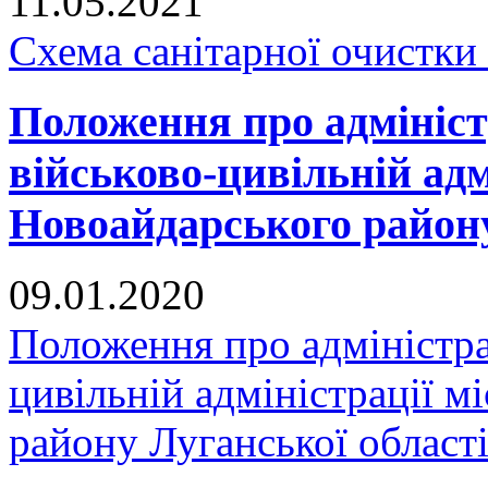
11.05.2021
Схема санітарної очистки
Положення про адмініст
військово-цивільній адм
Новоайдарського району
09.01.2020
Положення про адміністра
цивільній адміністрації 
району Луганської област