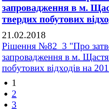
запровадження в м. Щас
твердих побутових відхо
21.02.2018
Рішення №82_3 "Про зат
запровадження в м. Щастя
побутових відходів на 20
1
2
3