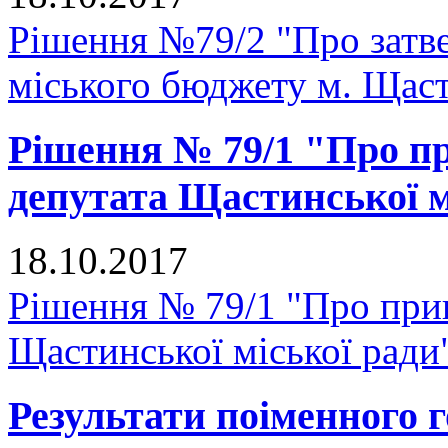
Рішення №79/2 "Про затве
міського бюджету м. Щастя
Рішення № 79/1 "Про п
депутата Щастинської м
18.10.2017
Рішення № 79/1 "Про при
Щастинської міської ради
Результати поіменного