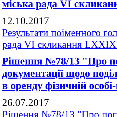
міська рада VI скликан
12.10.2017
Результати поіменного го
рада VI скликання LXXIX 
Рішення №78/13 "Про п
документації щодо поділ
в оренду фізичній особі
26.07.2017
Рішення №78/13 "Про пог