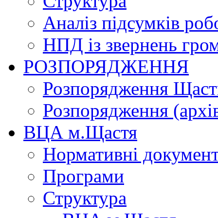
Структура
Аналіз підсумків роб
НПД із звернень гро
РОЗПОРЯДЖЕННЯ
Розпорядження Щасти
Розпорядження (архі
ВЦА м.Щастя
Нормативні докумен
Програми
Структура