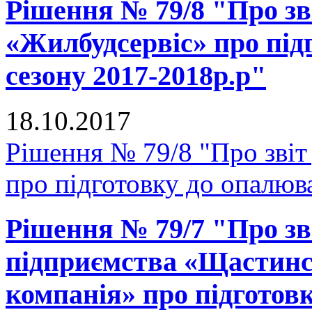
Рішення № 79/8 "Про зв
«Жилбудсервіс» про під
сезону 2017-2018р.р"
18.10.2017
Рішення № 79/8 "Про зві
про підготовку до опалюв
Рішення № 79/7 "Про зв
підприємства «Щастинс
компанія» про підготов