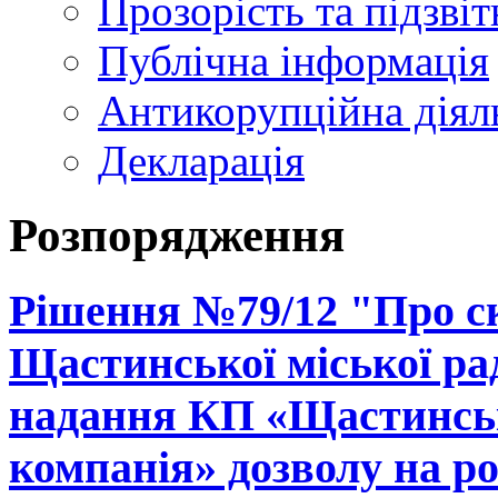
Прозорість та підзвіт
Публічна інформація
Антикорупційна діял
Декларація
Розпорядження
Рішення №79/12 "Про ск
Щастинської міської рад
надання КП «Щастинськ
компанія» дозволу на р