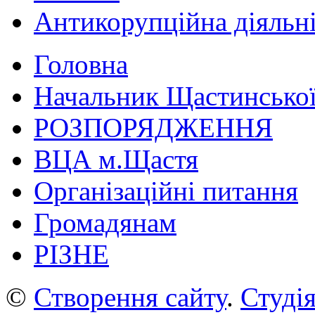
Антикорупційна діяльн
Головна
Начальник Щастинської
РОЗПОРЯДЖЕННЯ
ВЦА м.Щастя
Організаційні питання
Громадянам
РІЗНЕ
©
Створення сайту
.
Студія