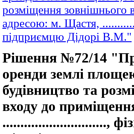
розміщення зовнішнього 
адресою: м. Щастя, ............
підприємцю Дідорі В.М."
Рішення №72/14 "Пр
оренди землі площею
будівництво та роз
входу до приміщення
.........................