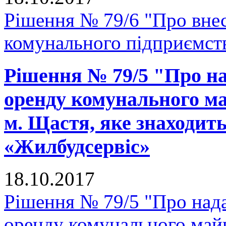
Рішення № 79/6 "Про внес
комунального підприємс
Рішення № 79/5 "Про на
оренду комунального ма
м. Щастя, яке знаходит
«Жилбудсервіс»
18.10.2017
Рішення № 79/5 "Про нада
оренду комунального майн