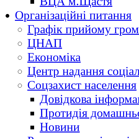
ВЦА м.Щастя
Організаційні питання
Графік прийому гро
ЦНАП
Економіка
Центр надання соціа
Соцзахист населення
Довідкова інформа
Протидія домашнь
Новини