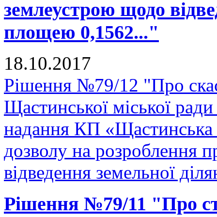
землеустрою щодо відве
площею 0,1562..."
18.10.2017
Рішення №79/12 "Про скас
Щастинської міської ради
надання КП «Щастинська 
дозволу на розроблення 
відведення земельної діля
Рішення №79/11 "Про ств