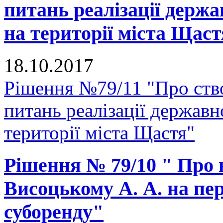
питань реалізації держа
на території міста Щас
18.10.2017
Рішення №79/11 "Про ство
питань реалізації державн
території міста Щастя"
Рішення № 79/10 " Про
Висоцькому А. А. на пе
суборенду"