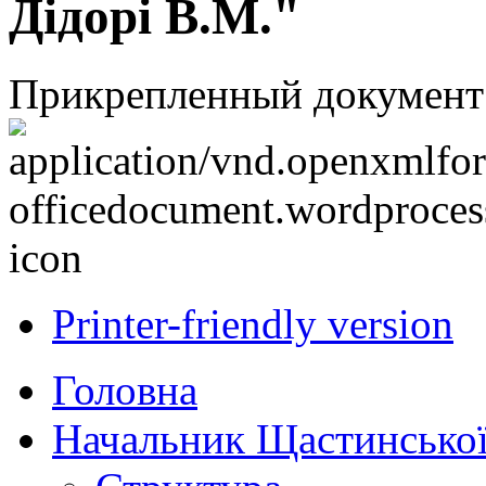
Дідорі В.М."
Прикрепленный документ
Printer-friendly version
Головна
Начальник Щастинської