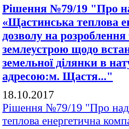
Рішення №79/19 "Про н
«Щастинська теплова е
дозволу на розроблення 
землеустрою щодо встан
земельної ділянки в нату
адресою:м. Щастя..."
18.10.2017
Рішення №79/19 "Про над
теплова енергетична комп