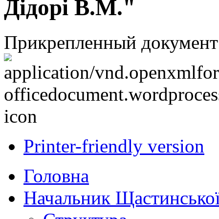
Дідорі В.М."
Прикрепленный документ
Printer-friendly version
Головна
Начальник Щастинської