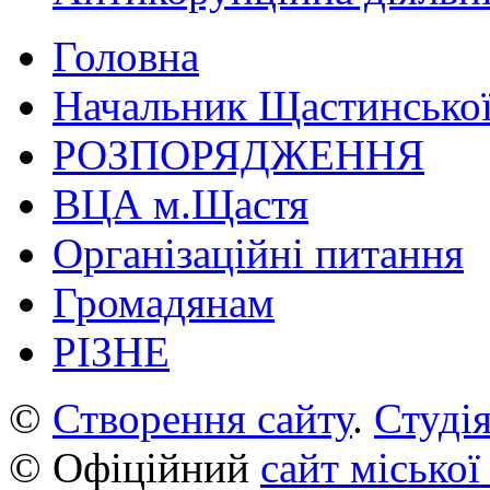
Головна
Начальник Щастинської
РОЗПОРЯДЖЕННЯ
ВЦА м.Щастя
Організаційні питання
Громадянам
РІЗНЕ
©
Створення сайту
.
Студія
© Офіційний
сайт міської