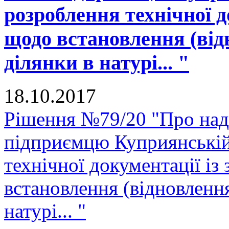
розроблення технічної д
щодо встановлення (від
ділянки в натурі... "
18.10.2017
Рішення №79/20 "Про нада
підприємцю Куприянській
технічної документації і
встановлення (відновленн
натурі... "