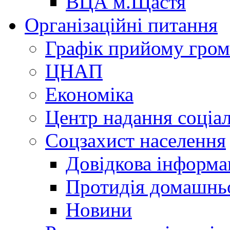
ВЦА м.Щастя
Організаційні питання
Графік прийому гро
ЦНАП
Економіка
Центр надання соціа
Соцзахист населення
Довідкова інформа
Протидія домашнь
Новини