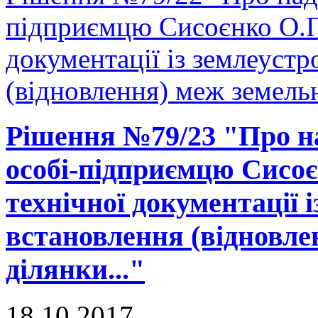
підприємцю Сисоєнко О.П.
документації із землеуст
(відновлення) меж земельн
Рішення №79/23 "Про на
особі-підприємцю Сисоє
технічної документації 
встановлення (відновле
ділянки..."
18.10.2017