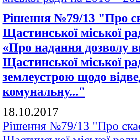
Рішення №79/13 "Про ск
Щастинської міської рад
«Про надання дозволу в
Щастинської міської ра
землеустрою щодо відве
комунальну..."
18.10.2017
Рішення №79/13 "Про скас
Щастинської міської ради