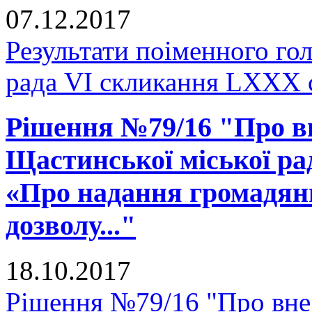
07.12.2017
Результати поіменного го
рада VI скликання LXXX 
Рішення №79/16 "Про вн
Щастинської міської рад
«Про надання громадянц
дозволу..."
18.10.2017
Рішення №79/16 "Про внес