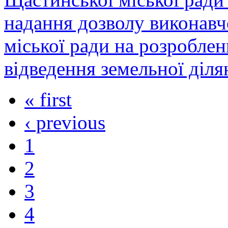
надання дозволу виконавч
міської ради на розробле
відведення земельної діля
« first
‹ previous
1
2
3
4