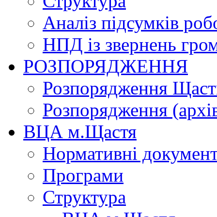
Структура
Аналіз підсумків роб
НПД із звернень гро
РОЗПОРЯДЖЕННЯ
Розпорядження Щасти
Розпорядження (архі
ВЦА м.Щастя
Нормативні докумен
Програми
Структура