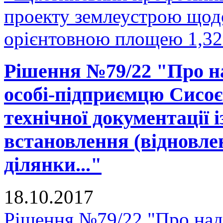
проекту землеустрою щодо
орієнтовною площею 1,327
Рішення №79/22 "Про на
особі-підприємцю Сисоє
технічної документації 
встановлення (відновле
ділянки..."
18.10.2017
Рішення №79/22 "Про нада