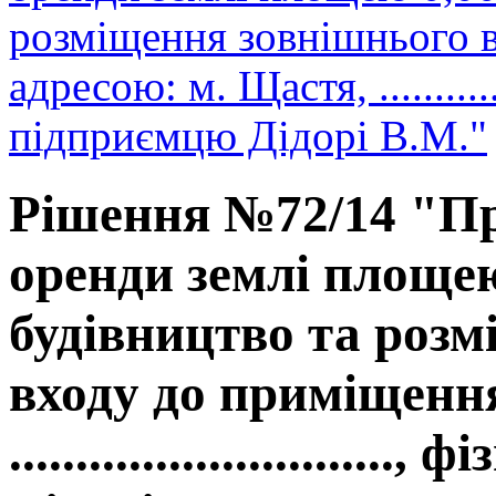
розміщення зовнішнього 
адресою: м. Щастя, ............
підприємцю Дідорі В.М."
Рішення №72/14 "Пр
оренди землі площею
будівництво та роз
входу до приміщення
.........................