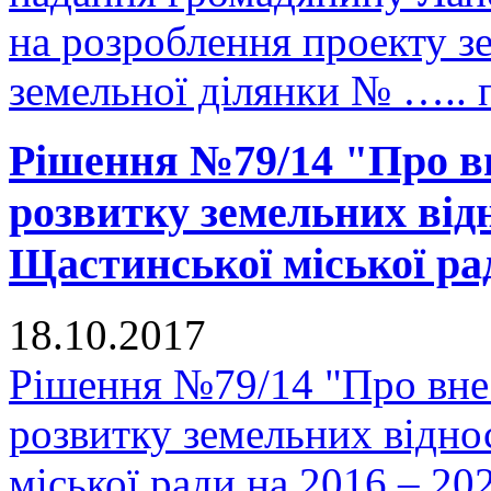
на розроблення проекту з
земельної ділянки № ….. 
Рішення №79/14 "Про в
розвитку земельних відн
Щастинської міської рад
18.10.2017
Рішення №79/14 "Про вне
розвитку земельних відно
міської ради на 2016 – 20