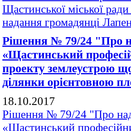
Щастинської міської ради
надання громадянці Лапенк
Рішення № 79/24 "Про 
«Щастинський професій
проекту землеустрою що
ділянки орієнтовною пло
18.10.2017
Рішення № 79/24 "Про н
«Щастинський професійни