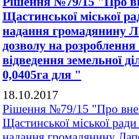
Рішення №79/15 "Про вн
Щастинської міської рад
надання громадянину Л
дозволу на розроблення
відведення земельної д
0,0405га для "
18.10.2017
Рішення №79/15 "Про внес
Щастинської міської ради
надання громадянину Лап