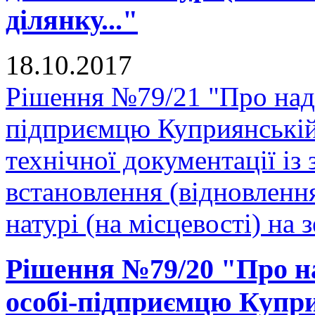
ділянку..."
18.10.2017
Рішення №79/21 "Про нада
підприємцю Куприянській
технічної документації і
встановлення (відновленн
натурі (на місцевості) на 
Рішення №79/20 "Про на
особі-підприємцю Купри