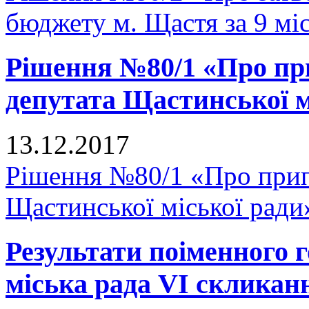
бюджету м. Щастя за 9 мі
Рішення №80/1 «Про п
депутата Щастинської м
13.12.2017
Рішення №80/1 «Про прип
Щастинської міської ради
Результати поіменного
міська рада VI скликан