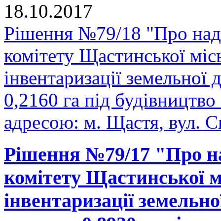
18.10.2017
Рішення №79/18 "Про над
комітету Щастинської міс
інвентаризації земельної
0,2160 га під будівництво
адресою: м. Щастя, вул. С
Рішення №79/17 "Про н
комітету Щастинської м
інвентаризації земельно