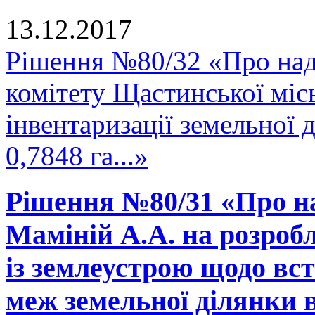
13.12.2017
Рішення №80/32 «Про над
комітету Щастинської міс
інвентаризації земельної
0,7848 га...»
Рішення №80/31 «Про н
Маміній А.А. на розробл
із землеустрою щодо вс
меж земельної ділянки в