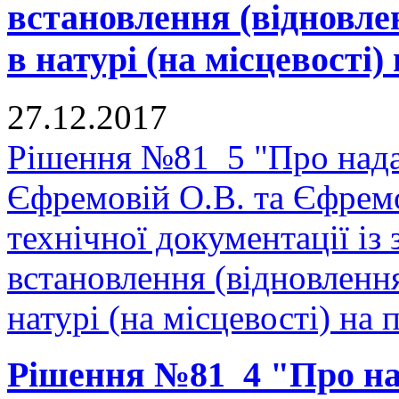
встановлення (відновле
в натурі (на місцевості) 
27.12.2017
Рішення №81_5 "Про нада
Єфремовій О.В. та Єфрем
технічної документації і
встановлення (відновленн
натурі (на місцевості) на п
Рішення №81_4 "Про на