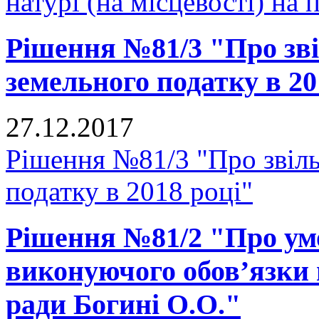
натурі (на місцевості) на п
Рішення №81/3 "Про зві
земельного податку в 20
27.12.2017
Рішення №81/3 "Про звіль
податку в 2018 році"
Рішення №81/2 "Про ум
виконуючого обов’язки 
ради Богині О.О."