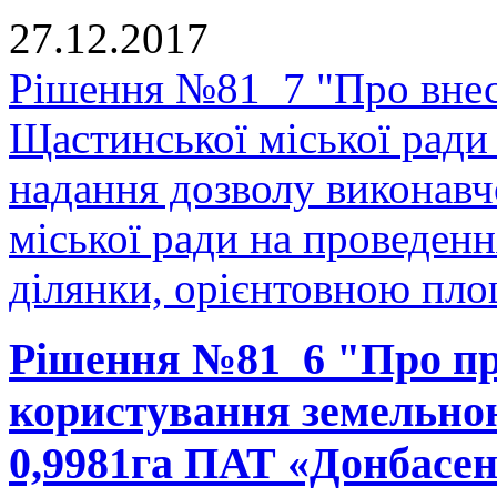
27.12.2017
Рішення №81_7 "Про внесе
Щастинської міської ради
надання дозволу виконавч
міської ради на проведенн
ділянки, орієнтовною площ
Рішення №81_6 "Про пр
користування земельно
0,9981га ПАТ «Донбасен