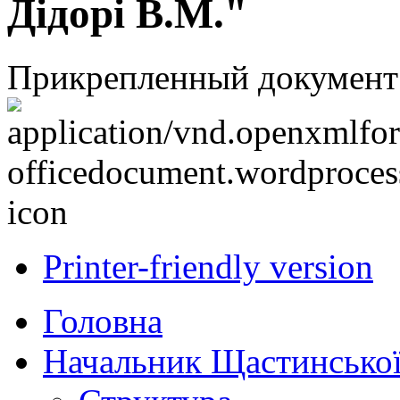
Дідорі В.М."
Прикрепленный документ
Printer-friendly version
Головна
Начальник Щастинської