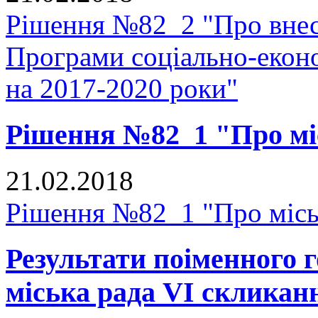
Рішення №82_2 "Про внес
Програми соціально-еконо
на 2017-2020 роки"
Рішення №82_1 "Про мі
21.02.2018
Рішення №82_1 "Про місь
Результати поіменного
міська рада VI скликан