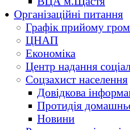
ВЦА м.Щастя
Організаційні питання
Графік прийому гро
ЦНАП
Економіка
Центр надання соціа
Соцзахист населення
Довідкова інформа
Протидія домашнь
Новини