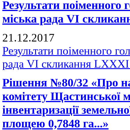
Результати поіменного
міська рада VI скликан
21.12.2017
Результати поіменного го
рада VI скликання LXXXI 
Рішення №80/32 «Про н
комітету Щастинської м
інвентаризації земельно
площею 0,7848 га...»