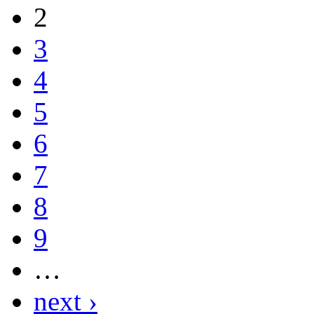
2
3
4
5
6
7
8
9
…
next ›