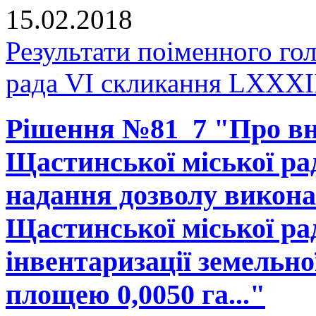
15.02.2018
Результати поіменного го
рада VI скликання LXXXII
Рішення №81_7 "Про вне
Щастинської міської рад
надання дозволу викона
Щастинської міської ра
інвентаризації земельно
площею 0,0050 га..."