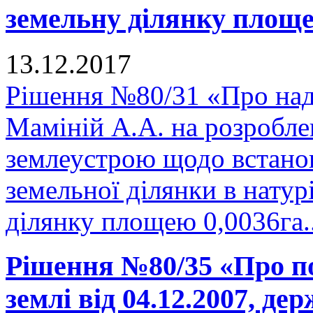
земельну ділянку площею
13.12.2017
Рішення №80/31 «Про над
Маміній А.А. на розроблен
землеустрою щодо встано
земельної ділянки в натурі
ділянку площею 0,0036га.
Рішення №80/35 «Про п
землі від 04.12.2007, де