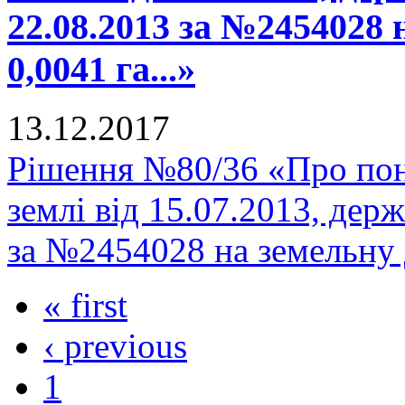
22.08.2013 за №2454028
0,0041 га...»
13.12.2017
Рішення №80/36 «Про пон
землі від 15.07.2013, держ
за №2454028 на земельну 
« first
‹ previous
1