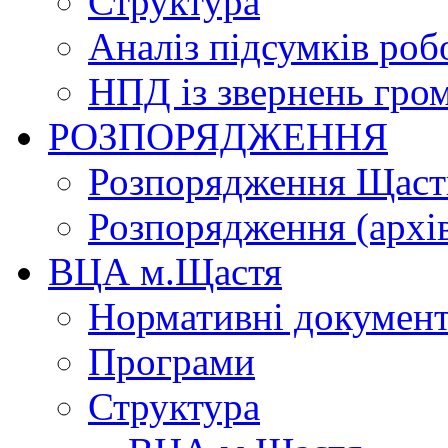
Структура
Аналіз підсумків роб
НПД із звернень гро
РОЗПОРЯДЖЕННЯ
Розпорядження Щасти
Розпорядження (архі
ВЦА м.Щастя
Нормативні докумен
Програми
Структура