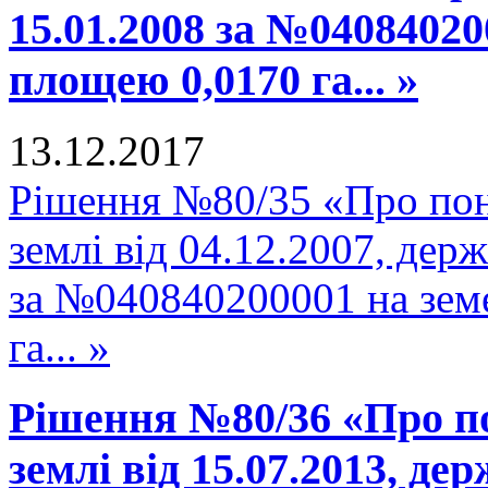
15.01.2008 за №04084020
площею 0,0170 га... »
13.12.2017
Рішення №80/35 «Про пон
землі від 04.12.2007, держ
за №040840200001 на зем
га... »
Рішення №80/36 «Про п
землі від 15.07.2013, де