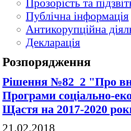
Прозорість та підзвіт
Публічна інформація
Антикорупційна діял
Декларація
Розпорядження
Рішення №82_2 "Про вне
Програми соціально-еко
Щастя на 2017-2020 рок
21.02.2018