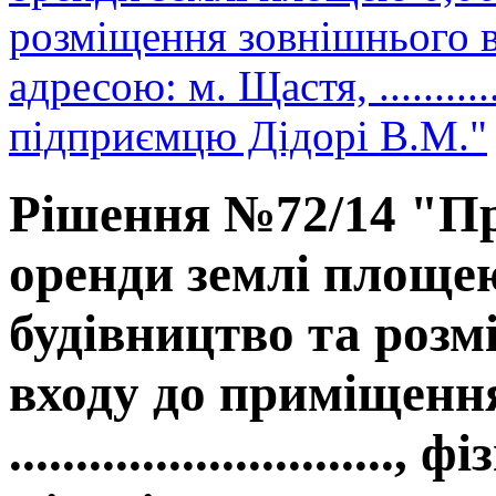
розміщення зовнішнього 
адресою: м. Щастя, ............
підприємцю Дідорі В.М."
Рішення №72/14 "Пр
оренди землі площею
будівництво та роз
входу до приміщення
.........................