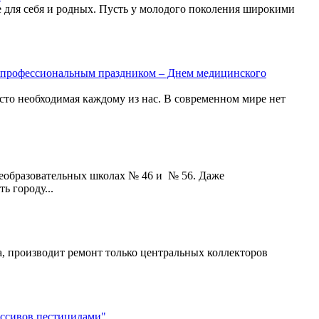
для себя и родных. Пусть у молодого поколения широкими
 с профессиональным праздником – Днем медицинского
осто необходимая каждому из нас. В современном мире нет
щеобразовательных школах № 46 и № 56. Даже
 городу...
, производит ремонт только центральных коллекторов
ассивов пестицидами"