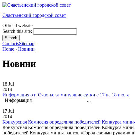
Счастьенский городской совет
Official website
Search this site:
Contacts
Sitemap
Home
›
Новини
Новини
18 Jul
2014
Информация о г. Счастье за минувшие сутки с 17 на 18 июля
Информация ...
17 Jul
2014
Конкурсная Комиссия определила победителей Конкурса мини-
Конкурсная Комиссия определила победителей Конкурса мини-г
победителей Конкурса мини-грантов «Город своими руками» в 2