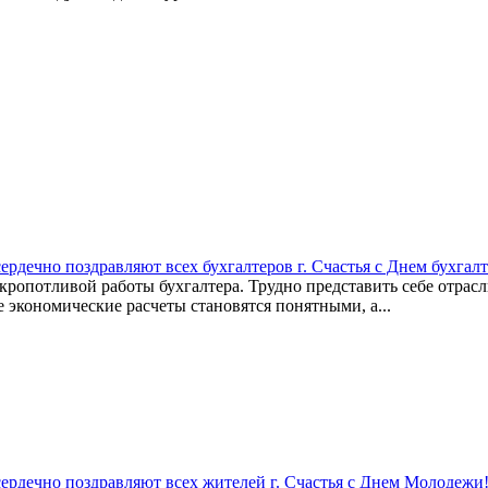
ердечно поздравляют всех бухгалтеров г. Счастья с Днем бухгалт
 кропотливой работы бухгалтера. Трудно представить себе отрас
 экономические расчеты становятся понятными, а...
сердечно поздравляют всех жителей г. Счастья с Днем Молодежи