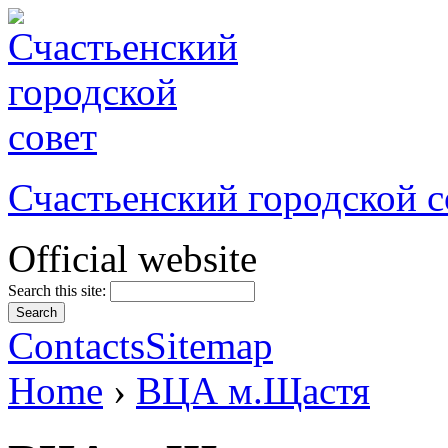
Счастьенский городской с
Official website
Search this site:
Contacts
Sitemap
Home
›
ВЦА м.Щастя