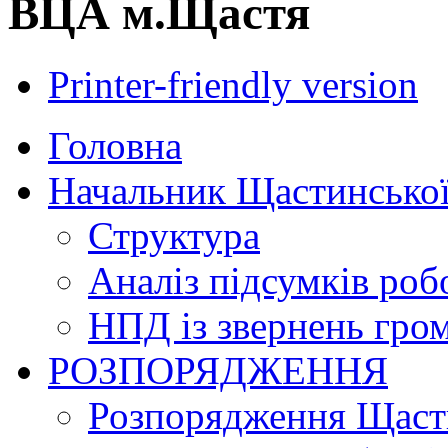
ВЦА м.Щастя
Printer-friendly version
Головна
Начальник Щастинської
Структура
Аналіз підсумків роб
НПД із звернень гро
РОЗПОРЯДЖЕННЯ
Розпорядження Щасти