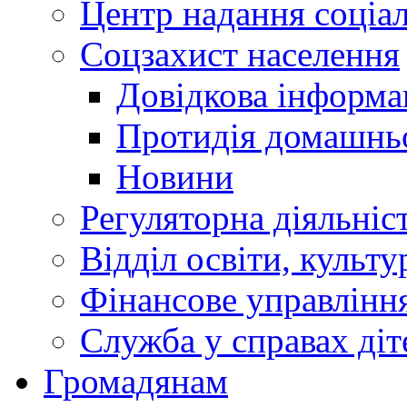
Центр надання соціа
Соцзахист населення
Довідкова інформа
Протидія домашнь
Новини
Регуляторна діяльніс
Відділ освіти, культ
Фінансове управлін
Служба у справах діт
Громадянам