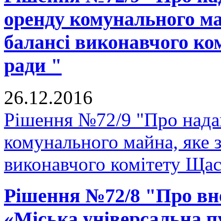
оренду комунального ма
балансі виконавчого ко
ради "
26.12.2016
Рішення №72/9 "Про надан
комунального майна, яке з
виконавчого комітету Щаст
Рішення №72/8 "Про вне
«Міська універсальна пу