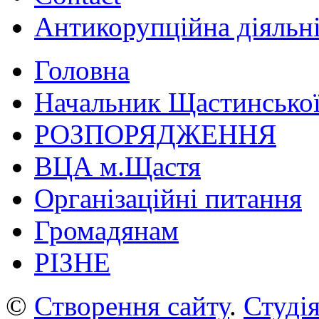
Антикорупційна діяльн
Головна
Начальник Щастинської
РОЗПОРЯДЖЕННЯ
ВЦА м.Щастя
Організаційні питання
Громадянам
РІЗНЕ
©
Створення сайту
.
Студія