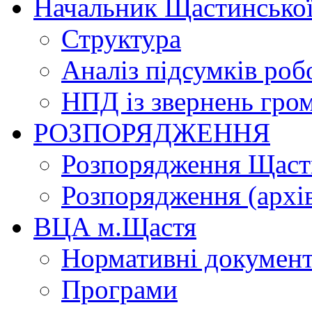
Начальник Щастинської
Структура
Аналіз підсумків роб
НПД із звернень гро
РОЗПОРЯДЖЕННЯ
Розпорядження Щасти
Розпорядження (архі
ВЦА м.Щастя
Нормативні докумен
Програми