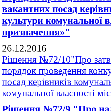
вакантних посад керівн
культури комунальної вл
призначення»"
26.12.2016
Рішення №72/10"Про зат
порядок проведення конку
посад керівників комунал
комунальної власності міс
Рішення №72/9 "Про над