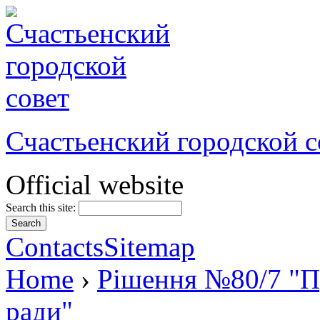
Счастьенский городской с
Official website
Search this site:
Contacts
Sitemap
Home
›
Рішення №80/7 "Пр
ради"