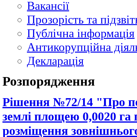
Вакансії
Прозорість та підзвіт
Публічна інформація
Антикорупційна діял
Декларація
Розпорядження
Рішення №72/14 "Про п
землі площею 0,0020 га 
розміщення зовнішнього