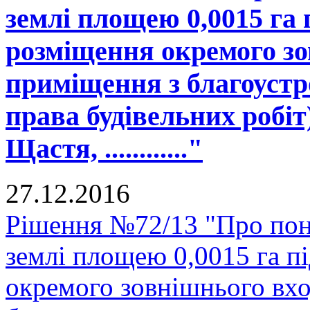
землі площею 0,0015 га 
розміщення окремого зо
приміщення з благоустро
права будівельних робіт
Щастя, ............"
27.12.2016
Рішення №72/13 "Про пон
землі площею 0,0015 га п
окремого зовнішнього вх