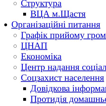
Структура
ВЦА м.Щастя
Організаційні питання
Графік прийому гро
ЦНАП
Економіка
Центр надання соціа
Соцзахист населення
Довідкова інформа
Протидія домашнь