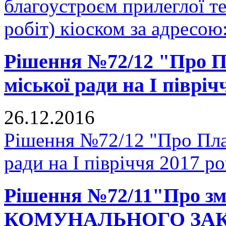
благоустроєм прилеглої те
робіт) кіоском за адресою: м
Рішення №72/12 "Про П
міської ради на I півріч
26.12.2016
Рішення №72/12 "Про Пла
ради на I півріччя 2017 р
Рішення №72/11"Про зм
КОМУНАЛЬНОГО ЗА