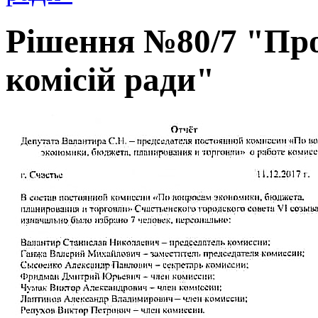
Рішення №80/7 "Про 
комісій ради"