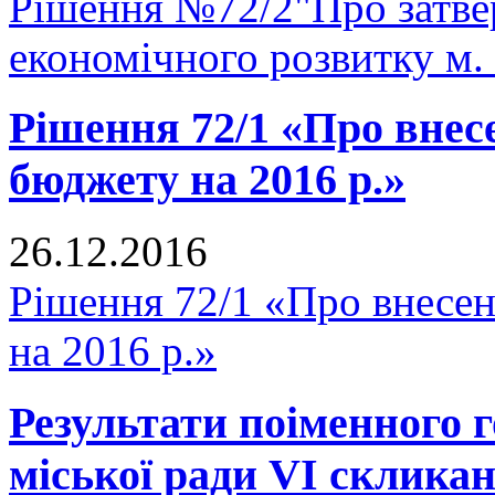
Рішення №72/2"Про затве
економічного розвитку м.
Рішення 72/1 «Про внесе
бюджету на 2016 р.»
26.12.2016
Рішення 72/1 «Про внесен
на 2016 р.»
Результати поіменного 
міської ради VI склика