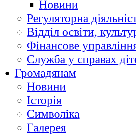
Новини
Регуляторна діяльніс
Відділ освіти, культ
Фінансове управлін
Служба у справах діт
Громадянам
Новини
Історія
Символіка
Галерея