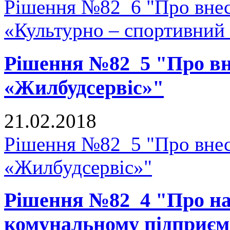
Рішення №82_6 "Про внесе
«Культурно – спортивний
Рішення №82_5 "Про вне
«Жилбудсервіс»"
21.02.2018
Рішення №82_5 "Про внес
«Жилбудсервіс»"
Рішення №82_4 "Про на
комунальному підприєм