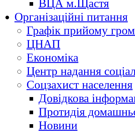
ВЦА м.Щастя
Організаційні питання
Графік прийому гро
ЦНАП
Економіка
Центр надання соціа
Соцзахист населення
Довідкова інформа
Протидія домашнь
Новини