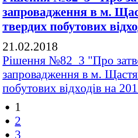
запровадження в м. Щас
твердих побутових відхо
21.02.2018
Рішення №82_3 "Про зат
запровадження в м. Щастя
побутових відходів на 20
1
2
3