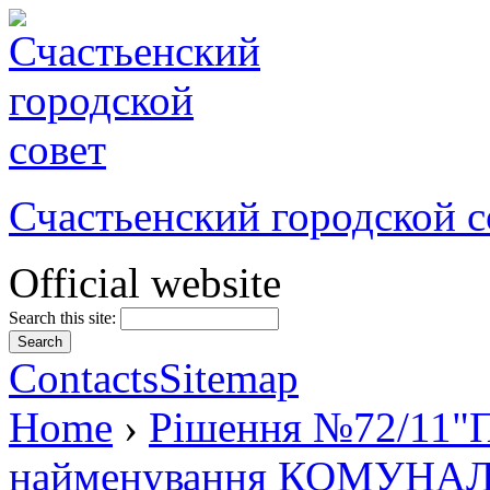
Счастьенский городской с
Official website
Search this site:
Contacts
Sitemap
Home
›
Рішення №72/11"П
найменування КОМУН