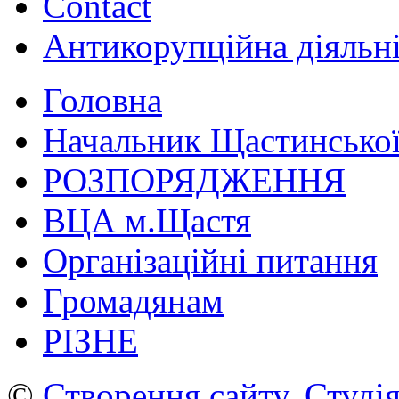
Contact
Антикорупційна діяльн
Головна
Начальник Щастинської
РОЗПОРЯДЖЕННЯ
ВЦА м.Щастя
Організаційні питання
Громадянам
РІЗНЕ
©
Створення сайту
.
Студія