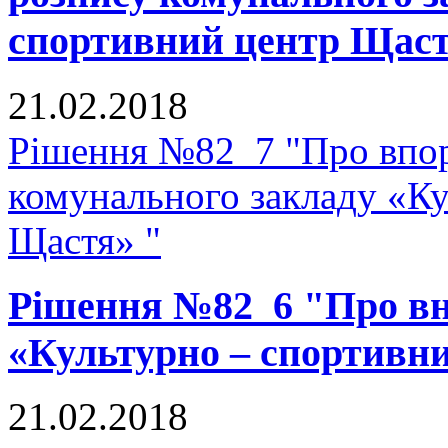
спортивний центр Щаст
21.02.2018
Рішення №82_7 "Про впор
комунального закладу «К
Щастя» "
Рішення №82_6 "Про вне
«Культурно – спортивн
21.02.2018