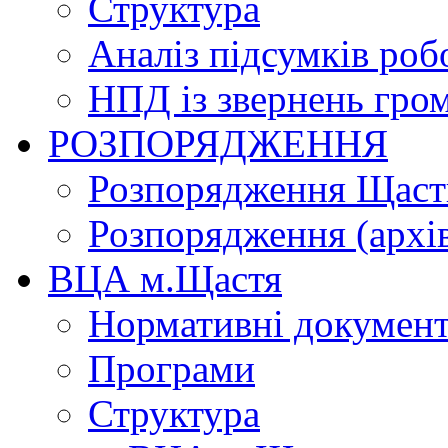
Структура
Аналіз підсумків роб
НПД із звернень гро
РОЗПОРЯДЖЕННЯ
Розпорядження Щасти
Розпорядження (архі
ВЦА м.Щастя
Нормативні докумен
Програми
Структура