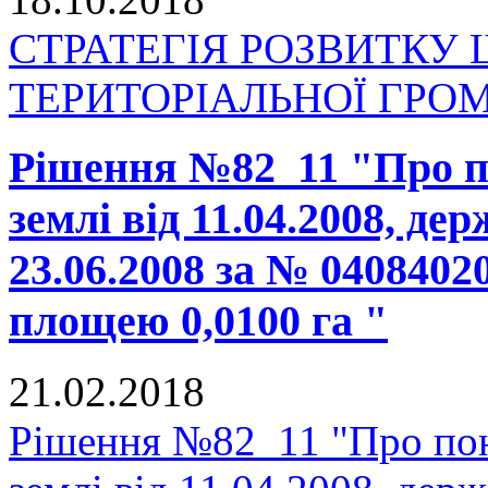
СТРАТЕГІЯ РОЗВИТКУ
ТЕРИТОРІАЛЬНОЇ ГРОМАД
Рішення №82_11 "Про п
землі від 11.04.2008, де
23.06.2008 за № 0408402
площею 0,0100 га "
21.02.2018
Рішення №82_11 "Про пон