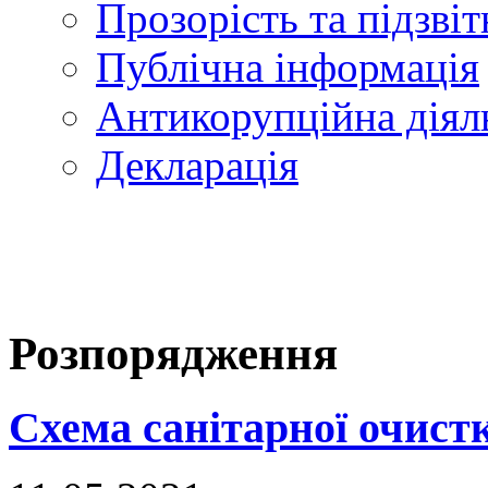
Прозорість та підзвіт
Публічна інформація
Антикорупційна діял
Декларація
Розпорядження
Схема санітарної очистк