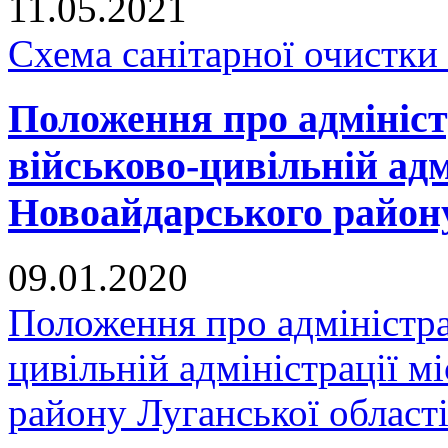
11.05.2021
Схема санітарної очистки
Положення про адмініст
військово-цивільній адм
Новоайдарського району
09.01.2020
Положення про адміністра
цивільній адміністрації 
району Луганської област