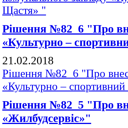
Щастя» "
Рішення №82_6 "Про вне
«Культурно – спортивн
21.02.2018
Рішення №82_6 "Про внесе
«Культурно – спортивний
Рішення №82_5 "Про вне
«Жилбудсервіс»"