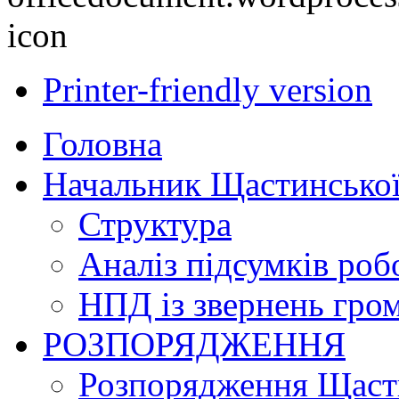
Printer-friendly version
Головна
Начальник Щастинської
Структура
Аналіз підсумків роб
НПД із звернень гро
РОЗПОРЯДЖЕННЯ
Розпорядження Щасти