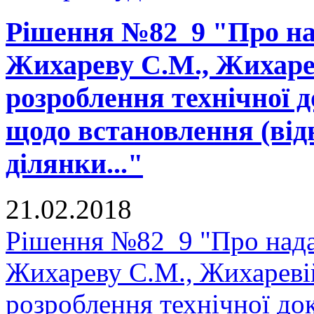
Рішення №82_9 "Про на
Жихареву С.М., Жихарев
розроблення технічної д
щодо встановлення (від
ділянки..."
21.02.2018
Рішення №82_9 "Про нада
Жихареву С.М., Жихаревій
розроблення технічної до