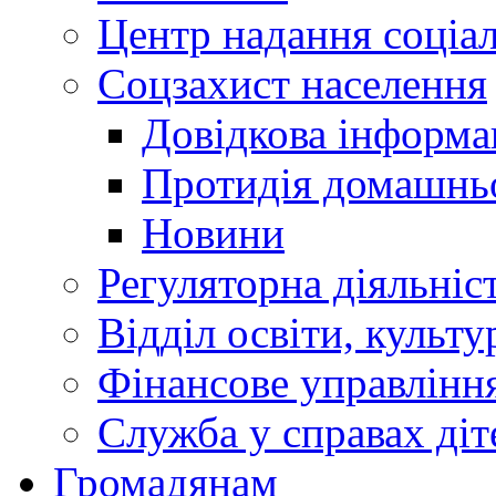
Центр надання соціа
Соцзахист населення
Довідкова інформа
Протидія домашнь
Новини
Регуляторна діяльніс
Відділ освіти, культ
Фінансове управлін
Служба у справах діт
Громадянам