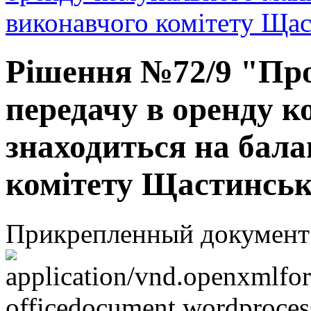
виконавчого комітету Щаст
Рішення №72/9 "Про
передачу в оренду к
знаходиться на бала
комітету Щастинсько
Прикрепленный документ