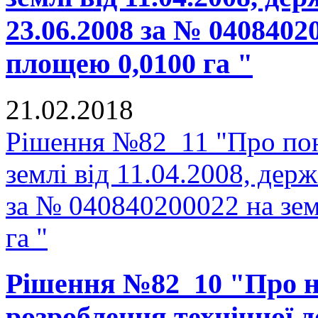
23.06.2008 за № 0408402
площею 0,0100 га "
21.02.2018
Рішення №82_11 "Про пон
землі від 11.04.2008, держ
за № 040840200022 на зе
га "
Рішення №82_10 "Про н
розроблення технічної д