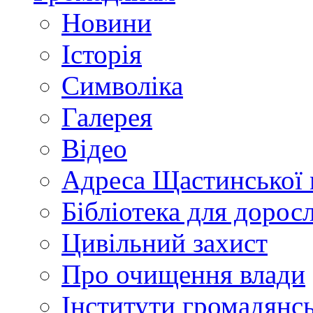
Новини
Історія
Символіка
Галерея
Відео
Адреса Щастинської 
Бібліотека для дорос
Цивільний захист
Про очищення влади
Інститути громадянсь