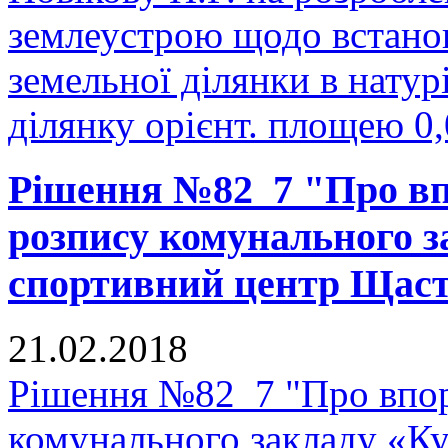
землеустрою щодо встано
земельної ділянки в натурі
ділянку орієнт. площею 0,
Рішення №82_7 "Про в
розпису комунального з
спортивний центр Щаст
21.02.2018
Рішення №82_7 "Про впор
комунального закладу «К