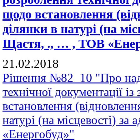
щодо встановлення (від
ділянки в натурі (на міс
Щастя, ., … , ТОВ «Ене
21.02.2018
Рішення №82_10 "Про над
технічної документації і
встановлення (відновленн
натурі (на місцевості) за 
«Енергобуд»"