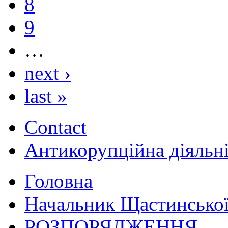
8
9
…
next ›
last »
Contact
Антикорупційна діяльн
Головна
Начальник Щастинської
РОЗПОРЯДЖЕННЯ