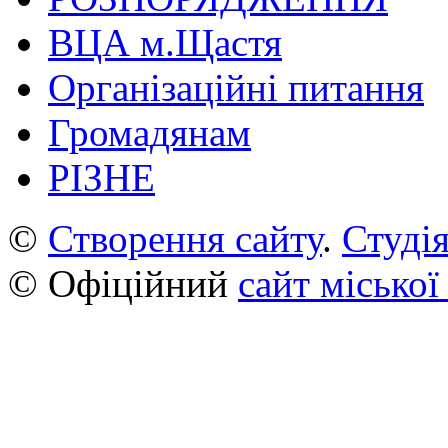
ВЦА м.Щастя
Організаційні питання
Громадянам
РІЗНЕ
©
Створення сайту
.
Студія
© Офіційний
сайт міської