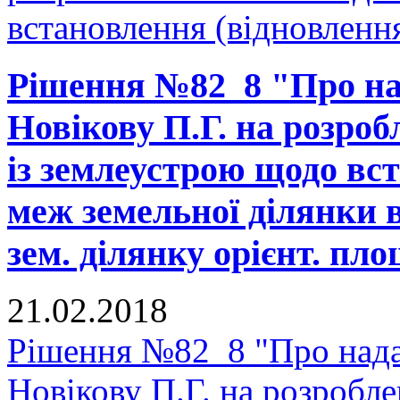
встановлення (відновлення
Рішення №82_8 "Про на
Новікову П.Г. на розроб
із землеустрою щодо вс
меж земельної ділянки в
зем. ділянку орієнт. пло
21.02.2018
Рішення №82_8 "Про нада
Новікову П.Г. на розробле