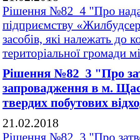
Рішення №82_4 "Про нада
підприємству «Жилбудсер
засобів, які належать до 
територіальної громади м
Рішення №82_3 "Про з
запровадження в м. Щас
твердих побутових відхо
21.02.2018
Рішення №82_3 "Про зат