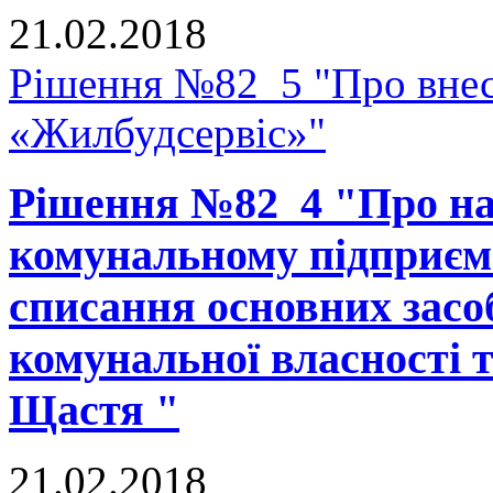
21.02.2018
Рішення №82_5 "Про внес
«Жилбудсервіс»"
Рішення №82_4 "Про на
комунальному підприєм
списання основних засоб
комунальної власності 
Щастя "
21.02.2018