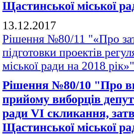
Щастинської міської рад
13.12.2017
Рішення №80/11 "«Про зат
підготовки проектів регу
міської ради на 2018 рік»
Рішення №80/10 "Про вн
прийому виборців депут
ради VI скликання, зат
Щастинської міської рад