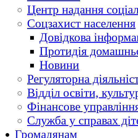
Центр надання соціа
Соцзахист населення
Довідкова інформа
Протидія домашнь
Новини
Регуляторна діяльніс
Відділ освіти, культ
Фінансове управлін
Служба у справах діт
Громадянам