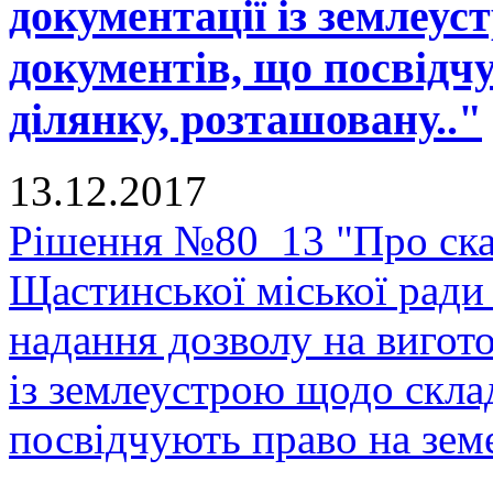
документації із землеу
документів, що посвідч
ділянку, розташовану.."
13.12.2017
Рішення №80_13 "Про скас
Щастинської міської ради
надання дозволу на вигото
із землеустрою щодо скла
посвідчують право на земе