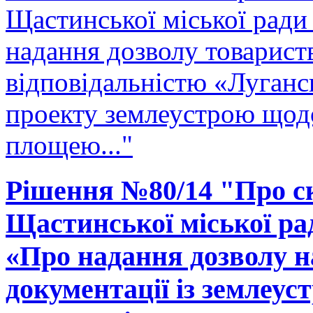
Щастинської міської ради
надання дозволу товарис
відповідальністю «Луганс
проекту землеустрою щодо
площею..."
Рішення №80/14 "Про ск
Щастинської міської рад
«Про надання дозволу н
документації із землеу