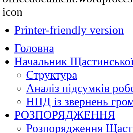
Printer-friendly version
Головна
Начальник Щастинської
Структура
Аналіз підсумків роб
НПД із звернень гро
РОЗПОРЯДЖЕННЯ
Розпорядження Щасти