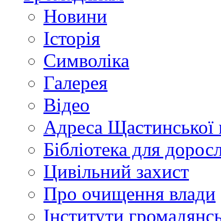
Новини
Історія
Символіка
Галерея
Відео
Адреса Щастинської 
Бібліотека для дорос
Цивільний захист
Про очищення влади
Інститути громадянсь