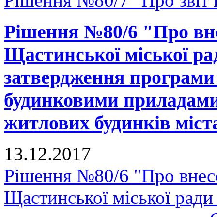
Рішення №80/7 "Про звіт г
Рішення №80/6 "Про вне
Щастинської міської рад
затвердження програми
будинковими приладами 
житлових будинків міст
13.12.2017
Рішення №80/6 "Про внесе
Щастинської міської ради