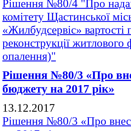
Рішення №80/4 "Про нада
комітету Щастинської міс
«Жилбудсервіс» вартості 
реконструкції житлового 
опалення)"
Рішення №80/3 «Про вне
бюджету на 2017 рік»
13.12.2017
Рішення №80/3 «Про внес