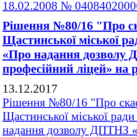
18.02.2008 № 040840200
Рішення №80/16 "Про ск
Щастинської міської рад
«Про надання дозволу
професійний ліцей» на р
13.12.2017
Рішення №80/16 "Про скас
Щастинської міської ради
надання дозволу ДПТНЗ 