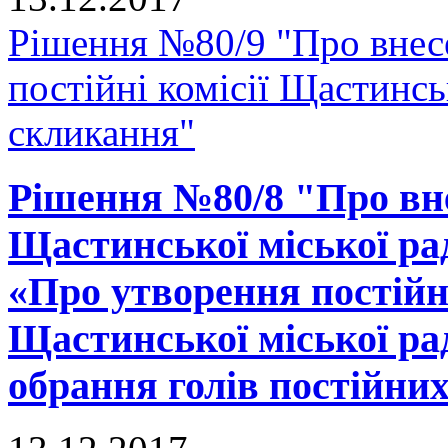
Рішення №80/9 "Про внес
постійні комісії Щастинсь
скликання"
Рішення №80/8 "Про вне
Щастинської міської рад
«Про утворення постійн
Щастинської міської ра
обрання голів постійних