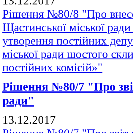
13.12.2017
Рішення №80/8 "Про внес
Щастинської міської ради
утворення постійних депу
міської ради шостого скли
постійних комісій»"
Рішення №80/7 "Про звіт
ради"
13.12.2017