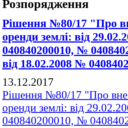
Розпорядження
Рішення №80/17 "Про вн
оренди землі: від 29.02
040840200010, № 040840
від 18.02.2008 № 04084
13.12.2017
Рішення №80/17 "Про внес
оренди землі: від 29.02.
040840200010, № 0408402