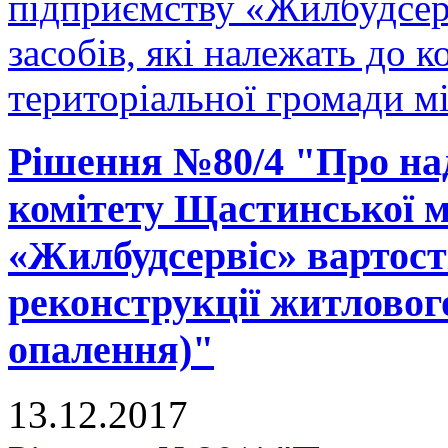
підприємству «Жилбудсер
засобів, які належать до 
територіальної громади м
Рішення №80/4 "Про на
комітету Щастинської м
«Жилбудсервіс» вартості
реконструкції житловог
опалення)"
13.12.2017