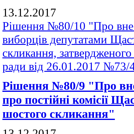
13.12.2017
Рішення №80/10 "Про вне
виборців депутатами Щаст
скликання, затвердженого
ради від 26.01.2017 №73/
Рішення №80/9 "Про вн
про постійні комісії Ща
шостого скликання"
13.12.2017