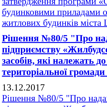
затвердження програми «
будинковими приладами об
житлових будинків міста 
Рішення №80/5 "Про на
підприємству «Жилбудсе
засобів, які належать д
територіальної громади
13.12.2017
Рішення №80/5 "Про нада