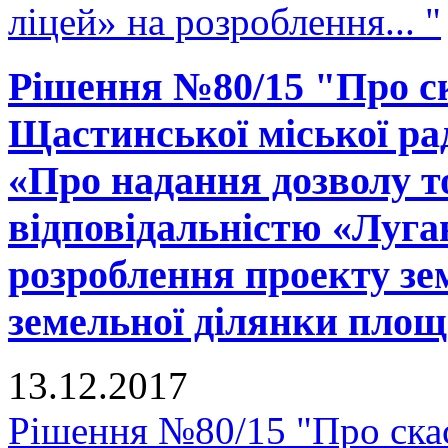
ліцей» на розроблення... "
Рішення №80/15 "Про ск
Щастинської міської рад
«Про надання дозволу т
відповідальністю «Луга
розроблення проекту зе
земельної ділянки площ
13.12.2017
Рішення №80/15 "Про скас