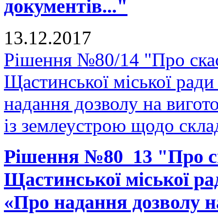
документів..."
13.12.2017
Рішення №80/14 "Про скас
Щастинської міської ради
надання дозволу на вигото
із землеустрою щодо склад
Рішення №80_13 "Про ск
Щастинської міської рад
«Про надання дозволу н