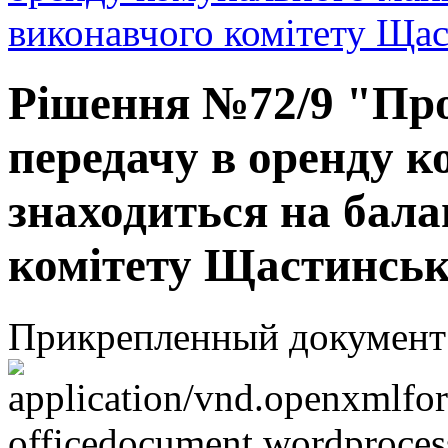
виконавчого комітету Щаст
Рішення №72/9 "Про
передачу в оренду к
знаходиться на бала
комітету Щастинсько
Прикрепленный документ