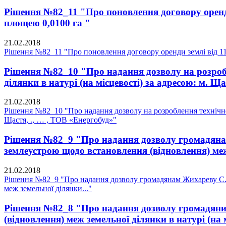
Рішення №82_11 "Про поновлення договору оренди 
площею 0,0100 га "
21.02.2018
Рішення №82_11 "Про поновлення договору оренди землі від 11.
Рішення №82_10 "Про надання дозволу на розробл
ділянки в натурі (на місцевості) за адресою: м. Щ
21.02.2018
Рішення №82_10 "Про надання дозволу на розроблення технічної 
Щастя, ., … , ТОВ «Енергобуд»"
Рішення №82_9 "Про надання дозволу громадянам 
землеустрою щодо встановлення (відновлення) меж
21.02.2018
Рішення №82_9 "Про надання дозволу громадянам Жихареву С.М.
меж земельної ділянки..."
Рішення №82_8 "Про надання дозволу громадянину
(відновлення) меж земельної ділянки в натурі (на м