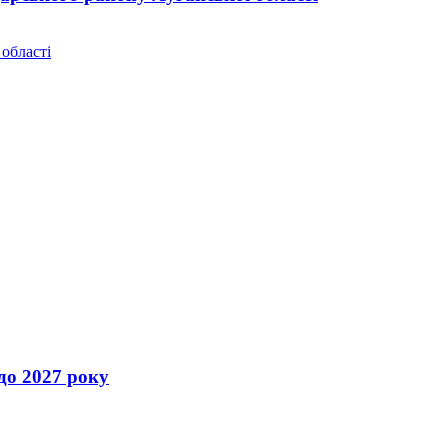
 області
 2027 року