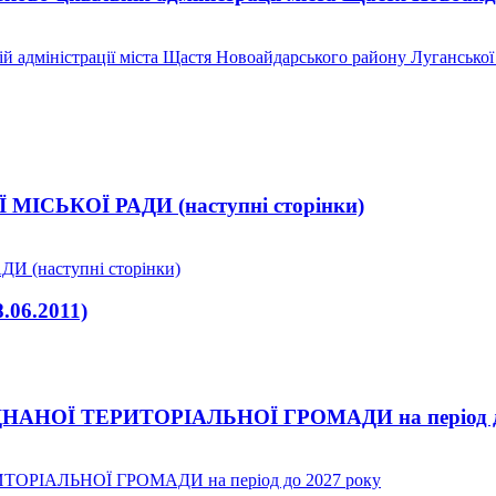
й адміністрації міста Щастя Новоайдарського району Луганської
ЬКОЇ РАДИ (наступні сторінки)
(наступні сторінки)
06.2011)
НОЇ ТЕРИТОРІАЛЬНОЇ ГРОМАДИ на період до
РІАЛЬНОЇ ГРОМАДИ на період до 2027 року