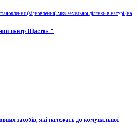
тановлення (відновлення) меж земельної ділянки в натурі (на
ний центр Щастя» "
вних засобів, які належать до комунальної