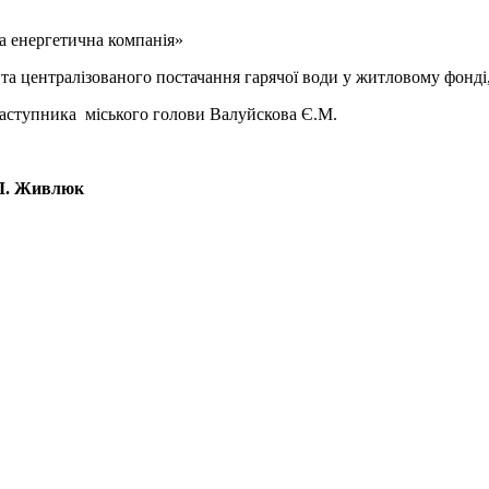
 енергетична компанія»
а централізованого постачання гарячої води у житловому фонді,
аступника міського голови Валуйскова Є.М.
влюк