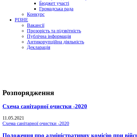
Бюджет участі
Громадська рада
Конкурс
РІЗНЕ
Вакансії
Прозорість та підзвітність
Публічна інформація
Антикорупційна діяльність
Декларація
Розпорядження
Схема санітарної очистки -2020
11.05.2021
Схема санітарної очистки -2020
Положення про адміністративну комісію при війсь