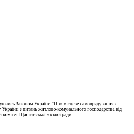
ючись Законом України "Про місцеве самоврядуванняв
у України з питань житлово-комунального господарства від
 комітет Щастинської міської ради