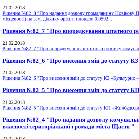
21.02.2018
Рішення №82_8 "Про надання дозволу громадянину Новікову П.Г.
місцевості) на зем. ділянку орієнт. площею 0,0592...
Рішення №82_7 "Про впорядкування штатного ро
21.02.2018
Рішення №82_7 "Про впорядкування штатного розпису комунал
Рішення №82_6 "Про внесення змін до статуту К
21.02.2018
Рішення №82_6 "Про внесення змін до статуту КЗ «Культурно 
Рішення №82_5 "Про внесення змін до статуту К
21.02.2018
Рішення №82_5 "Про внесення змін до статуту КП «Жилбудсерв
Рішення №82_4 "Про надання дозволу комунальном
власності територіальної громади міста Щастя "
21.02.2018