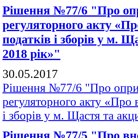
Рішення №77/6 "Про оп
регуляторного акту «Пр
податків і зборів у м. 
2018 рік»"
30.05.2017
Рішення №77/6 "Про опр
регуляторного акту «Про 
і зборів у м. Щастя та ак
Рішення №77/5 "Про вне