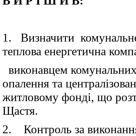
В И Р І Ш И В:
1. Визначити комунальн
теплова енергетична комп
виконавцем комунальних 
опалення та централізован
житловому фонді, що розт
Щастя.
2. Контроль за виконанн