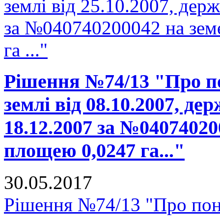
землі від 25.10.2007, держ
за №040740200042 на зем
га ..."
Рішення №74/13 "Про п
землі від 08.10.2007, де
18.12.2007 за №04074020
площею 0,0247 га..."
30.05.2017
Рішення №74/13 "Про пон