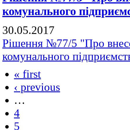
комунального підприє
30.05.2017
Рішення №77/5 "Про внесе
комунального підприємс
« first
‹ previous
…
4
5