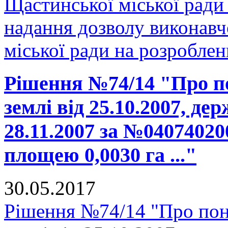
Щастинської міської ради
надання дозволу виконавч
міської ради на розроблен
Рішення №74/14 "Про п
землі від 25.10.2007, де
28.11.2007 за №04074020
площею 0,0030 га ..."
30.05.2017
Рішення №74/14 "Про пон