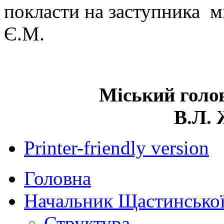
покласти на заступника м
Є.М.
Міський 
В.Л. Жив
Printer-friendly version
Головна
Начальник Щастинської
Структура