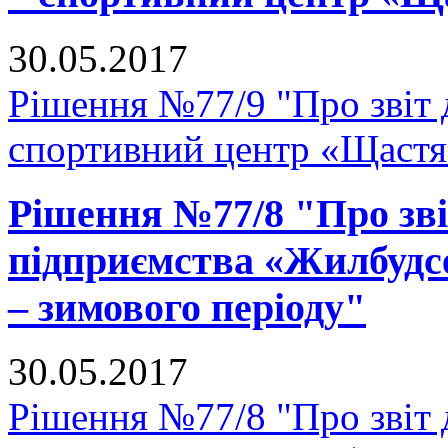
30.05.2017
Рішення №77/9 "Про звіт 
спортивний центр «Щастя
Рішення №77/8 "Про зв
підприємства «Жилбудсе
– зимового періоду"
30.05.2017
Рішення №77/8 "Про звіт