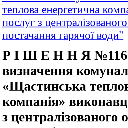
теплова енергетична комп
послуг з централізованого
постачання гарячої води"
Р І Ш Е Н Н Я №116 
визначення комунал
«Щастинська теплов
компанія» виконавц
з централізованого 