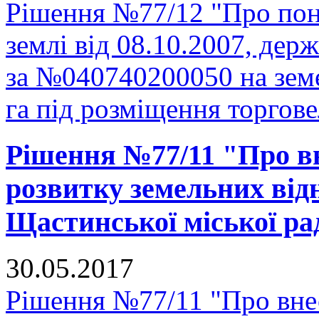
Рішення №77/12 "Про пон
землі від 08.10.2007, держ
за №040740200050 на зем
га під розміщення торгове
Рішення №77/11 "Про в
розвитку земельних відн
Щастинської міської рад
30.05.2017
Рішення №77/11 "Про вне