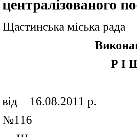
централізованого по
Щастинська міська рада
Викона
Р І 
від 16.08.2011 р.
№116