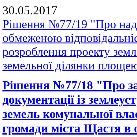
30.05.2017
Рішення №77/19 "Про нада
обмеженою відповідальні
розроблення проекту зем
земельної ділянки площею 
Рішення №77/18 "Про за
документації із землеус
земель комунальної вла
громади міста Щастя в 