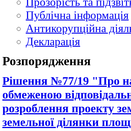
Прозорість та підзвіт
Публічна інформація
Антикорупційна діял
Декларація
Розпорядження
Рішення №77/19 "Про на
обмеженою відповідальн
розроблення проекту зе
земельної ділянки площе