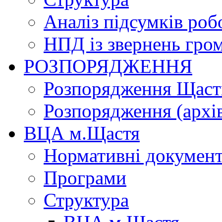
Аналіз підсумків роб
НПД із звернень гро
РОЗПОРЯДЖЕННЯ
Розпорядження Щасти
Розпорядження (архі
ВЦА м.Щастя
Нормативні докумен
Програми
Структура