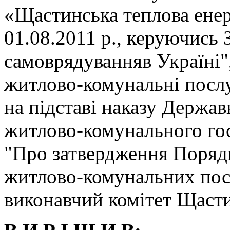
«Щастинська теплова енер
01.08.2011 р., керуючись
самоврядуванняв Україні"
житлово-комунальні послу
на підставі наказу Держав
житлово-комунального гос
"Про затвердження Поряд
житлово-комунальних пос
виконавчий комітет Щасти