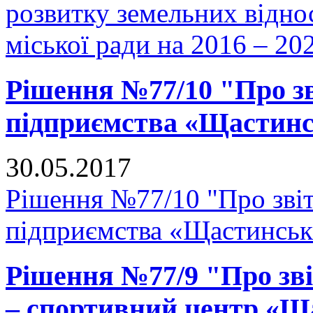
розвитку земельних відно
міської ради на 2016 – 20
Рішення №77/10 "Про з
підприємства «Щастин
30.05.2017
Рішення №77/10 "Про зві
підприємства «Щастинськ
Рішення №77/9 "Про зві
– спортивний центр «Щ