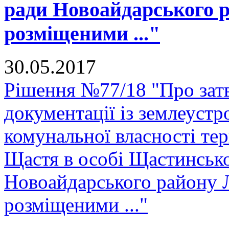
ради Новоайдарського р
розміщеними ..."
30.05.2017
Рішення №77/18 "Про зат
документації із землеустр
комунальної власності тер
Щастя в особі Щастинсько
Новоайдарського району Л
розміщеними ..."