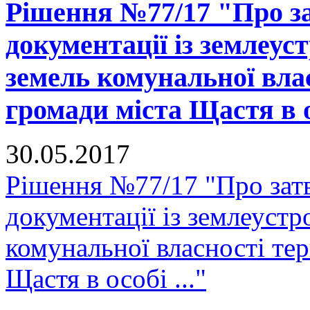
Рішення №77/17 "Про за
документації із землеус
земель комунальної вла
громади міста Щастя в ос
30.05.2017
Рішення №77/17 "Про зат
документації із землеустр
комунальної власності тер
Щастя в особі ..."