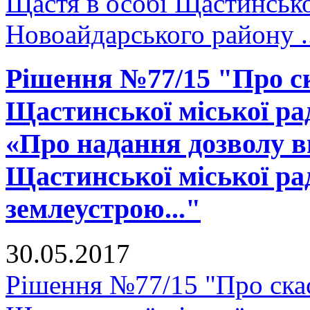
Щастя в особі Щастинсько
Новоайдарського району ..
Рішення №77/15 "Про ск
Щастинської міської рад
«Про надання дозволу в
Щастинської міської ра
землеустрою..."
30.05.2017
Рішення №77/15 "Про скас