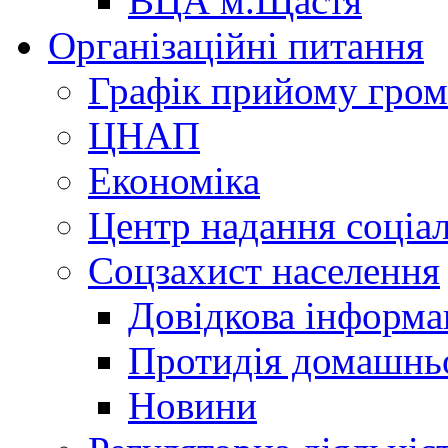
ВЦА м.Щастя
Організаційні питання
Графік прийому гро
ЦНАП
Економіка
Центр надання соціа
Соцзахист населення
Довідкова інформа
Протидія домашнь
Новини