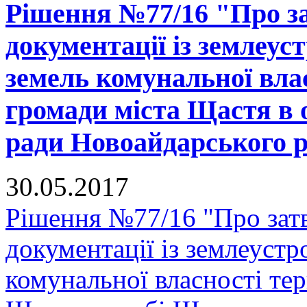
Рішення №77/16 "Про за
документації із землеус
земель комунальної вла
громади міста Щастя в 
ради Новоайдарського ра
30.05.2017
Рішення №77/16 "Про зат
документації із землеустр
комунальної власності тер