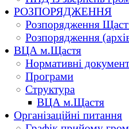
РОЗПОРЯДЖЕННЯ
Розпорядження Щасти
Розпорядження (архі
ВЦА м.Щастя
Нормативні докумен
Програми
Структура
ВЦА м.Щастя
Організаційні питання
Графік прийому гро