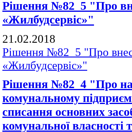
Рішення №82_5 "Про вне
«Жилбудсервіс»"
21.02.2018
Рішення №82_5 "Про внес
«Жилбудсервіс»"
Рішення №82_4 "Про на
комунальному підприєм
списання основних засоб
комунальної власності 