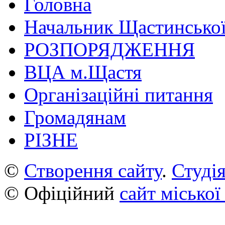
Головна
Начальник Щастинської
РОЗПОРЯДЖЕННЯ
ВЦА м.Щастя
Організаційні питання
Громадянам
РІЗНЕ
©
Створення сайту
.
Студія
© Офіційний
сайт міської