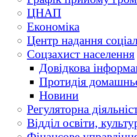
ЦНАП
Економіка
Центр надання соціа
Соцзахист населення
Довідкова інформа
Протидія домашнь
Новини
Регуляторна діяльніс
Відділ освіти, культ
Фінансове управлін