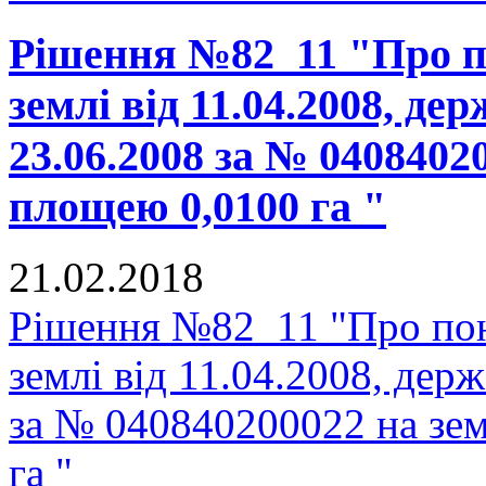
Рішення №82_11 "Про п
землі від 11.04.2008, де
23.06.2008 за № 0408402
площею 0,0100 га "
21.02.2018
Рішення №82_11 "Про пон
землі від 11.04.2008, держ
за № 040840200022 на зе
га "