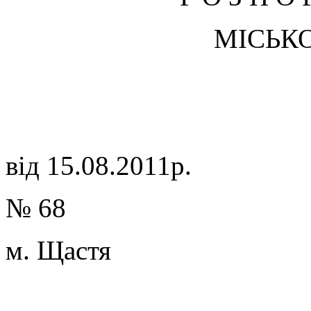
МІСЬК
від 15.08.2011р.
№ 68
м. Щастя