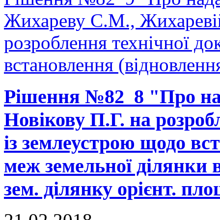
Жихареву С.М., Жихаревій
розроблення технічної до
встановлення (відновлення
Рішення №82_8 "Про на
Новікову П.Г. на розроб
із землеустрою щодо вс
меж земельної ділянки в
зем. ділянку орієнт. пло