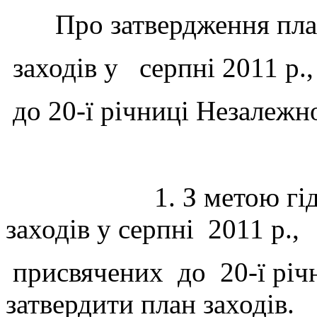
Про затвердження план
заходів у серпні 2011 р.
до 20-ї річниці Незалежн
1. З метою гідного 
заходів у серпні 2011 р.,
присвячених до 20-ї річ
затвердити план заходів.