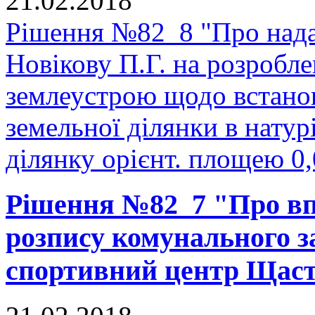
21.02.2018
Рішення №82_8 "Про нада
Новікову П.Г. на розробле
землеустрою щодо встано
земельної ділянки в натурі
ділянку орієнт. площею 0,
Рішення №82_7 "Про в
розпису комунального з
спортивний центр Щаст