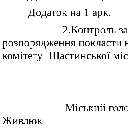
Додаток на 1 арк.
2.Контроль за вик
розпорядження покласти 
комітету Щастинської міс
Міський г
Живлюк