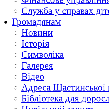
Служба у справах діт
Громадянам
Новини
Історія
Символіка
Галерея
Відео
Адреса Щастинської 
Бібліотека для дорос