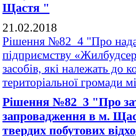
Щастя "
21.02.2018
Рішення №82_4 "Про нада
підприємству «Жилбудсер
засобів, які належать до 
територіальної громади м
Рішення №82_3 "Про з
запровадження в м. Щас
твердих побутових відхо