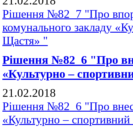
21.02.2018
Рішення №82_7 "Про впор
комунального закладу «К
Щастя» "
Рішення №82_6 "Про вне
«Культурно – спортивн
21.02.2018
Рішення №82_6 "Про внесе
«Культурно – спортивний