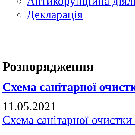
Антикорупційна діял
Декларація
Розпорядження
Схема санітарної очистк
11.05.2021
Схема санітарної очистки