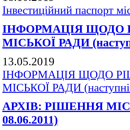
Інвестиційний паспорт мі
ІНФОРМАЦІЯ ЩОДО 
МІСЬКОЇ РАДИ (наступн
13.05.2019
ІНФОРМАЦІЯ ЩОДО Р
МІСЬКОЇ РАДИ (наступні 
АРХІВ: РІШЕННЯ МІСЬК
08.06.2011)