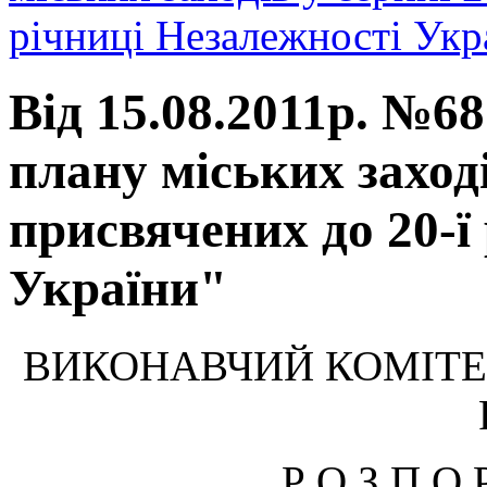
річниці Незалежності Укр
Від 15.08.2011р. №6
плану міських заході
присвячених до 20-ї
України"
ВИКОНАВЧИЙ КОМІТЕ
Р О З П О 