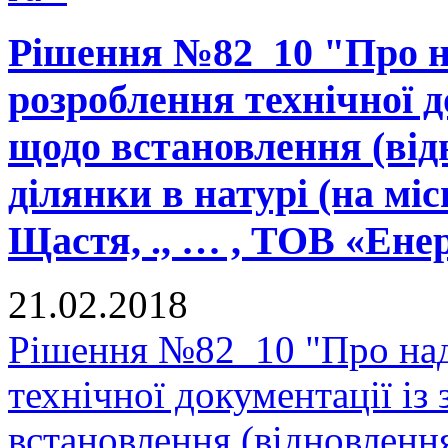
Рішення №82_10 "Про н
розроблення технічної д
щодо встановлення (від
ділянки в натурі (на міс
Щастя, ., … , ТОВ «Ене
21.02.2018
Рішення №82_10 "Про над
технічної документації і
встановлення (відновленн