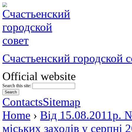
Счастьенский городской с
Official website
Search this site:
Contacts
Sitemap
Home
›
Від 15.08.2011р. 
міських заходів у серпні 2