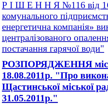
Р І Ш Е Н Н Я №116 від 1
комунального підприємст
енергетична компанія» ви
централізованого опаленн
постачання гарячої води"
РОЗПОРЯДЖЕННЯ місько
18.08.2011р. "Про викон
Щастинської міської ра
31.05.2011р."