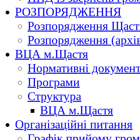
РОЗПОРЯДЖЕННЯ
Розпорядження Щасти
Розпорядження (архі
ВЦА м.Щастя
Нормативні докумен
Програми
Структура
ВЦА м.Щастя
Організаційні питання
Графік прийому гро