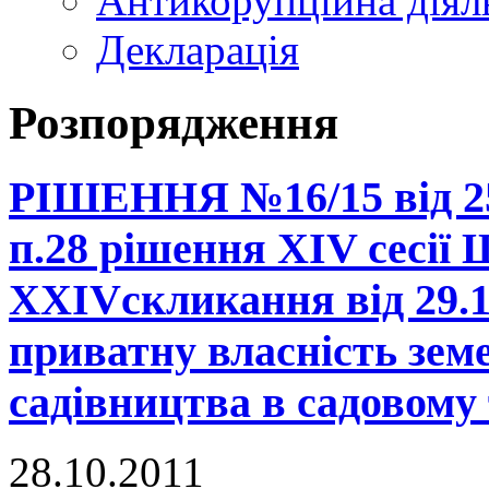
Антикорупційна діял
Декларація
Розпорядження
РІШЕННЯ №16/15 від 25.
п.28 рішення ХIV сесії 
XXIVскликання від 29.1
приватну власність зем
садівництва в садовом
28.10.2011