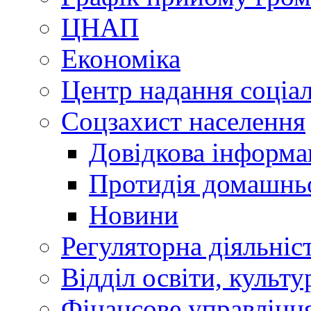
ЦНАП
Економіка
Центр надання соціа
Соцзахист населення
Довідкова інформа
Протидія домашнь
Новини
Регуляторна діяльніс
Відділ освіти, культ
Фінансове управлін