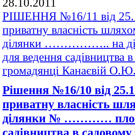
28.10.2011
РІШЕННЯ №16/11 від 25.1
приватну власність шляхо
ділянки …………….. на діл
для ведення садівництва
громадянці Канаєвій О.Ю.
Рішення №16/10 від 25.1
приватну власність шля
ділянки № ………… площе
садівництва в садовом