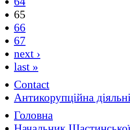
64
65
66
67
next ›
last »
Contact
Антикорупційна діяльн
Головна
Начальник Щастинської