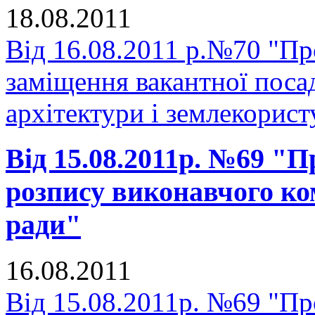
18.08.2011
Від 16.08.2011 р.№70 "Пр
заміщення вакантної поса
архітектури і землекорист
Від 15.08.2011р. №69 "
розпису виконавчого ко
ради"
16.08.2011
Від 15.08.2011р. №69 "Пр