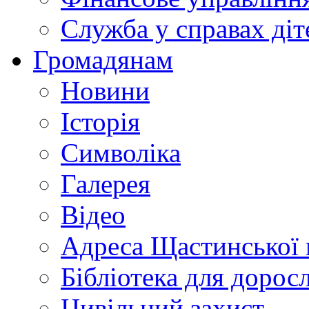
Служба у справах діт
Громадянам
Новини
Історія
Символіка
Галерея
Відео
Адреса Щастинської 
Бібліотека для дорос
Цивільний захист