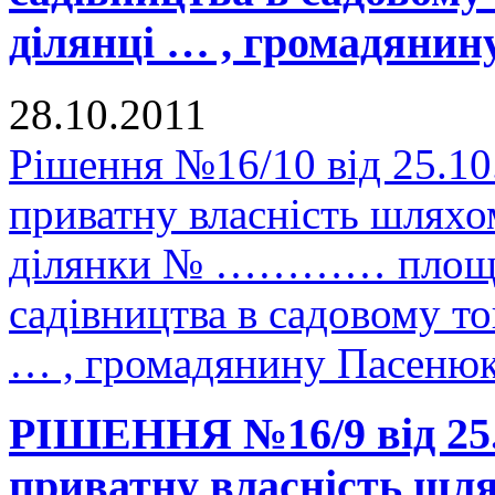
ділянці … , громадянин
28.10.2011
Рішення №16/10 від 25.10
приватну власність шляхо
ділянки № ………… площею
садівництва в садовому 
… , громадянину Пасенюк
РІШЕННЯ №16/9 від 25.0
приватну власність шля