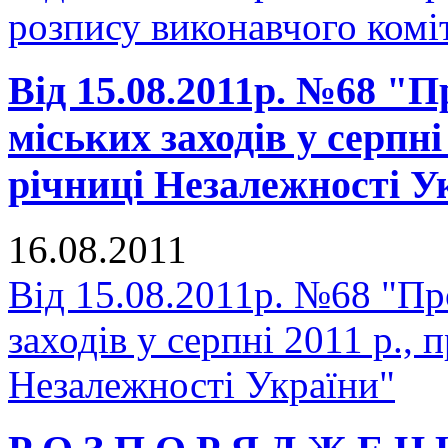
розпису виконавчого комі
Від 15.08.2011р. №68 "
міських заходів у серпні
річниці Незалежності У
16.08.2011
Від 15.08.2011р. №68 "Пр
заходів у серпні 2011 р., 
Незалежності України"