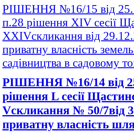
РІШЕННЯ №16/15 від 25.1
п.28 рішення ХIV сесії Ща
XXIVскликання від 29.12.
приватну власність земель
садівництва в садовому
РІШЕННЯ №16/14 від 25.
рішення L сесії Щастинс
Vскликання № 50/7від 30
приватну власність шля