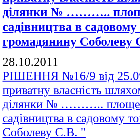
ділянки № ……….. площе
садівництва в садовом
громадянину Соболеву С
28.10.2011
РІШЕННЯ №16/9 від 25.09
приватну власність шляхо
ділянки № ……….. площею
садівництва в садовому 
Соболеву С.В. "