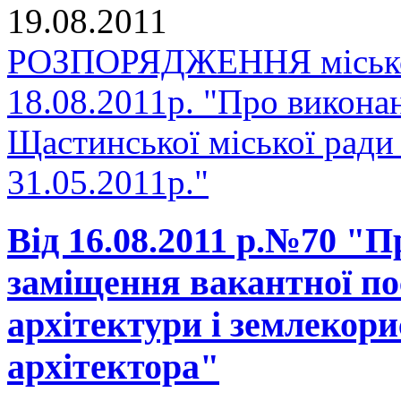
19.08.2011
РОЗПОРЯДЖЕННЯ міськог
18.08.2011р. "Про викона
Щастинської міської ради
31.05.2011р."
Від 16.08.2011 р.№70 "
заміщення вакантної по
архітектури і землекор
архітектора"