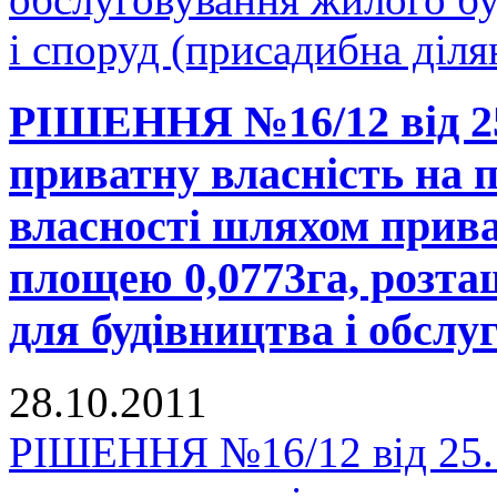
і споруд (присадибна ді
РІШЕННЯ №16/12 від 25.
приватну власність на п
власності шляхом прива
площею 0,0773га, розта
для будівництва і обсл
28.10.2011
РІШЕННЯ №16/12 від 25.1