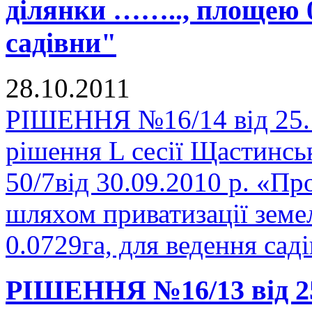
ділянки …….., площею 0
садівни"
28.10.2011
РІШЕННЯ №16/14 від 25.1
рішення L сесії Щастинсь
50/7від 30.09.2010 р. «Пр
шляхом приватизації зем
0.0729га, для ведення сад
РІШЕННЯ №16/13 від 25.