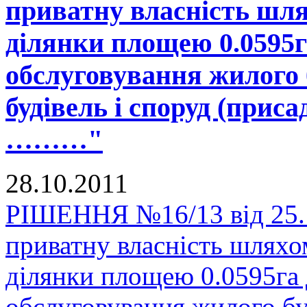
приватну власність шля
ділянки площею 0.0595га
обслуговування жилого 
будівель і споруд (приса
………"
28.10.2011
РІШЕННЯ №16/13 від 25.1
приватну власність шляхо
ділянки площею 0.0595га 
обслуговування жилого бу