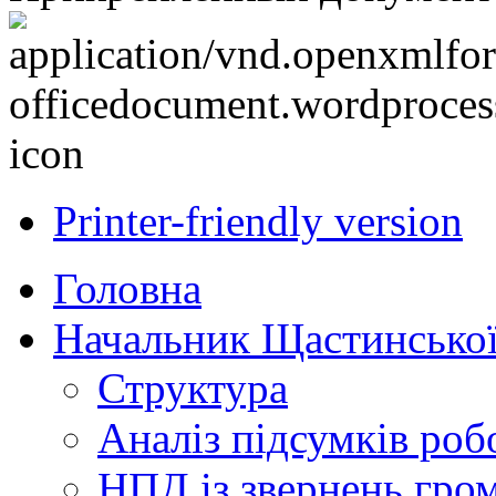
Printer-friendly version
Головна
Начальник Щастинської
Структура
Аналіз підсумків роб
НПД із звернень гро