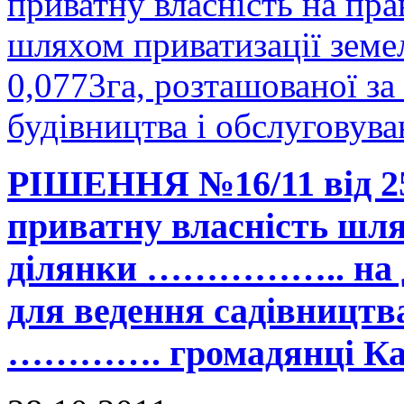
приватну власність на прав
шляхом приватизації земе
0,0773га, розташованої з
будівництва і обслуговув
РІШЕННЯ №16/11 від 25.
приватну власність шля
ділянки …………….. на ді
для ведення садівництв
…………. громадянці Кан