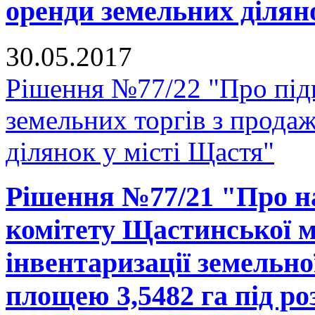
оренди земельних ділян
30.05.2017
Рішення №77/22 "Про підг
земельних торгів з прода
ділянок у місті Щастя"
Рішення №77/21 "Про н
комітету Щастинської м
інвентаризації земельно
площею 3,5482 га під р