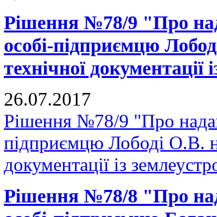
Рішення №78/9 "Про над
особі-підприємцю Лобод
технічної документації 
26.07.2017
Рішення №78/9 "Про надан
підприємцю Лободі О.В. н
документації із землеустр
Рішення №78/8 "Про над