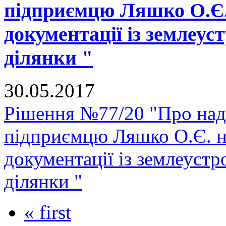
підприємцю Ляшко О.Є. 
документації із землеус
ділянки "
30.05.2017
Рішення №77/20 "Про нада
підприємцю Ляшко О.Є. на
документації із землеуст
ділянки "
« first