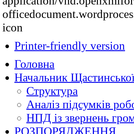
Printer-friendly version
Головна
Начальник Щастинської
Структура
Аналіз підсумків роб
НПД із звернень гро
РОЗПОРЯДЖЕННЯ