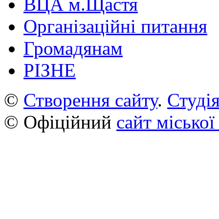
ВЦА м.Щастя
Організаційні питання
Громадянам
РІЗНЕ
©
Створення сайту
.
Студія
© Офіційний
сайт міської