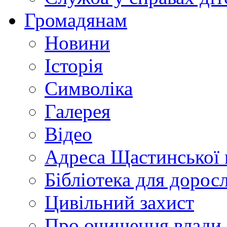
Громадянам
Новини
Історія
Символіка
Галерея
Відео
Адреса Щастинської 
Бібліотека для дорос
Цивільний захист
Про очищення влади