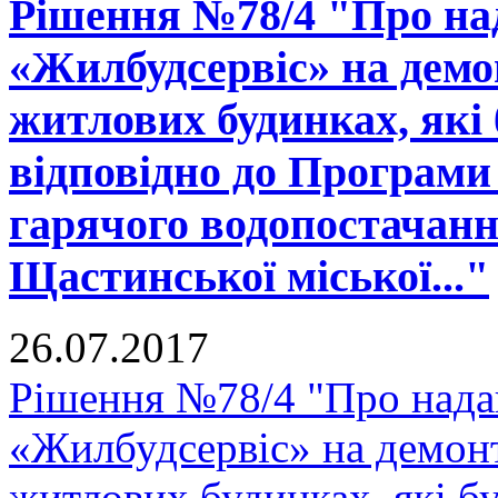
Рішення №78/4 "Про на
«Жилбудсервіс» на демо
житлових будинках, які 
відповідно до Програми 
гарячого водопостачанн
Щастинської міської..."
26.07.2017
Рішення №78/4 "Про нада
«Жилбудсервіс» на демон
житлових будинках, які бу