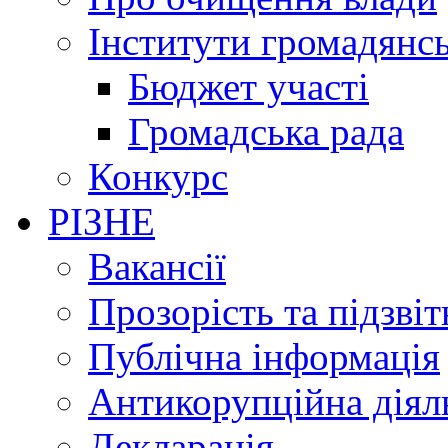
Інститути громадянсь
Бюджет участі
Громадська рада
Конкурс
РІЗНЕ
Вакансії
Прозорість та підзвіт
Публічна інформація
Антикорупційна діял
Декларація