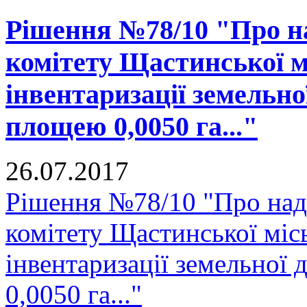
Рішення №78/10 "Про н
комітету Щастинської м
інвентаризації земельно
площею 0,0050 га..."
26.07.2017
Рішення №78/10 "Про над
комітету Щастинської міс
інвентаризації земельної
0,0050 га..."