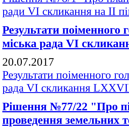
ради VI скликання на II п
Результати поіменного
міська рада VI скликан
20.07.2017
Результати поіменного го
рада VI скликання LXXVІІ
Рішення №77/22 "Про пі
проведення земельних т