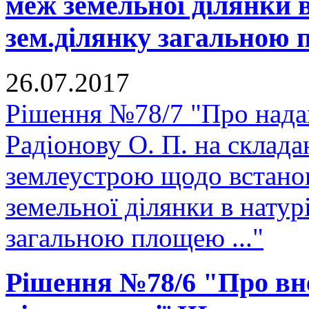
меж земельної ділянки в
зем.ділянку загальною 
26.07.2017
Рішення №78/7 "Про нада
Радіонову О. П. на склада
землеустрою щодо встано
земельної ділянки в натурі
загальною площею ..."
Рішення №78/6 "Про вне