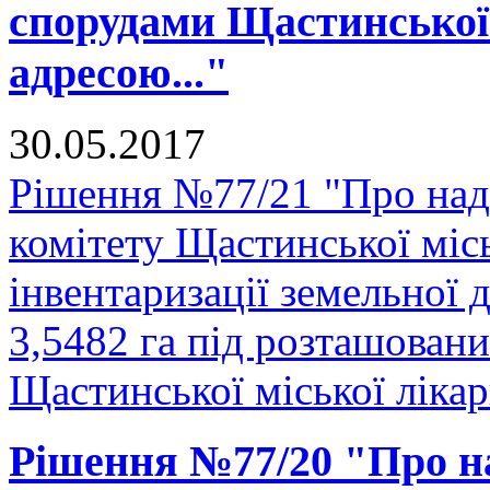
спорудами Щастинської 
адресою..."
30.05.2017
Рішення №77/21 "Про над
комітету Щастинської міс
інвентаризації земельної
3,5482 га під розташован
Щастинської міської лікарн
Рішення №77/20 "Про на