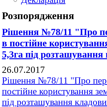
Розпорядження
Рішення №78/11 "Про п
в постійне користуванн
5,3га під розташування
26.07.2017
Рішення №78/11 "Про пер
постійне користування зе
під розташування кладови