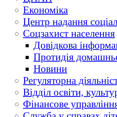
Економіка
Центр надання соціа
Соцзахист населення
Довідкова інформа
Протидія домашнь
Новини
Регуляторна діяльніс
Відділ освіти, культ
Фінансове управлін
Служба у справах діт