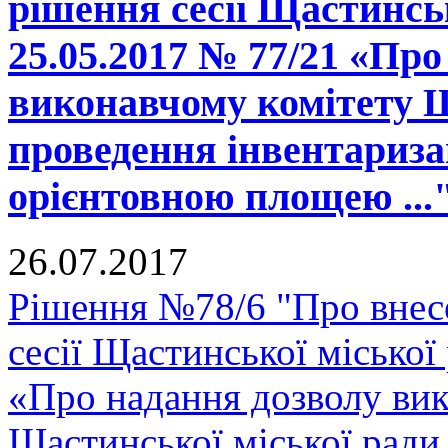
рішення сесії Щастинськ
25.05.2017 № 77/21 «Про
виконавчому комітету Щ
проведення інвентаризац
орієнтовною площею ...
26.07.2017
Рішення №78/6 "Про внесе
сесії Щастинської міської
«Про надання дозволу вик
Щастинської міської ради 