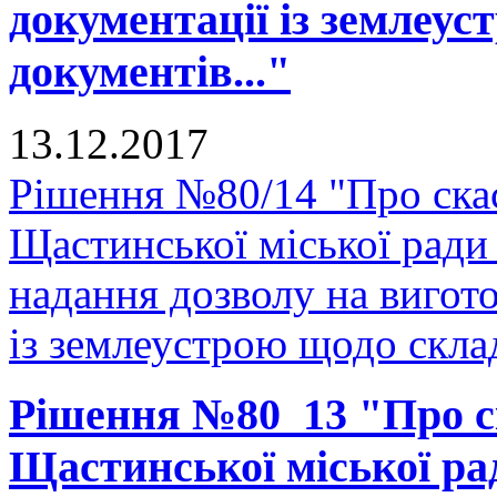
документації із землеу
документів..."
13.12.2017
Рішення №80/14 "Про скас
Щастинської міської ради
надання дозволу на вигото
із землеустрою щодо склад
Рішення №80_13 "Про ск
Щастинської міської рад