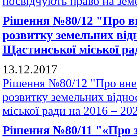
посвідчують право на земе
Рішення №80/12 "Про в
розвитку земельних відн
Щастинської міської рад
13.12.2017
Рішення №80/12 "Про вне
розвитку земельних відно
міської ради на 2016 – 20
Рішення №80/11 "«Про 