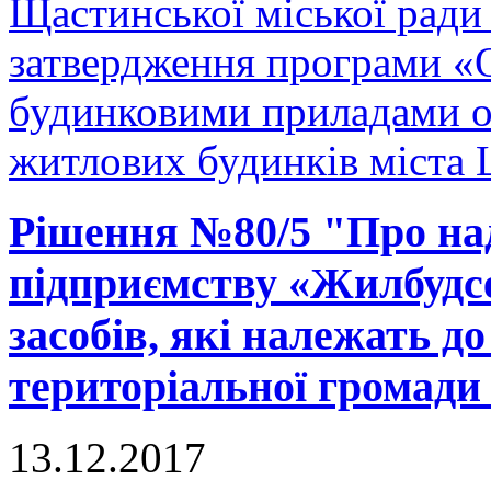
Щастинської міської ради
затвердження програми «
будинковими приладами об
житлових будинків міста 
Рішення №80/5 "Про на
підприємству «Жилбудсе
засобів, які належать д
територіальної громади
13.12.2017