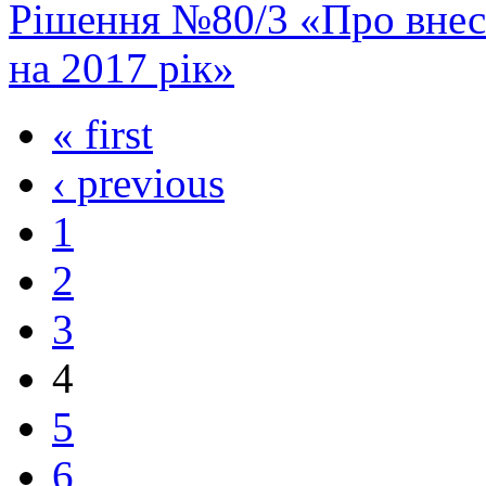
Рішення №80/3 «Про внес
на 2017 рік»
« first
‹ previous
1
2
3
4
5
6