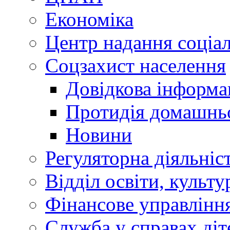
Економіка
Центр надання соціа
Соцзахист населення
Довідкова інформа
Протидія домашнь
Новини
Регуляторна діяльніс
Відділ освіти, культ
Фінансове управлін
Служба у справах діт