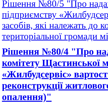
Рішення №80/5 "Про нада
підприємству «Жилбудсер
засобів, які належать до 
територіальної громади м
Рішення №80/4 "Про на
комітету Щастинської м
«Жилбудсервіс» вартості
реконструкції житловог
опалення)"