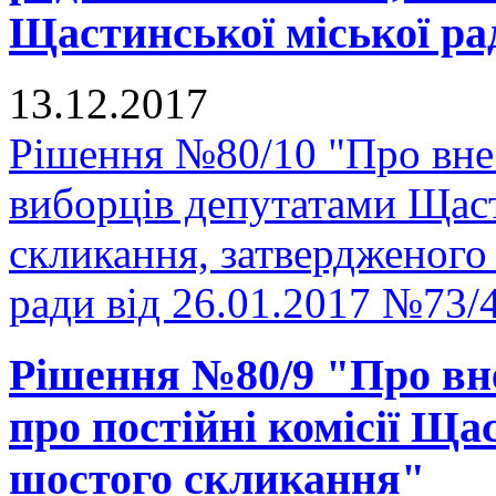
Щастинської міської рад
13.12.2017
Рішення №80/10 "Про вне
виборців депутатами Щаст
скликання, затвердженого
ради від 26.01.2017 №73/
Рішення №80/9 "Про вн
про постійні комісії Ща
шостого скликання"