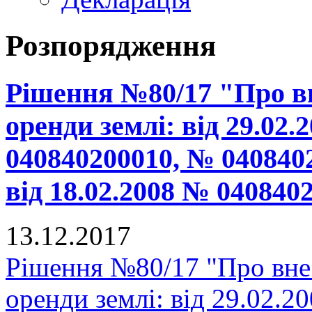
Розпорядження
Рішення №80/17 "Про вн
оренди землі: від 29.02
040840200010, № 040840
від 18.02.2008 № 04084
13.12.2017
Рішення №80/17 "Про внес
оренди землі: від 29.02.