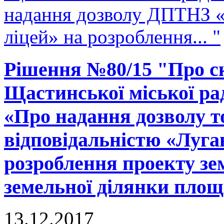
надання дозволу ДПТНЗ 
ліцей» на розроблення... "
Рішення №80/15 "Про ск
Щастинської міської рад
«Про надання дозволу т
відповідальністю «Луга
розроблення проекту зе
земельної ділянки площ
13.12.2017