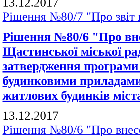
13.12.2017
Рішення №80/7 "Про звіт г
Рішення №80/6 "Про вне
Щастинської міської рад
затвердження програми
будинковими приладами 
житлових будинків міст
13.12.2017
Рішення №80/6 "Про внесе