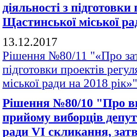
діяльності з підготовки
Щастинської міської рад
13.12.2017
Рішення №80/11 "«Про зат
підготовки проектів регу
міської ради на 2018 рік»
Рішення №80/10 "Про вн
прийому виборців депут
ради VI скликання, зат