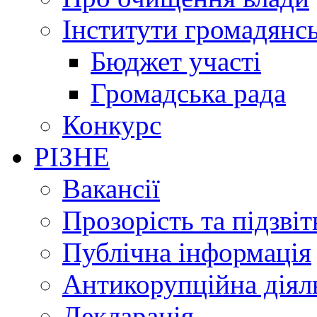
Інститути громадянсь
Бюджет участі
Громадська рада
Конкурс
РІЗНЕ
Вакансії
Прозорість та підзвіт
Публічна інформація
Антикорупційна діял
Декларація