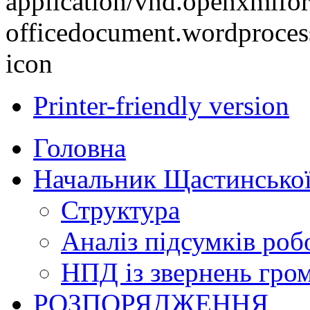
Printer-friendly version
Головна
Начальник Щастинської
Структура
Аналіз підсумків роб
НПД із звернень гро
РОЗПОРЯДЖЕННЯ