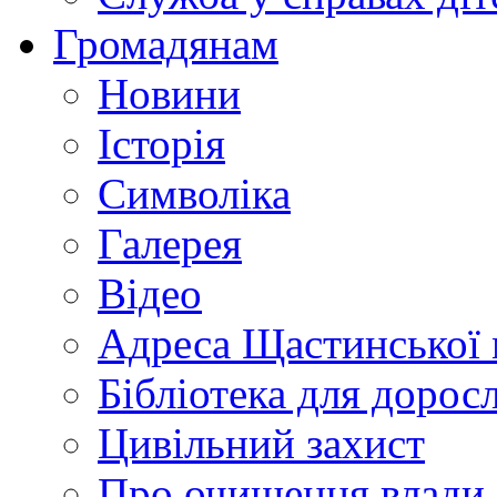
Громадянам
Новини
Історія
Символіка
Галерея
Відео
Адреса Щастинської 
Бібліотека для дорос
Цивільний захист
Про очищення влади