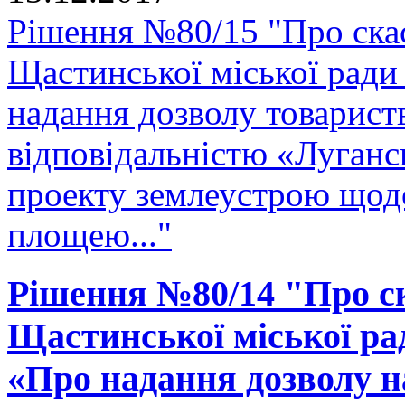
Рішення №80/15 "Про скас
Щастинської міської ради
надання дозволу товарис
відповідальністю «Луганс
проекту землеустрою щодо
площею..."
Рішення №80/14 "Про ск
Щастинської міської рад
«Про надання дозволу н