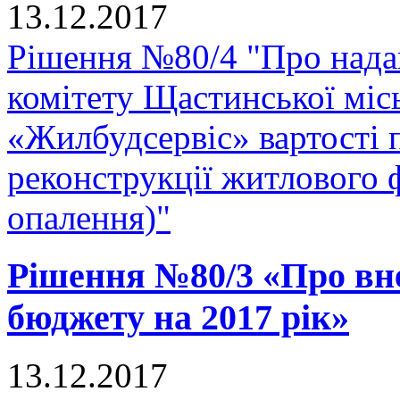
13.12.2017
Рішення №80/4 "Про нада
комітету Щастинської міс
«Жилбудсервіс» вартості 
реконструкції житлового 
опалення)"
Рішення №80/3 «Про вне
бюджету на 2017 рік»
13.12.2017