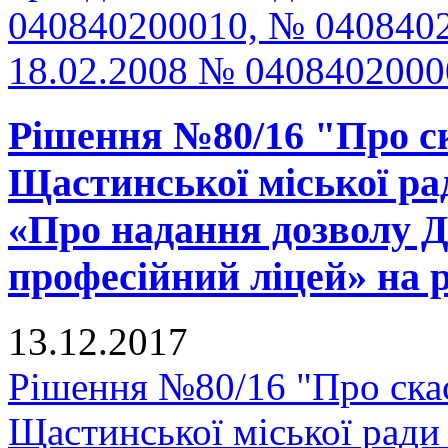
040840200010, № 0408402
18.02.2008 № 040840200
Рішення №80/16 "Про ск
Щастинської міської рад
«Про надання дозволу
професійний ліцей» на р
13.12.2017
Рішення №80/16 "Про скас
Щастинської міської ради