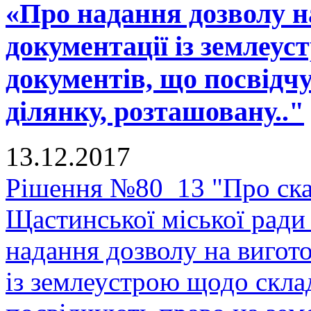
«Про надання дозволу н
документації із землеу
документів, що посвідч
ділянку, розташовану.."
13.12.2017
Рішення №80_13 "Про скас
Щастинської міської ради
надання дозволу на вигото
із землеустрою щодо скла