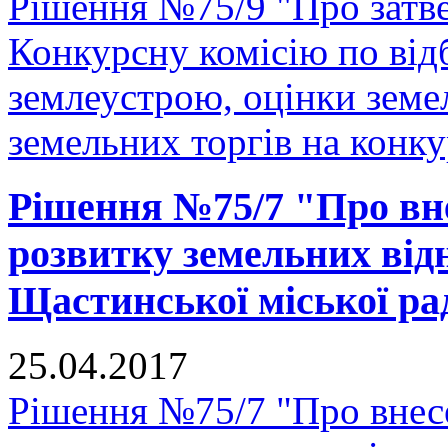
Рішення №75/9 "Про затв
Конкурсну комісію по відб
землеустрою, оцінки земе
земельних торгів на конку
Рішення №75/7 "Про вн
розвитку земельних відн
Щастинської міської рад
25.04.2017
Рішення №75/7 "Про внес