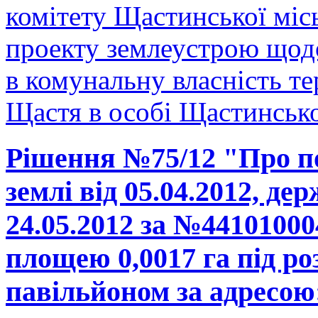
комітету Щастинської міс
проекту землеустрою щодо
в комунальну власність те
Щастя в особі Щастинської
Рішення №75/12 "Про п
землі від 05.04.2012, де
24.05.2012 за №44101000
площею 0,0017 га під р
павільйоном за адресою: