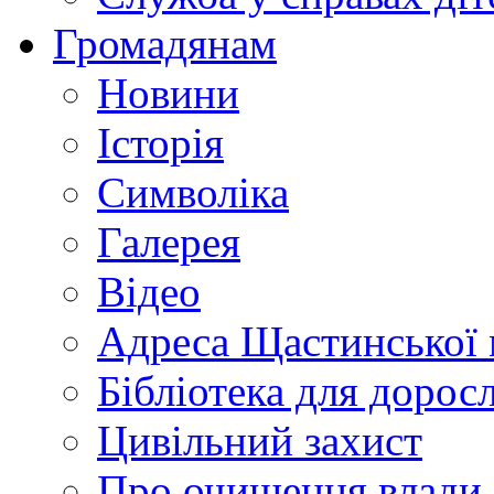
Громадянам
Новини
Історія
Символіка
Галерея
Відео
Адреса Щастинської 
Бібліотека для дорос
Цивільний захист
Про очищення влади