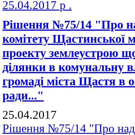
25.04.2017 р .
Рішення №75/14 "Про н
комітету Щастинської м
проекту землеустрою що
ділянки в комунальну в
громаді міста Щастя в о
ради..."
25.04.2017
Рішення №75/14 "Про над