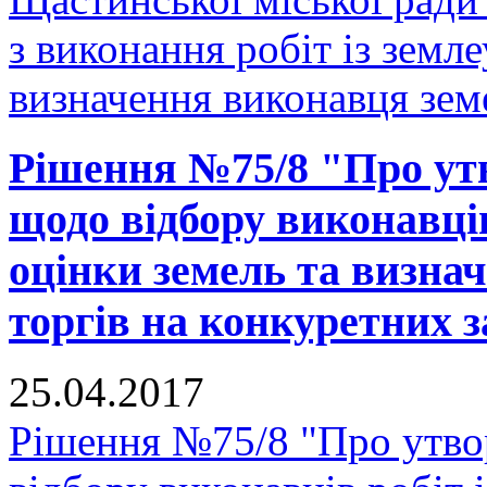
з виконання робіт із земл
визначення виконавця земе
Рішення №75/8 "Про утв
щодо відбору виконавців
оцінки земель та визна
торгів на конкуретних з
25.04.2017
Рішення №75/8 "Про утвор