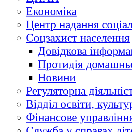
Економіка
Центр надання соціа
Соцзахист населення
Довідкова інформа
Протидія домашнь
Новини
Регуляторна діяльніс
Відділ освіти, культ
Фінансове управлін
Служба у справах діт