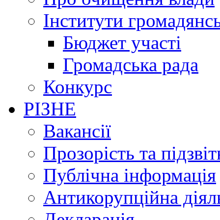
Інститути громадянсь
Бюджет участі
Громадська рада
Конкурс
РІЗНЕ
Вакансії
Прозорість та підзвіт
Публічна інформація
Антикорупційна діял
Декларація