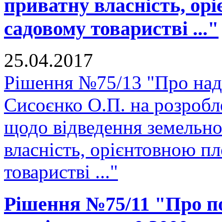
приватну власність, ор
садовому товаристві ..."
25.04.2017
Рішення №75/13 "Про над
Сисоєнко О.П. на розробл
щодо відведення земельної
власність, орієнтовною п
товаристві ..."
Рішення №75/11 "Про п