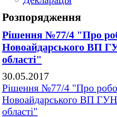
Розпорядження
Рішення №77/4 "Про ро
Новоайдарського ВП ГУ
області"
30.05.2017
Рішення №77/4 "Про роб
Новоайдарського ВП ГУНП
області"