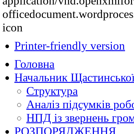
Printer-friendly version
Головна
Начальник Щастинської
Структура
Аналіз підсумків роб
НПД із звернень гро
РОЗПОРЯДЖЕННЯ