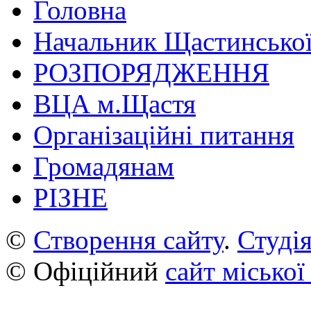
Головна
Начальник Щастинської
РОЗПОРЯДЖЕННЯ
ВЦА м.Щастя
Організаційні питання
Громадянам
РІЗНЕ
©
Створення сайту
.
Студія
© Офіційний
сайт міської