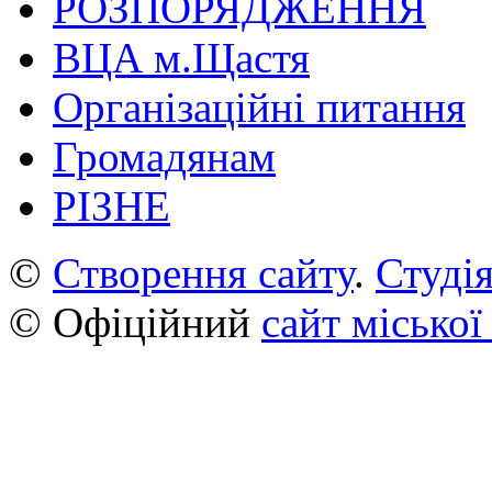
РОЗПОРЯДЖЕННЯ
ВЦА м.Щастя
Організаційні питання
Громадянам
РІЗНЕ
©
Створення сайту
.
Студія
© Офіційний
сайт міської