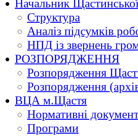
Начальник Щастинської
Структура
Аналіз підсумків роб
НПД із звернень гро
РОЗПОРЯДЖЕННЯ
Розпорядження Щасти
Розпорядження (архі
ВЦА м.Щастя
Нормативні докумен
Програми