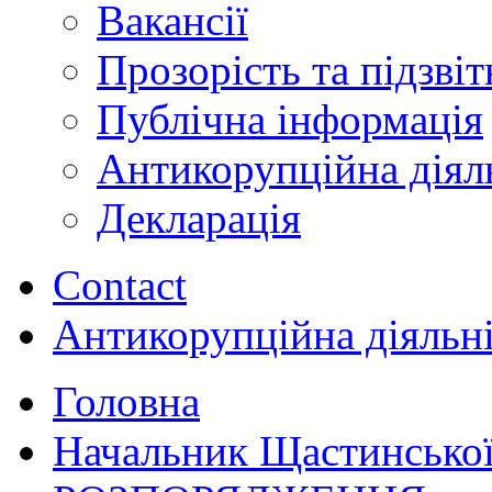
Вакансії
Прозорість та підзвіт
Публічна інформація
Антикорупційна діял
Декларація
Contact
Антикорупційна діяльн
Головна
Начальник Щастинської