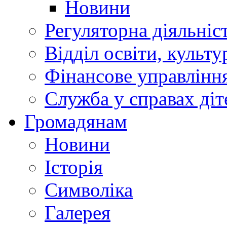
Новини
Регуляторна діяльніс
Відділ освіти, культ
Фінансове управлін
Служба у справах діт
Громадянам
Новини
Історія
Символіка
Галерея