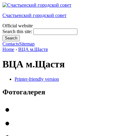
Счастьенский городской совет
Official website
Search this site:
Contacts
Sitemap
Home
›
ВЦА м.Щастя
ВЦА м.Щастя
Printer-friendly version
Фотогалерея