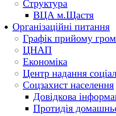
Структура
ВЦА м.Щастя
Організаційні питання
Графік прийому гро
ЦНАП
Економіка
Центр надання соціа
Соцзахист населення
Довідкова інформа
Протидія домашнь