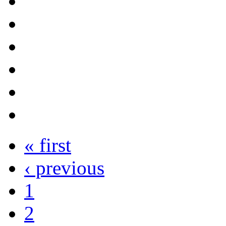
« first
‹ previous
1
2