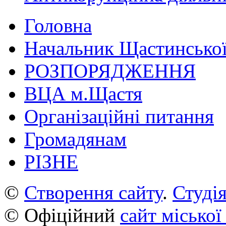
Головна
Начальник Щастинської
РОЗПОРЯДЖЕННЯ
ВЦА м.Щастя
Організаційні питання
Громадянам
РІЗНЕ
©
Створення сайту
.
Студія
© Офіційний
сайт міської