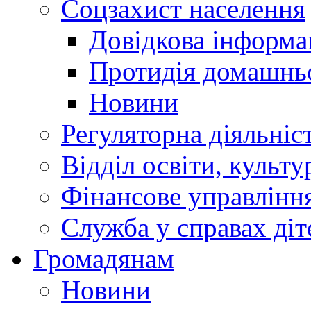
Соцзахист населення
Довідкова інформа
Протидія домашнь
Новини
Регуляторна діяльніс
Відділ освіти, культ
Фінансове управлін
Служба у справах діт
Громадянам
Новини