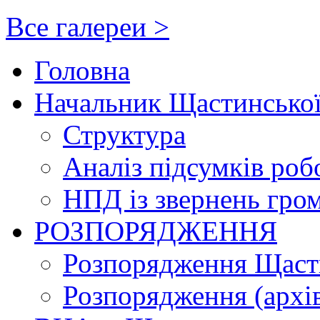
Все галереи >
Головна
Начальник Щастинської
Структура
Аналіз підсумків роб
НПД із звернень гро
РОЗПОРЯДЖЕННЯ
Розпорядження Щасти
Розпорядження (архі