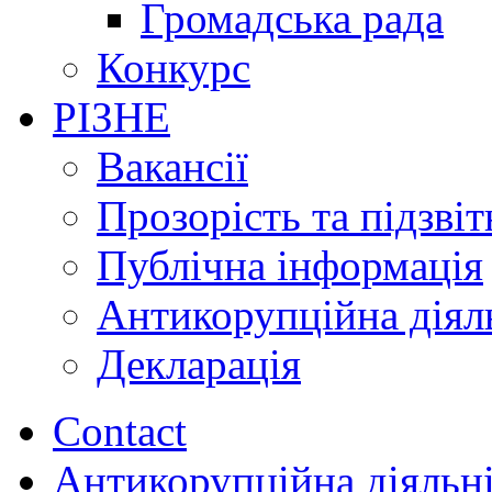
Громадська рада
Конкурс
РІЗНЕ
Вакансії
Прозорість та підзвіт
Публічна інформація
Антикорупційна діял
Декларація
Contact
Антикорупційна діяльн