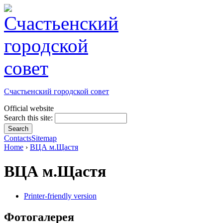
Счастьенский городской совет
Official website
Search this site:
Contacts
Sitemap
Home
›
ВЦА м.Щастя
ВЦА м.Щастя
Printer-friendly version
Фотогалерея