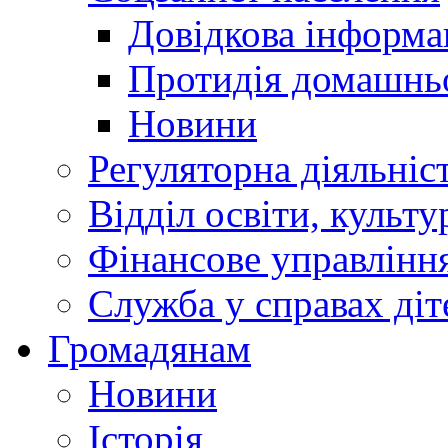
Довідкова інформа
Протидія домашнь
Новини
Регуляторна діяльніс
Відділ освіти, культ
Фінансове управлін
Служба у справах діт
Громадянам
Новини
Історія