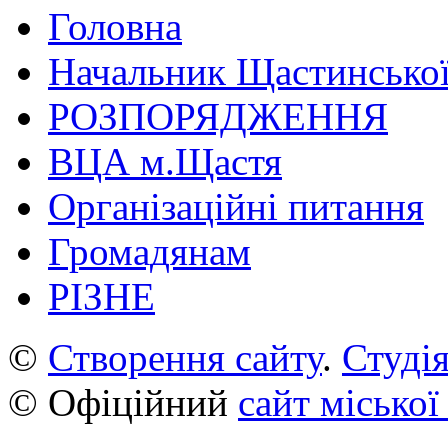
Головна
Начальник Щастинської
РОЗПОРЯДЖЕННЯ
ВЦА м.Щастя
Організаційні питання
Громадянам
РІЗНЕ
©
Створення сайту
.
Студія
© Офіційний
сайт міської