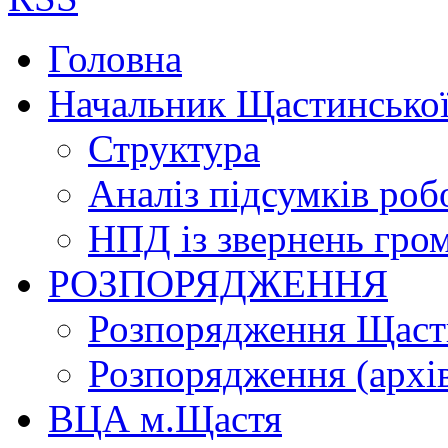
Головна
Начальник Щастинської
Структура
Аналіз підсумків роб
НПД із звернень гро
РОЗПОРЯДЖЕННЯ
Розпорядження Щасти
Розпорядження (архі
ВЦА м.Щастя