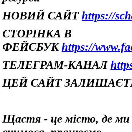
НОВИЙ САЙТ
https://sc
СТОРІНКА В
ФЕЙСБУК
https://www.f
ТЕЛЕГРАМ-КАНАЛ
http
ЦЕЙ САЙТ ЗАЛИШАЄТЬ
Щастя - це місто, де м
вчимося, працюємо,