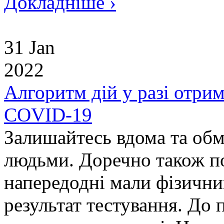
Докладніше ›
31 Jan
2022
Алгоритм дій у разі отри
COVID-19
Залишайтесь вдома та обм
людьми. Доречно також по
напередодні мали фізични
результат тестування. До