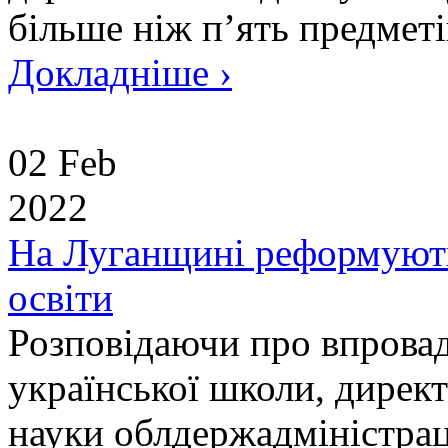
більше ніж п’ять предметів
Докладніше ›
02 Feb
2022
На Луганщині реформують
освіти
Розповідаючи про впрова
української школи, директ
науки облдержадміністра