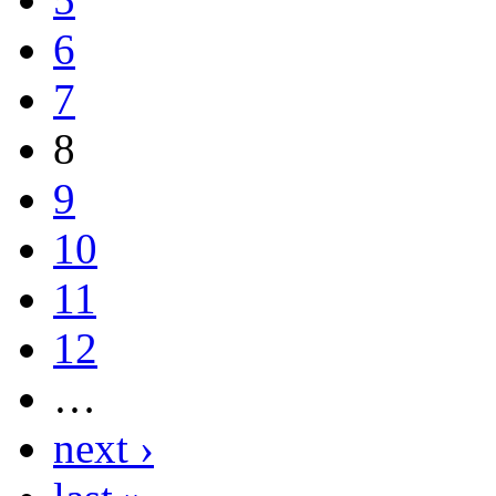
6
7
8
9
10
11
12
…
next ›