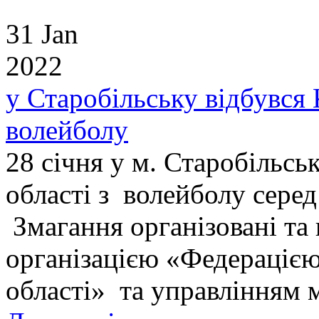
31 Jan
2022
у Старобільську відбувся 
волейболу
28 січня у м. Старобільсь
області з волейболу серед
Змагання організовані та
організацією «Федерацією
області» та управлінням мо