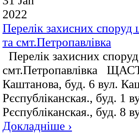
31 Jan
2022
Перелік захисних споруд 
та смт.Петропавлівка
Перелік захисних споруд 
смт.Петропавлівка ЩАСТЯ:
Каштанова, буд. 6 вул. Каш
Рєспубліканская., буд. 1 ву
Рєспубліканская., буд. 8 ву
Докладніше ›