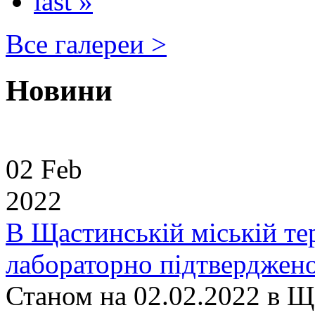
last »
Все галереи >
Новини
02 Feb
2022
В Щастинській міській те
лабораторно підтверджен
Станом на 02.02.2022 в Щ