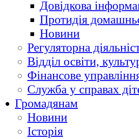
Довідкова інформа
Протидія домашнь
Новини
Регуляторна діяльніс
Відділ освіти, культ
Фінансове управлін
Служба у справах діт
Громадянам
Новини
Історія