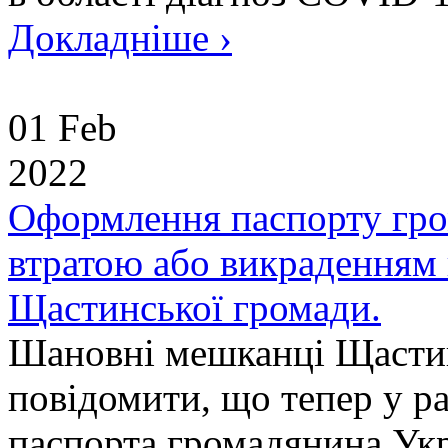
Докладніше ›
01 Feb
2022
Оформлення паспорту гром
втратою або викраденням
Щастинської громади.
Шановні мешканці Щастин
повідомити, що тепер у ра
паспорта громадянина Укр