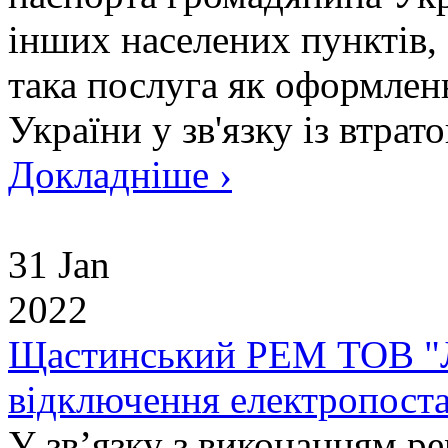
інших населених пунктів,
така послуга як оформлен
України у зв'язку із втрато
Докладніше ›
31 Jan
2022
Щастинський РЕМ ТОВ "Л
відключення електропоста
У зв’язку з виконанням ре