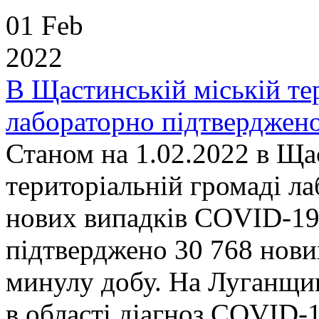
01 Feb
2022
В Щастинській міській те
лабораторно підтверджен
Станом на 1.02.2022 в Ща
територіальній громаді л
нових випадків COVID-19.
підтверджено 30 768 нови
минулу добу. На Луганщин
в області діагноз COVID-1