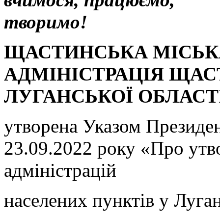
творимо!
ЩАСТИНСЬКА МІСЬК
АДМІНІСТРАЦІЯ ЩА
ЛУГАНСЬКОЇ ОБЛАСТ
утворена Указом Президе
23.09.2022 року «Про утв
адміністрацій
населених пунктів у Луган