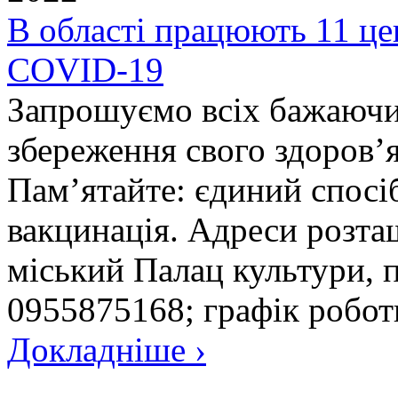
В області працюють 11 це
COVID-19
Запрошуємо всіх бажаючи
збереження свого здоров’я
Пам’ятайте: єдиний спосі
вакцинація. Адреси розта
міський Палац культури, пр
0955875168; графік роботи
Докладніше ›