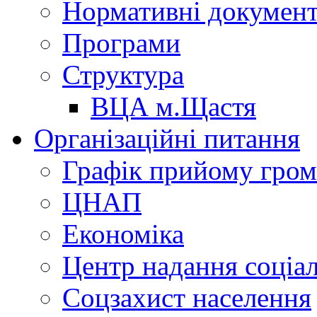
Нормативні докумен
Програми
Структура
ВЦА м.Щастя
Організаційні питання
Графік прийому гро
ЦНАП
Економіка
Центр надання соціа
Соцзахист населення