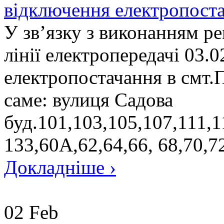
відключення електропоста
У зв’язку з виконанням ре
лінії електропередачі 03.
електропостачання в смт.П
саме: вулиця Садова
буд.101,103,105,107,111,1
133,60А,62,64,66, 68,70,72
Докладніше ›
02 Feb