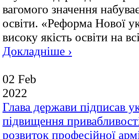
вагомого значення набува
освіти. «Реформа Нової у
високу якість освіти на всі
Докладніше ›
02 Feb
2022
Глава держави підписав у
підвищення привабливості
розвиток професійної армі