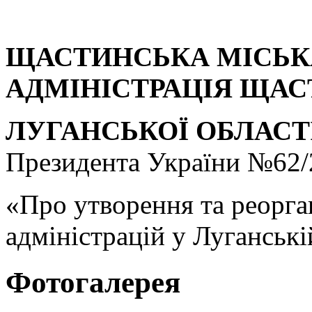
ЩАСТИНСЬКА МІСЬК
АДМІНІСТРАЦІЯ ЩА
ЛУГАНСЬКОЇ ОБЛАСТІ
Президента України №62/
«Про утворення та реорга
адміністрацій у Луганські
Фотогалерея