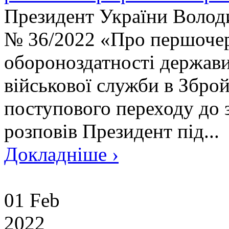
Президент України Волод
№ 36/2022 «Про першочер
обороноздатності держави
військової служби в Збро
поступового переходу до з
розповів Президент під...
Докладніше ›
01 Feb
2022