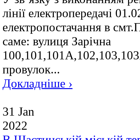
лінії електропередачі 01.
електропостачання в смт.П
саме: вулиця Зарічна
100,101,101А,102,103,103А
провулок...
Докладніше ›
31 Jan
2022
В Щастинській міській те