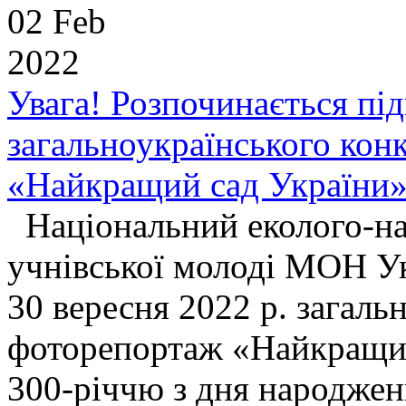
02 Feb
2022
Увага! Розпочинається під
загальноукраїнського ко
«Найкращий сад України
Національний еколого-на
учнівської молоді МОН Ук
30 вересня 2022 р. загаль
фоторепортаж «Найкращий
300-річчю з дня народжен