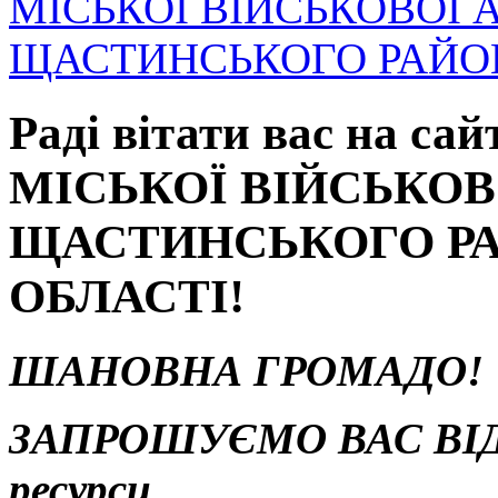
МІСЬКОЇ ВІЙСЬКОВОЇ 
ЩАСТИНСЬКОГО РАЙОН
Раді вітати вас на 
МІСЬКОЇ ВІЙСЬКОВ
ЩАСТИНСЬКОГО РА
ОБЛАСТІ!
ШАНОВНА ГРОМАДО!
ЗАПРОШУЄМО ВАС ВІДВ
ресурси