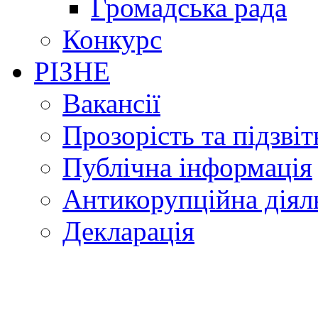
Громадська рада
Конкурс
РІЗНЕ
Вакансії
Прозорість та підзвіт
Публічна інформація
Антикорупційна діял
Декларація