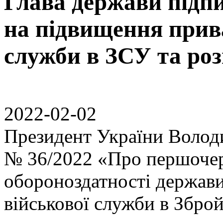
Глава держави підп
на підвищення прива
служби в ЗСУ та роз
2022-02-02
Президент України Волод
№ 36/2022 «Про першочер
обороноздатності держави
військової служби в Збро