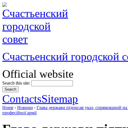
Счастьенский городской с
Official website
Search this site:
Contacts
Sitemap
Home
›
Новини
›
Глава держави підписав указ, спрямований на
професійної армії