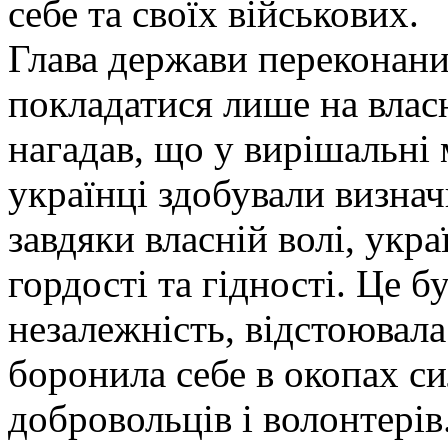
себе та своїх військових.
Глава держави переконани
покладатися лише на влас
нагадав, що у вирішальні 
українці здобували визна
завдяки власній волі, укр
гордості та гідності. Це 
незалежність, відстоювала
боронила себе в окопах си
добровольців і волонтерів