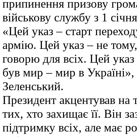
припинення призову гром
військову службу з 1 січня
«Цей указ – старт перехо
армію. Цей указ – не тому
говорю для всіх. Цей указ
був мир – мир в Україні»
Зеленський.
Президент акцентував на 
тих, хто захищає її. Він з
підтримку всіх, але має р