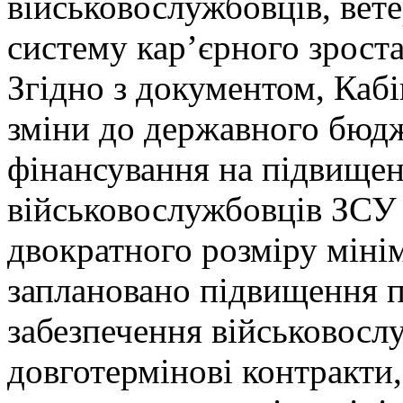
військовослужбовців, ветер
систему кар’єрного зроста
Згідно з документом, Кабі
зміни до державного бюдж
фінансування на підвищен
військовослужбовців ЗСУ 
двократного розміру мінім
заплановано підвищення 
забезпечення військовосл
довготермінові контракти,