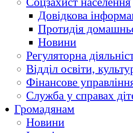
Соцзахист населення
Довідкова інформа
Протидія домашнь
Новини
Регуляторна діяльніс
Відділ освіти, культ
Фінансове управлін
Служба у справах діт
Громадянам
Новини