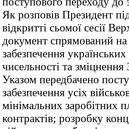
поступового переходу до з
Як розповів Президент пі
відкритті сьомої сесії Ве
документ спрямований на 
забезпечення українських
чисельності та зміцнення 
Указом передбачено пост
забезпечення усіх військо
мінімальних заробітних пл
контрактів; розробку кон