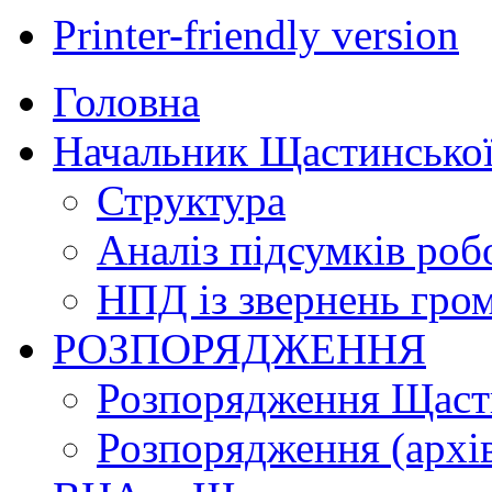
Printer-friendly version
Головна
Начальник Щастинської
Структура
Аналіз підсумків роб
НПД із звернень гро
РОЗПОРЯДЖЕННЯ
Розпорядження Щасти
Розпорядження (архі