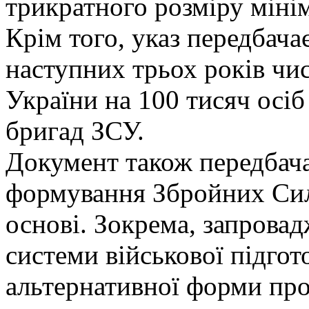
трикратного розміру мінім
Крім того, указ передбача
наступних трьох років чи
України на 100 тисяч осіб
бригад ЗСУ.
Документ також передбача
формування Збройних Сил
основі. Зокрема, запровад
системи військової підго
альтернативної форми про