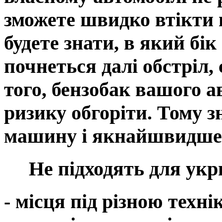
зможете швидко втікти в
будете знати, в який бік
почнеться далі обстріл,
того, бензобак вашого а
ризику обгоріти. Тому 
машину і якнайшвидше
Не підходять для укри
- місця під різною техні