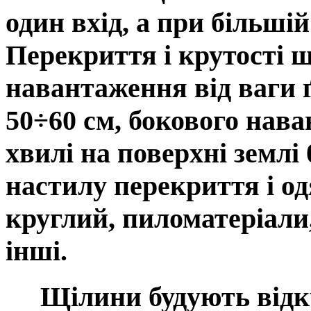
один вхід, а при більшій
Перекриття і крутості 
навантаження від ваги 
50÷60 см, бокового наван
хвилі на поверхні землі 
настилу перекриття і о
круглий, пиломатеріали,
інші.
Щілини будують відкр