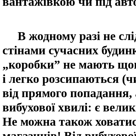
вантажівкою чи під авт
В жодному разі не слід
стінами сучасних будинк
„коробки” не мають що
і легко розсипаються (ч
від прямого попадання, 
вибухової хвилі: є велик
Не можна також ховатися
магазинів! Від вибухової