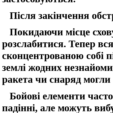
Після закінчення обстр
Покидаючи місце схову 
розслабитися. Тепер вс
сконцентрованою собі пі
землі жодних незнайоми
ракета чи снаряд могли
Бойові елементи часто
падінні, але можуть виб