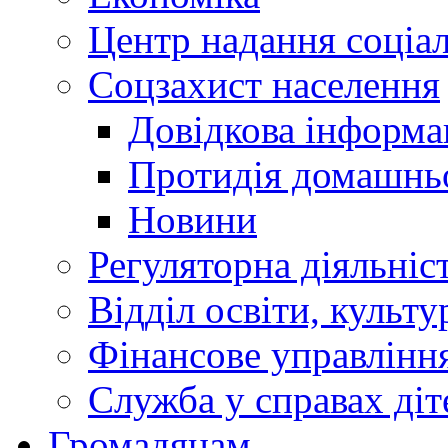
Центр надання соціа
Соцзахист населення
Довідкова інформа
Протидія домашнь
Новини
Регуляторна діяльніс
Відділ освіти, культ
Фінансове управлін
Служба у справах діт
Громадянам