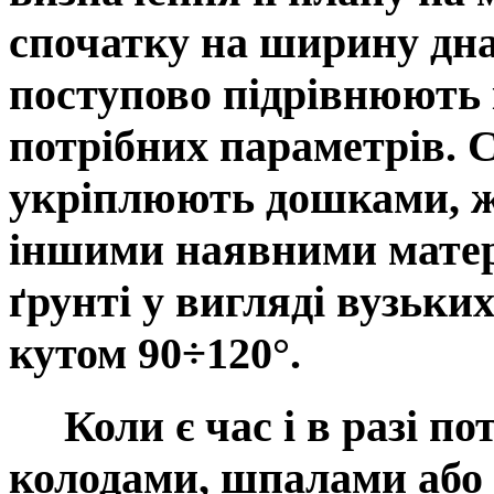
спочатку на ширину дна
поступово підрівнюють 
потрібних параметрів. 
укріплюють дошками, ж
іншими наявними матер
ґрунті у вигляді вузьких
кутом 90÷120°.
Коли є час і в разі по
колодами, шпалами або