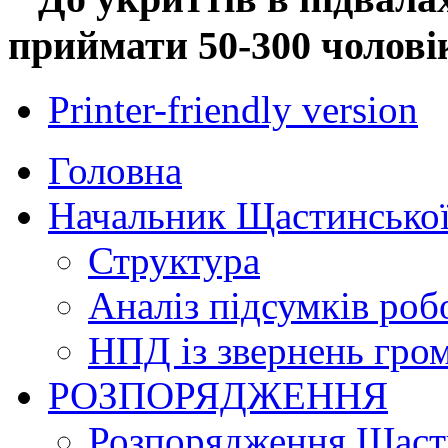
приймати 50-300 чолові
Printer-friendly version
Головна
Начальник Щастинської
Структура
Аналіз підсумків роб
НПД із звернень гро
РОЗПОРЯДЖЕННЯ
Розпорядження Щасти