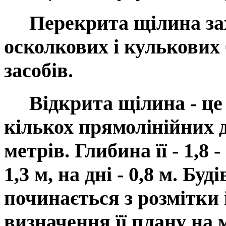
Перекрита щілина
за
осколкових і кулькових
засобів.
Відкрита щілина
- це
кількох прямолінійних 
метрів. Глибина її - 1,8 -
1,3 м, на дні - 0,8 м. Б
починається з розмітки 
визначення її плану на 