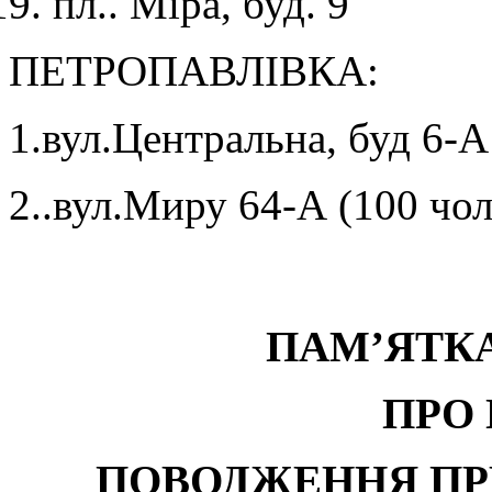
пл.. Міра, буд. 9
ПЕТРОПАВЛІВКА:
1.вул.Центральна, буд 6-А
2..вул.Миру 64-А (100 чол
ПАМ
’ЯТК
ПРО
ПОВОДЖЕННЯ ПР