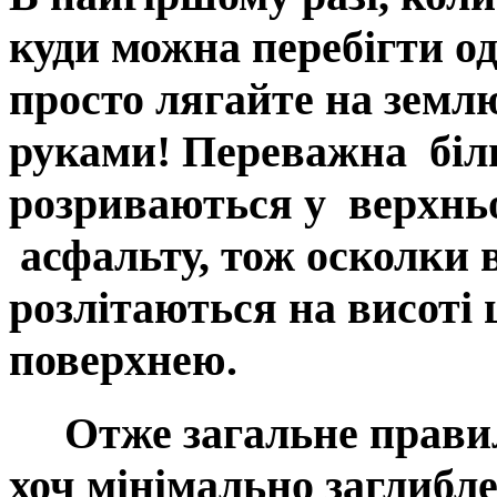
куди можна перебігти 
просто лягайте на землю
руками! Переважна біль
розриваються у верхнь
асфальту, тож осколки 
розлітаються на висоті
поверхнею.
Отже
загальне прави
хоч мінімально заглибле