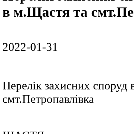
в м.Щастя та смт.П
2022-01-31
Перелік захисних споруд 
смт.Петропавлівка