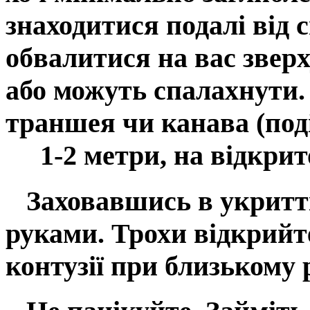
знаходитися подалі від 
обвалитися на вас звер
або можуть спалахнути.
траншея чи канава (под
1-2 метри, на відкрито
Заховавшись в укритті,
руками. Трохи відкрийте
контузії при близькому 