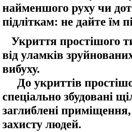
найменшого руху чи доти
підліткам: не дайте їм п
Укриття простішого т
від
уламків зруйнованих
вибуху.
До укриттів простішог
спеціально збудовані щі
заглиблені приміщення
захисту людей
.