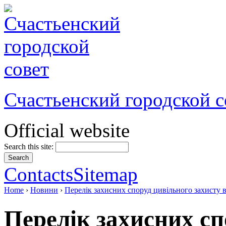
Счастьенский городской с
Official website
Search this site:
Contacts
Sitemap
Home
›
Новини
›
Перелік захисних споруд цивільного захисту 
Перелік захисних сп