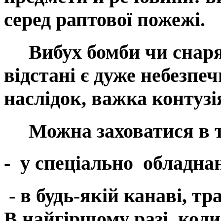
серед раптової пожежі.
Вибух бомби чи снаряду
відстані є дуже небезпеч
наслідок, важка контузі
Можна заховатися в т
- у спеціально обладн
- в будь-якій канаві, тр
В найгіршому разі, коли