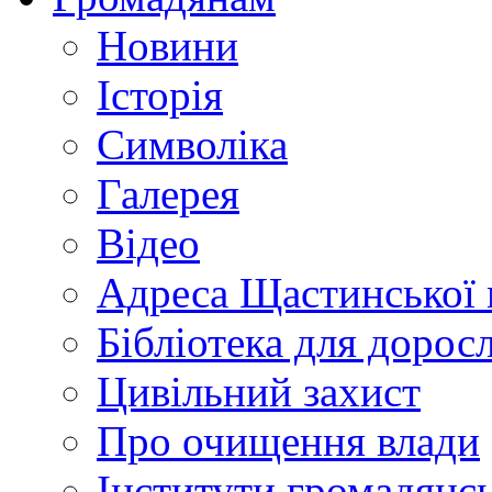
Новини
Історія
Символіка
Галерея
Відео
Адреса Щастинської 
Бібліотека для дорос
Цивільний захист
Про очищення влади
Інститути громадянсь