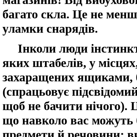
багато скла. Це не менш
уламки снарядів.
Інколи люди інстинкти
яких штабелів, у місцях
захаращених ящиками, 
(спрацьовує підсвідомий
щоб не бачити нічого).
що навколо вас можуть 
предмети й речовини: в