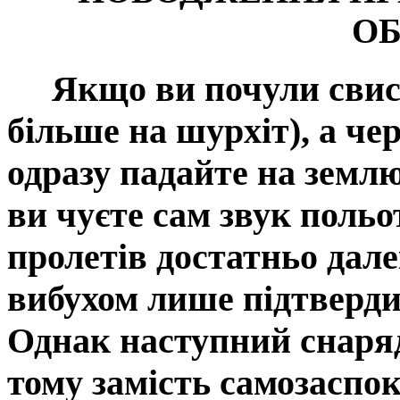
ОБ
Якщо ви почули свист
більше на шурхіт), а чер
одразу падайте на землю
ви чуєте сам звук польо
пролетів достатньо далек
вибухом лише підтверди
Однак наступний снаряд
тому замість самозаспо