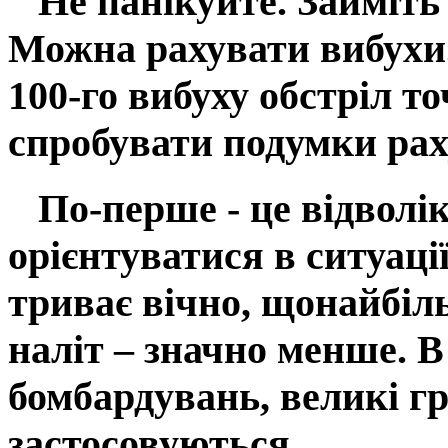
Не панікуйте. Займіть 
Можна рахувати вибухи.
100-го вибуху обстріл т
спробувати подумки рах
По-перше - це відволіка
орієнтуватися в ситуаці
триває вічно, щонайбіл
наліт – значно менше. В
бомбардувань, великі г
застосовуються.