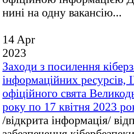
нині на одну вакансію...
14 Apr
2023
Заходи з посилення кібер
інформаційних ресурсів, І
офіційного свята Великодн
року по 17 квітня 2023 ро
/відкрита інформація/ від
забезпечення кібербезпек