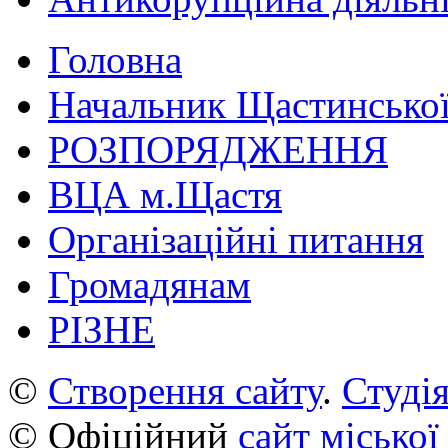
Головна
Начальник Щастинської
РОЗПОРЯДЖЕННЯ
ВЦА м.Щастя
Організаційні питання
Громадянам
РІЗНЕ
©
Створення сайту
.
Студія
© Офіційний
сайт міської