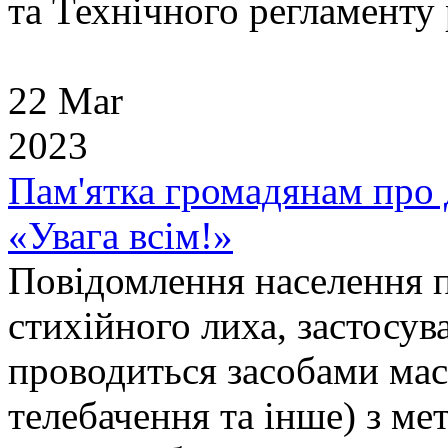
та Технічного регламенту 
22 Mar
2023
Пам'ятка громадянам про 
«Увага всім!»
Повідомлення населення пр
стихійного лиха, застосу
проводиться засобами масо
телебачення та інше) з ме