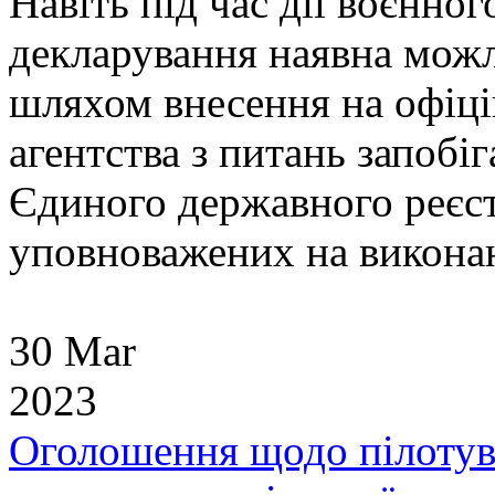
Навіть під час дії воєнног
декларування наявна можл
шляхом внесення на офіці
агентства з питань запобі
Єдиного державного реєст
уповноважених на виконан
30 Mar
2023
Оголошення щодо пілотув