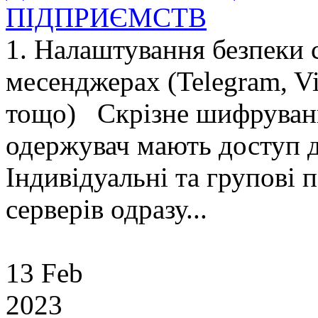
ПІДПРИЄМСТВ
1. Налаштування безпеки 
месенджерах (Telegram, Vi
тощо) Скрізне шифруванн
одержувач мають доступ д
Індивідуальні та групові 
серверів одразу...
13 Feb
2023