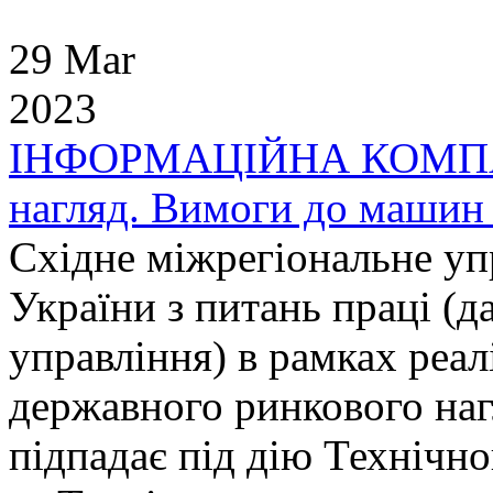
29 Mar
2023
ІНФОРМАЦІЙНА КОМПАН
нагляд. Вимоги до машин 
Східне міжрегіональне у
України з питань праці (д
управління) в рамках реал
державного ринкового наг
підпадає під дію Технічн