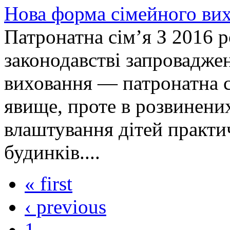
Нова форма сімейного вих
Патронатна сім’я З 2016 
законодавстві запровадже
виховання — патронатна с
явище, проте в розвинених
влаштування дітей практи
будинків....
« first
‹ previous
1