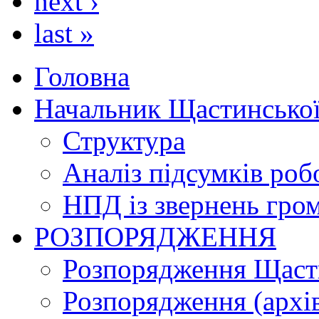
next ›
last »
Головна
Начальник Щастинської
Структура
Аналіз підсумків роб
НПД із звернень гро
РОЗПОРЯДЖЕННЯ
Розпорядження Щасти
Розпорядження (архі