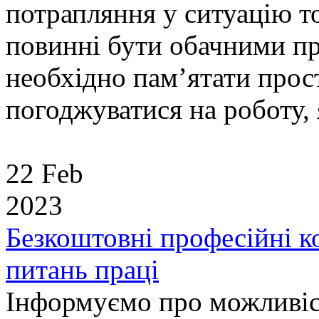
потрапляння у ситуацію т
повинні бути обачними п
необхідно пам’ятати прост
погоджуватися на роботу, я
22 Feb
2023
Безкоштовні професійні к
питань праці
Інформуємо про можливіс