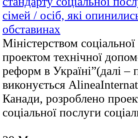
стандарту соціальної пос
сімей / осіб, які опинили
обставинах
Міністерством соціальної 
проектом технічної допо
реформ в Україні”(далі –
виконується AlineaInterna
Канади, розроблено проек
соціальної послуги соціал