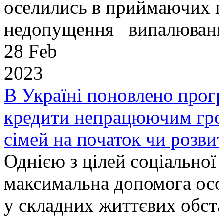
оселились в приймаючих 
недопущення випалювання
28 Feb
2023
В Україні поновлено про
кредити непрацюючим гро
сімей на початок чи розви
Однією з цілей соціальної
максимальна допомога осо
у складних життєвих обст