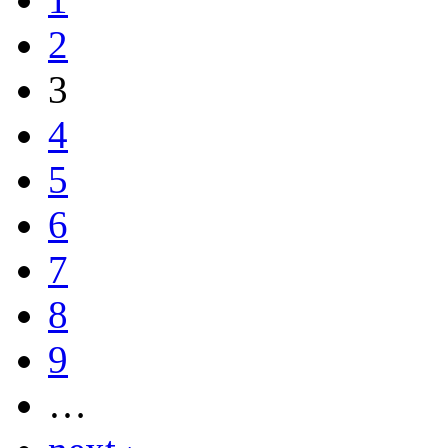
2
3
4
5
6
7
8
9
…