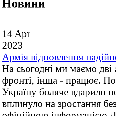
Новини
14 Apr
2023
Армія відновлення надійн
На сьогодні ми маємо дві 
фронті, інша - працює. П
Україну боляче вдарило п
вплинуло на зростання без
офіційною інформацією Д