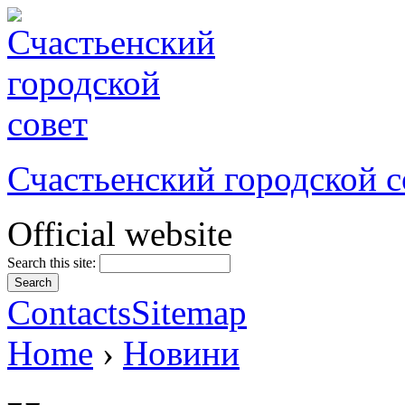
Счастьенский городской с
Official website
Search this site:
Contacts
Sitemap
Home
›
Новини