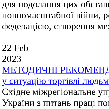
для подолання цих обстав
повномасштабної війни, р
федерацією, створення мех
22 Feb
2023
МЕТОДИЧНІ РЕКОМЕНДАЦ
у ситуацію торгівлі людь
Східне міжрегіональне у
України з питань праці п