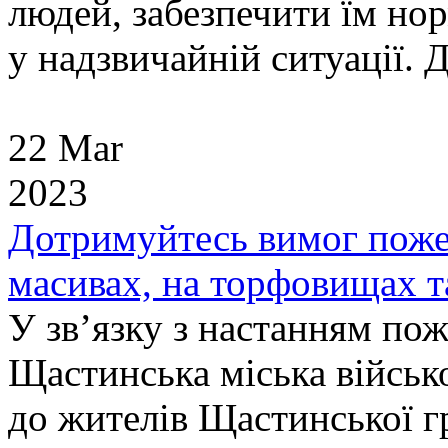
людей, забезпечити їм но
у надзвичайній ситуації. Д
22 Mar
2023
Дотримуйтесь вимог поже
масивах, на торфовищах т
У зв’язку з настанням по
Щастинська міська військо
до жителів Щастинської г