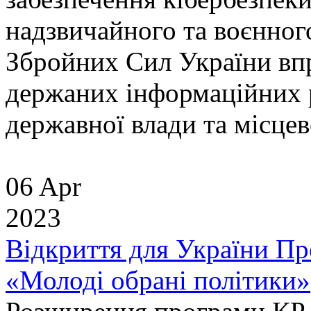
надзвичайного та воєнног
Збройних Сил України впр
держаних інформаційних р
державної влади та місцево
06 Apr
2023
Відкриття для України Пр
«Молоді обрані політики»