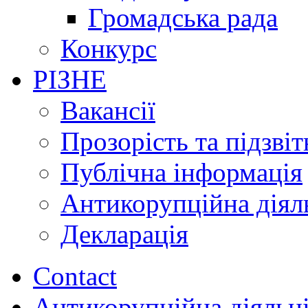
Громадська рада
Конкурс
РІЗНЕ
Вакансії
Прозорість та підзвіт
Публічна інформація
Антикорупційна діял
Декларація
Contact
Антикорупційна діяльн