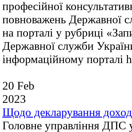
професійної консультатив
повноважень Державної сл
на порталі у рубриці «Зап
Державної служби України
інформаційному порталі htt
20 Feb
2023
Щодо декларування доході
Головне управління ДПС у