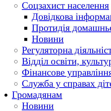
Соцзахист населення
Довідкова інформа
Протидія домашнь
Новини
Регуляторна діяльніс
Відділ освіти, культ
Фінансове управлін
Служба у справах діт
Громадянам
Новини