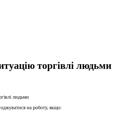
уацію торгівлі людьми
ргівлі людьми
оджуватися на роботу, якщо: