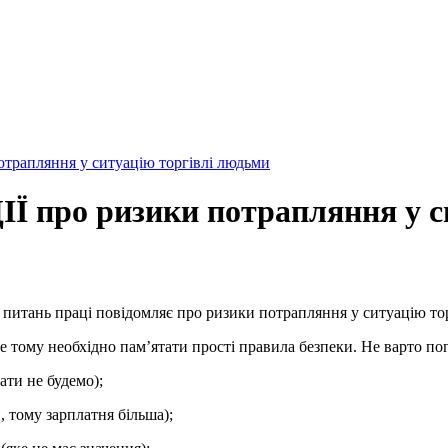
пляння у ситуацію торгівлі людьми
о ризики потрапляння у сит
 питань праці повідомляє про ризики потрапляння у ситуацію то
 тому необхідно пам’ятати прості правила безпеки. Не варто пог
ати не будемо);
 тому зарплатня більша);