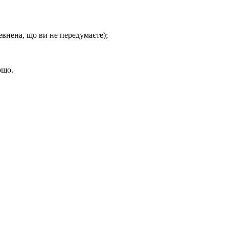
внена, що ви не передумаєте);
ощо.