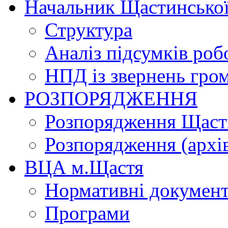
Начальник Щастинської
Структура
Аналіз підсумків роб
НПД із звернень гро
РОЗПОРЯДЖЕННЯ
Розпорядження Щасти
Розпорядження (архі
ВЦА м.Щастя
Нормативні докумен
Програми