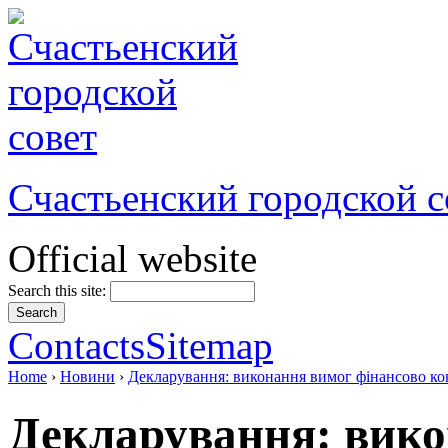
Счастьенский городской с
Official website
Search this site:
Contacts
Sitemap
Home
›
Новини
›
Декларування: виконання вимог фінансово к
Декларування: вико