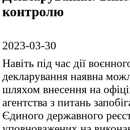
контролю
2023-03-30
Навіть під час дії воєнног
декларування наявна можл
шляхом внесення на офіці
агентства з питань запобі
Єдиного державного реєст
уповноважених на викона