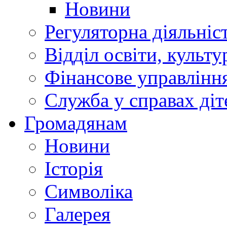
Новини
Регуляторна діяльніс
Відділ освіти, культ
Фінансове управлін
Служба у справах діт
Громадянам
Новини
Історія
Символіка
Галерея