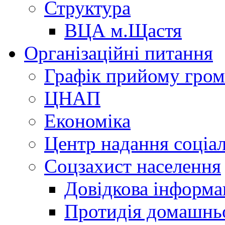
Структура
ВЦА м.Щастя
Організаційні питання
Графік прийому гро
ЦНАП
Економіка
Центр надання соціа
Соцзахист населення
Довідкова інформа
Протидія домашнь