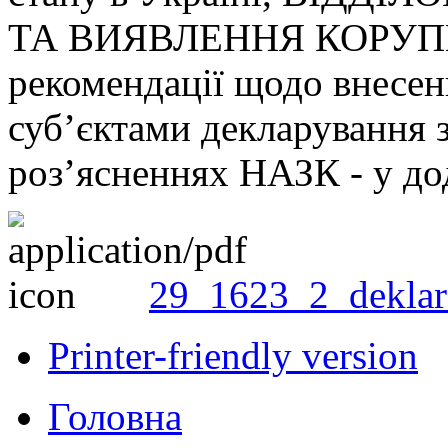
ТА ВИЯВЛЕННЯ КОРУПЦІ
рекомендації щодо внесен
суб’єктами декларування з 
роз’ясненнях НАЗК - у до
29_1623_2_deklar
Printer-friendly version
Головна