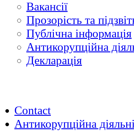
Вакансії
Прозорість та підзвіт
Публічна інформація
Антикорупційна діял
Декларація
Contact
Антикорупційна діяльн