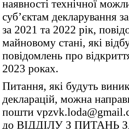
наявності технічної можл
суб’єктам декларування з
за 2021 та 2022 рік, повід
майновому стані, які відб
повідомлень про відкритт
2023 роках.
Питання, які будуть виник
декларацій, можна направ
пошти
vpzvk.loda@gmail.
до ВІДДІЛУ З ПИТАНЬ 