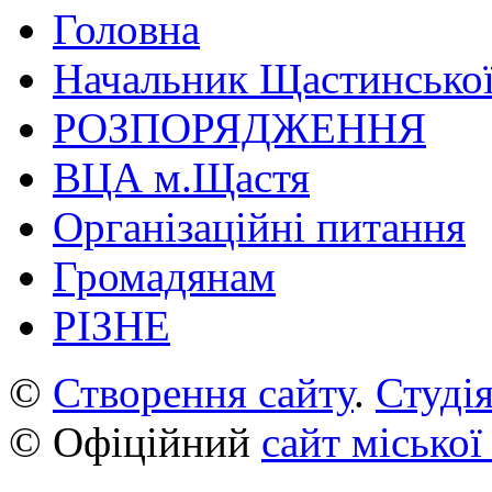
Головна
Начальник Щастинської
РОЗПОРЯДЖЕННЯ
ВЦА м.Щастя
Організаційні питання
Громадянам
РІЗНЕ
©
Створення сайту
.
Студія
© Офіційний
сайт міської