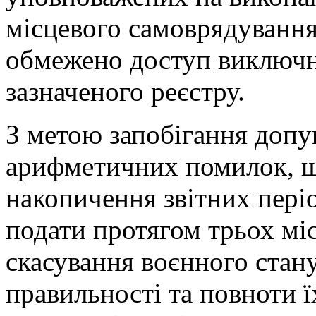
місцевого самоврядування
обмежено доступ виключн
зазначеного реєстру.
З метою запобігання доп
арифметичних помилок, щ
накопичення звітних періо
подати протягом трьох мі
скасування воєнного стану
правильності та повноти ї