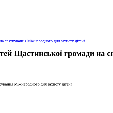
на святкування Міжнародного дня захисту дітей!
тей Щастинської громади на 
кування Міжнародного дня захисту дітей!