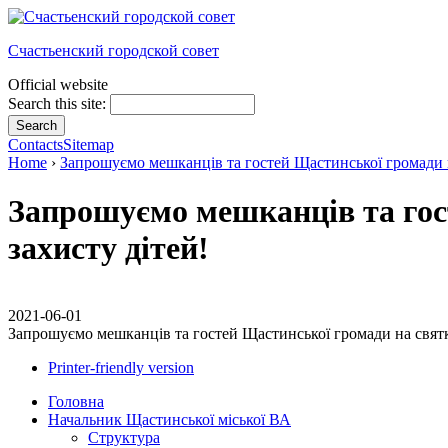
Счастьенский городской совет
Official website
Search this site:
Contacts
Sitemap
Home
›
Запрошуємо мешканців та гостей Щастинської громади 
Запрошуємо мешканців та гос
захисту дітей!
2021-06-01
Запрошуємо мешканців та гостей Щастинської громади на свят
Printer-friendly version
Головна
Начальник Щастинської міської ВА
Структура