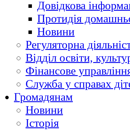
Довідкова інформа
Протидія домашнь
Новини
Регуляторна діяльніс
Відділ освіти, культ
Фінансове управлін
Служба у справах діт
Громадянам
Новини
Історія