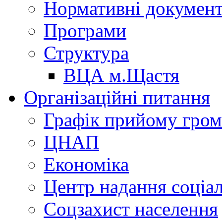
Нормативні докумен
Програми
Структура
ВЦА м.Щастя
Організаційні питання
Графік прийому гро
ЦНАП
Економіка
Центр надання соціа
Соцзахист населення