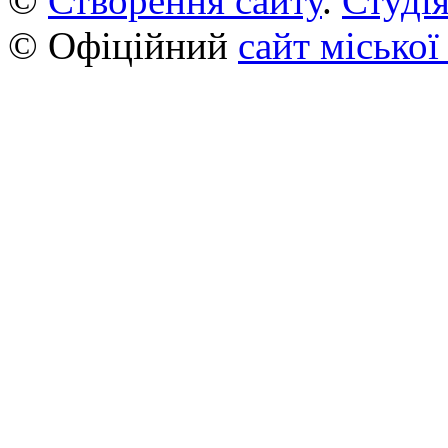
©
Створення сайту
.
Студія
© Офіційний
сайт міської