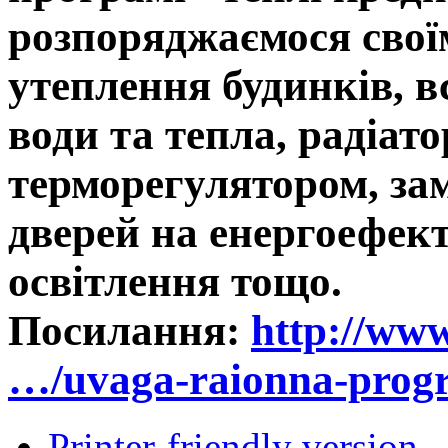
розпоряджаємося своїм
утеплення будинків, в
води та тепла, радіато
терморегулятором, зам
дверей на енергоефект
освітлення тощо.
Посилання:
http://www
…/uvaga-raionna-prog
Printer-friendly version