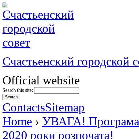
Счастьенский городской с
Official website
Search this site:
Contacts
Sitemap
Home
›
УВАГА! Програма 
2020 роки розпочата!