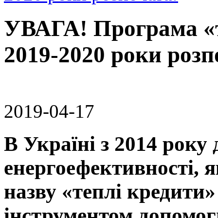
УВАГА! Програма «т
2019-2020 роки розп
2019-04-17
В Україні з 2014 року
енергоефективності, я
назву «те
плі кредити» 
інструментом допомог