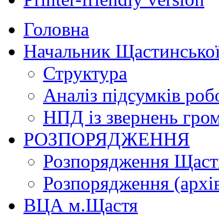
Головна
Начальник Щастинської
Структура
Аналіз підсумків роб
НПД із звернень гро
РОЗПОРЯДЖЕННЯ
Розпорядження Щасти
Розпорядження (архі
ВЦА м.Щастя