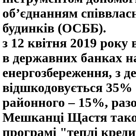
об’єднанням співвлас
будинків (ОСББ).
з 12 квітня 2019 року
в державних банках на
енергозбереження, з 
відшкодовується 35% в
районного – 15%, раз
Мешканці Щастя тако
програмі "теплі кред