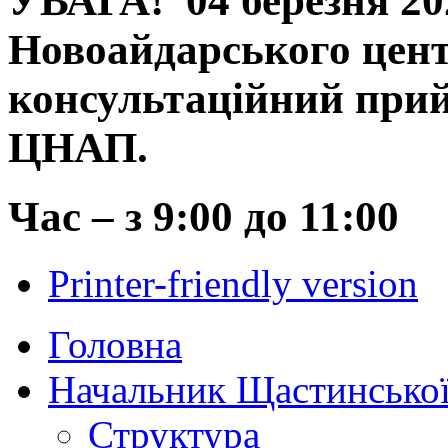
УВАГА!
04 березня 2
Новоайдарського цент
консультаційний прий
ЦНАП.
Час – з 9:00 до 11:00
Printer-friendly version
Головна
Начальник Щастинської
Структура