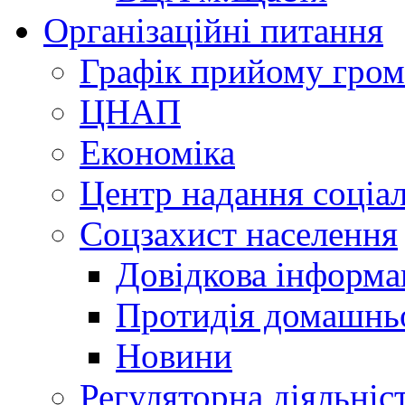
Організаційні питання
Графік прийому гро
ЦНАП
Економіка
Центр надання соціа
Соцзахист населення
Довідкова інформа
Протидія домашнь
Новини
Регуляторна діяльніс