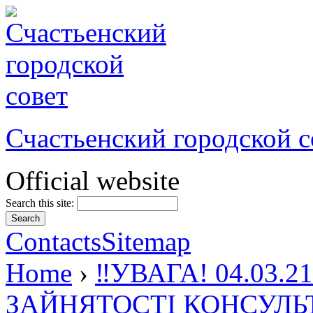
Счастьенский городской с
Official website
Search this site:
Contacts
Sitemap
Home
›
‼УВАГА! 04.03
ЗАЙНЯТОСТІ КОНСУЛЬ