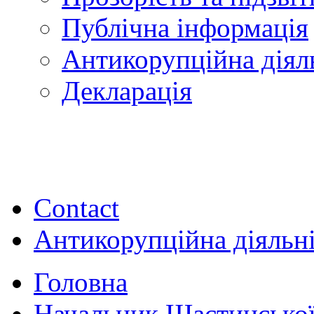
Публічна інформація
Антикорупційна діял
Декларація
Contact
Антикорупційна діяльн
Головна
Начальник Щастинської