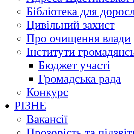
Бібліотека для дорос
Цивільний захист
Про очищення влади
Інститути громадянсь
Бюджет участі
Громадська рада
Конкурс
РІЗНЕ
Вакансії
Прозорість та підзвіт