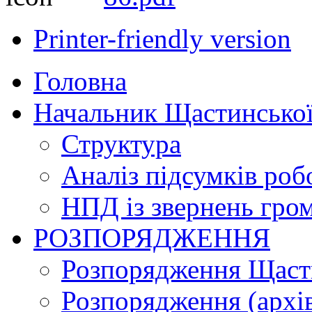
Printer-friendly version
Головна
Начальник Щастинської
Структура
Аналіз підсумків роб
НПД із звернень гро
РОЗПОРЯДЖЕННЯ
Розпорядження Щасти
Розпорядження (архі