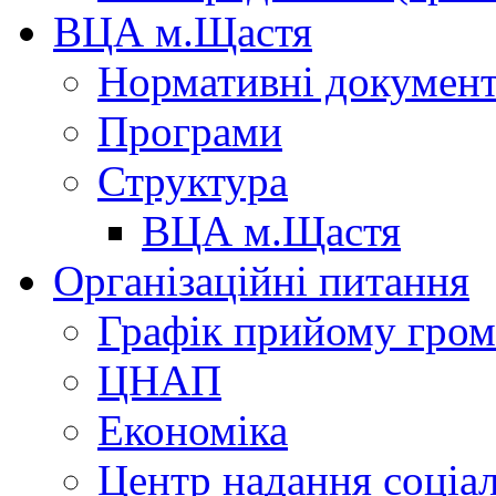
ВЦА м.Щастя
Нормативні докумен
Програми
Структура
ВЦА м.Щастя
Організаційні питання
Графік прийому гро
ЦНАП
Економіка
Центр надання соціа