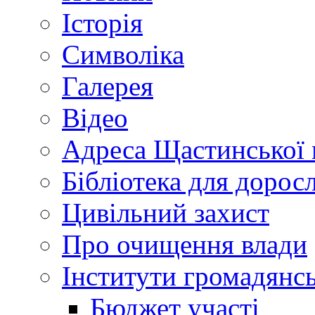
Історія
Символіка
Галерея
Відео
Адреса Щастинської 
Бібліотека для дорос
Цивільний захист
Про очищення влади
Інститути громадянсь
Бюджет участі