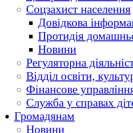
Соцзахист населення
Довідкова інформа
Протидія домашнь
Новини
Регуляторна діяльніс
Відділ освіти, культ
Фінансове управлін
Служба у справах діт
Громадянам
Новини