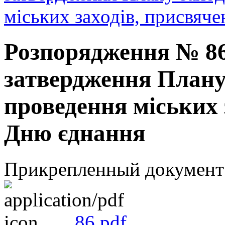
міських заходів, присвяч
Розпорядження № 86 
затвердження Плану 
проведення міських 
Дню єднання
Прикрепленный документ
86.pdf