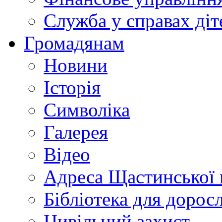
Служба у справах діт
Громадянам
Новини
Історія
Символіка
Галерея
Відео
Адреса Щастинської 
Бібліотека для дорос
Цивільний захист