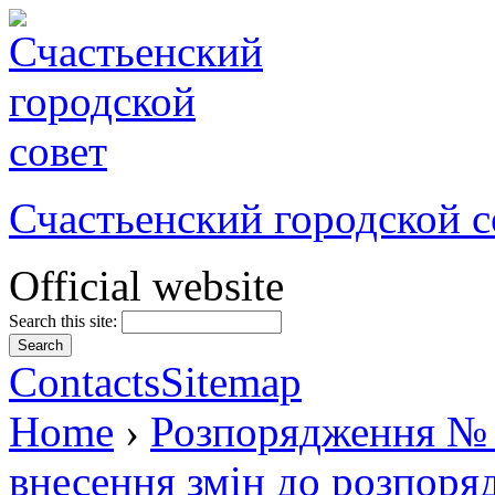
Счастьенский городской с
Official website
Search this site:
Contacts
Sitemap
Home
›
Розпорядження № 8
внесення змін до розпоря