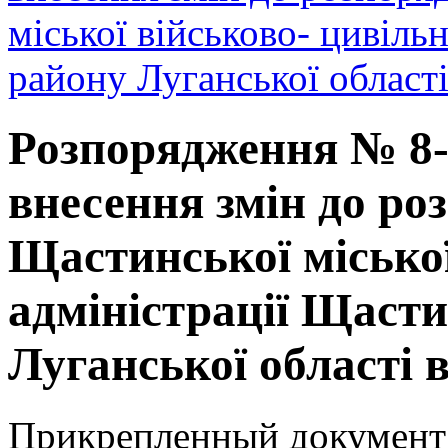
міської військово- цивіль
району Луганської област
Розпорядження № 8-о
внесення змін до ро
Щастинської міської
адміністрації Щаст
Луганської області в
Прикрепленный документ