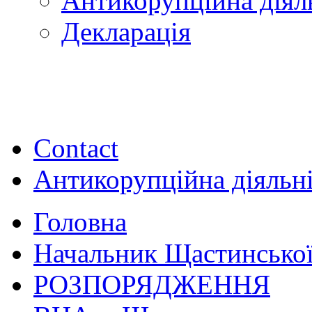
Антикорупційна діял
Декларація
Contact
Антикорупційна діяльн
Головна
Начальник Щастинської
РОЗПОРЯДЖЕННЯ