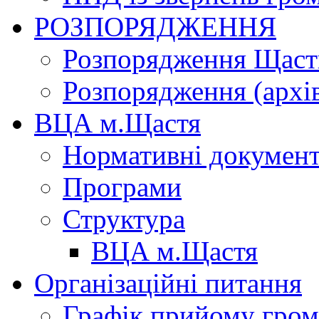
РОЗПОРЯДЖЕННЯ
Розпорядження Щасти
Розпорядження (архі
ВЦА м.Щастя
Нормативні докумен
Програми
Структура
ВЦА м.Щастя
Організаційні питання
Графік прийому гро