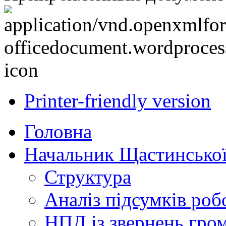
Printer-friendly version
Головна
Начальник Щастинської
Структура
Аналіз підсумків роб
НПД із звернень гро