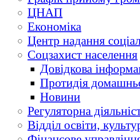
ЦНАП
Економіка
Центр надання соціа
Соцзахист населення
Довідкова інформа
Протидія домашнь
Новини
Регуляторна діяльніс
Відділ освіти, культ
Фінансове управлін