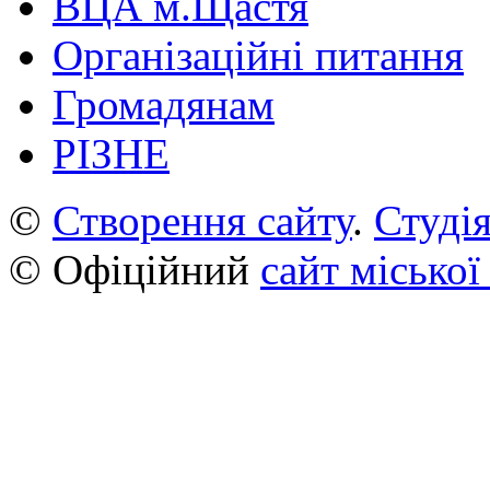
ВЦА м.Щастя
Організаційні питання
Громадянам
РІЗНЕ
©
Створення сайту
.
Студія
© Офіційний
сайт міської