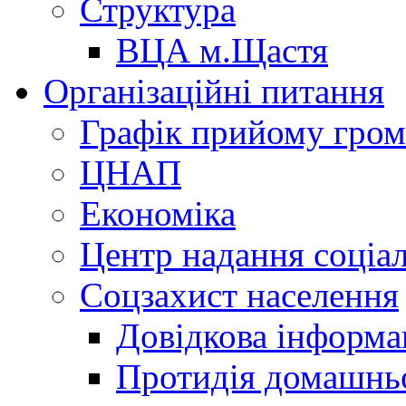
Структура
ВЦА м.Щастя
Організаційні питання
Графік прийому гро
ЦНАП
Економіка
Центр надання соціа
Соцзахист населення
Довідкова інформа
Протидія домашнь