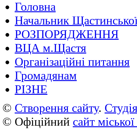
Головна
Начальник Щастинської
РОЗПОРЯДЖЕННЯ
ВЦА м.Щастя
Організаційні питання
Громадянам
РІЗНЕ
©
Створення сайту
.
Студія
© Офіційний
сайт міської