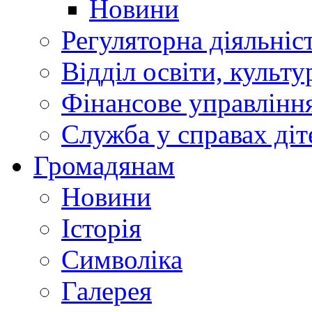
Новини
Регуляторна діяльніс
Відділ освіти, культ
Фінансове управлін
Служба у справах діт
Громадянам
Новини
Історія
Символіка
Галерея