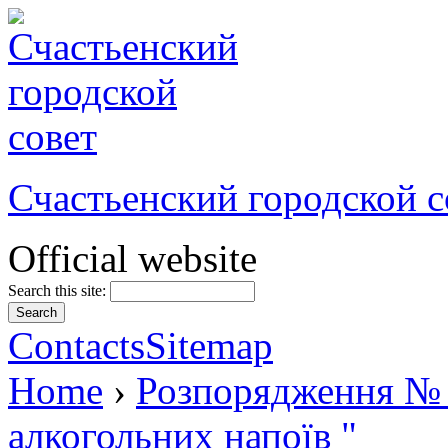
Счастьенский городской с
Official website
Search this site:
Contacts
Sitemap
Home
›
Розпорядження № 
алкогольних напоїв "