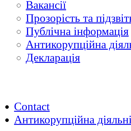
Вакансії
Прозорість та підзвіт
Публічна інформація
Антикорупційна діял
Декларація
Contact
Антикорупційна діяльн