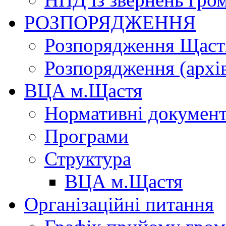
РОЗПОРЯДЖЕННЯ
Розпорядження Щасти
Розпорядження (архі
ВЦА м.Щастя
Нормативні докумен
Програми
Структура
ВЦА м.Щастя
Організаційні питання