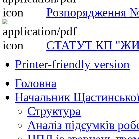
Розпорядження 
СТАТУТ КП "Ж
Printer-friendly version
Головна
Начальник Щастинської
Структура
Аналіз підсумків роб
НПД із звернень гро