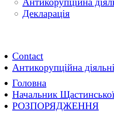
Антикорупційна діял
Декларація
Contact
Антикорупційна діяльн
Головна
Начальник Щастинської
РОЗПОРЯДЖЕННЯ