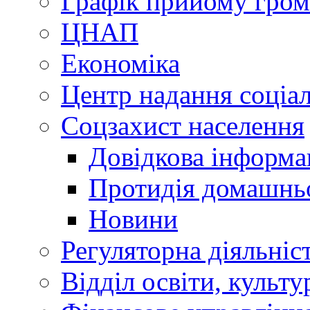
Графік прийому гро
ЦНАП
Економіка
Центр надання соціа
Соцзахист населення
Довідкова інформа
Протидія домашнь
Новини
Регуляторна діяльніс
Відділ освіти, культ