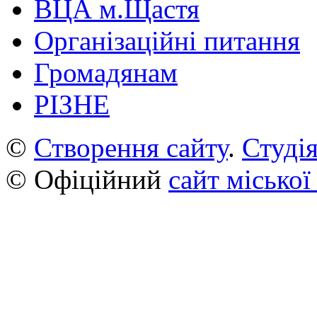
ВЦА м.Щастя
Організаційні питання
Громадянам
РІЗНЕ
©
Створення сайту
.
Студія
© Офіційний
сайт міської