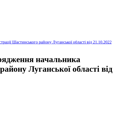
трації Щастинського району Луганської області від 21.10.2022
орядження начальника
району Луганської області від