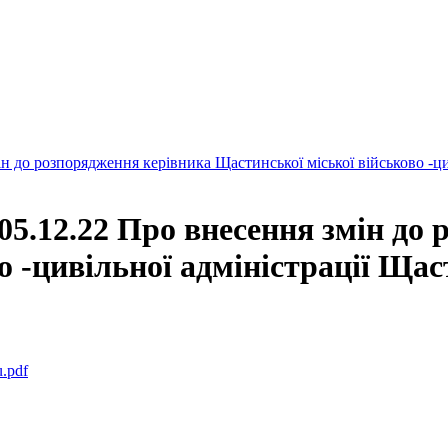
н до розпорядження керівника Щастинської міської військово -ци
05.12.22 Про внесення змін до
о -цивільної адміністрації Ща
.pdf