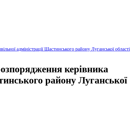
вільної адміністрації Щастинського району Луганської області
 розпорядження керівника
стинського району Луганської