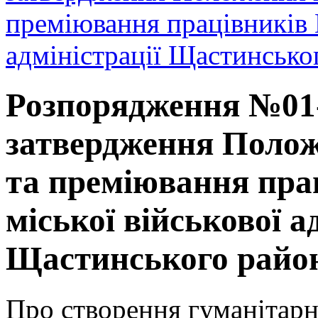
преміювання працівників 
адміністрації Щастинсько
Розпорядження №01-0
затвердження Полож
та преміювання пра
міської військової а
Щастинського район
Про створення гуманітарн