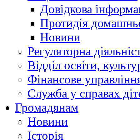
Довідкова інформа
Протидія домашнь
Новини
Регуляторна діяльніс
Відділ освіти, культ
Фінансове управлін
Служба у справах діт
Громадянам
Новини
Історія