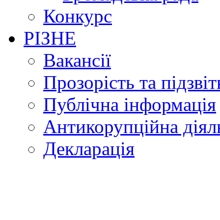
Конкурс
РІЗНЕ
Вакансії
Прозорість та підзвіт
Публічна інформація
Антикорупційна діял
Декларація