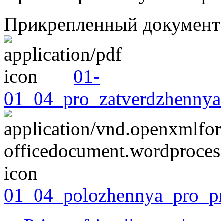
Прикрепленный документ
01-
01_04_pro_zatverdzhennya
01_04_polozhennya_pro_p