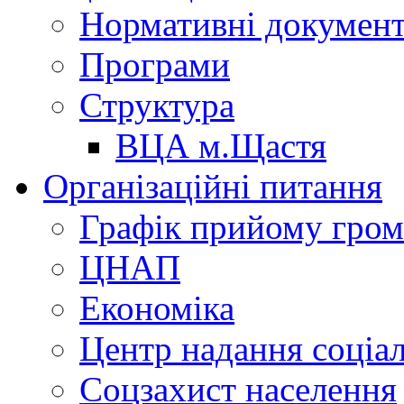
Нормативні докумен
Програми
Структура
ВЦА м.Щастя
Організаційні питання
Графік прийому гро
ЦНАП
Економіка
Центр надання соціа
Соцзахист населення