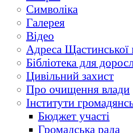
Символіка
Галерея
Відео
Адреса Щастинської 
Бібліотека для дорос
Цивільний захист
Про очищення влади
Інститути громадянсь
Бюджет участі
Громадська рада