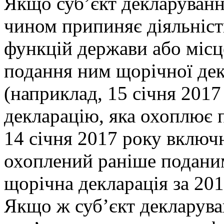
Якщо суб’єкт декларуванн
чином припиняє діяльніст
функцій держави або місц
подання ним щорічної декл
(наприклад, 15 січня 2017
декларацію, яка охоплює п
14 січня 2017 року включн
охоплений раніше подани
щорічна декларація за 201
Якщо ж суб’єкт декларува