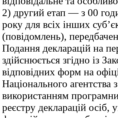
відповідальне та особливо
2) другий етап — з 00 год
року для всіх інших суб’є
(повідомлень), передбаче
Подання декларацій на пе
здійснюється згідно із З
відповідних форм на офіц
Національного агентства з
використанням програмни
реєстру декларацій осіб,