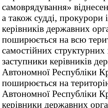
самоврядування» віднесені
а також судді, прокурори і
керівників державних орг
поширюється на всю терит
самостійних структурних п
заступники керівників дер
Автономної Республіки К
поширюється на територію
Автономної Республіки Кр
керівники державних орга