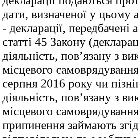
декларації подаються прот
дати, визначеної у цьому а
- декларації, передбачені
статті 45 Закону (декларац
діяльність, пов’язану з 
місцевого самоврядування)
серпня 2016 року чи пізн
діяльність, пов’язану з 
місцевого самоврядування,
припинення займають згід