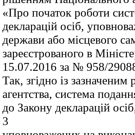
«Про початок роботи сис
декларацій осіб, уповнов
держави або місцевого са
зареєстрованого в Міністе
15.07.2016 за № 958/2908
Так, згідно із зазначени
агентства, система подан
до Закону декларацій осіб
3
уповноважених на викона