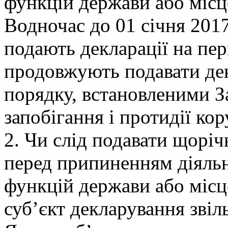
функцій держави або місц
Водночас до 01 січня 2017 
подають декларації на пе
продовжують подавати дек
порядку, встановленими З
запобігання і протидії кор
2. Чи слід подавати щорі
перед припиненням діяльн
функцій держави або місц
суб’єкт декларування звіл