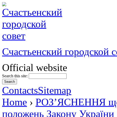
Счастьенский городской с
Official website
Search this site:
Contacts
Sitemap
Home
›
РОЗ’ЯСНЕННЯ щод
положень Закону України 