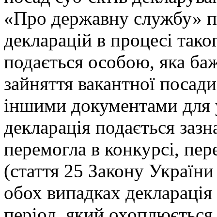
«Про державну службу» п
декларацій в процесі тако
подається особою, яка баж
зайняття вакантної посади
іншими документами для у
декларація подається заз
перемогла в конкурсі, пер
(стаття 25 Закону Україн
обох випадках декларація 
період, який охоплюється