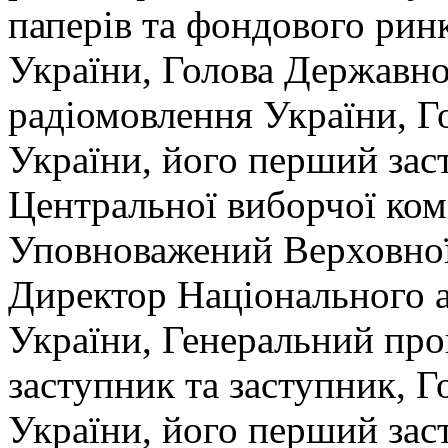
паперів та фондового рин
України, Голова Державно
радіомовлення України, 
України, його перший зас
Центральної виборчої комі
Уповноважений Верховної
Директор Національного 
України, Генеральний про
заступник та заступник, 
України, його перший зас