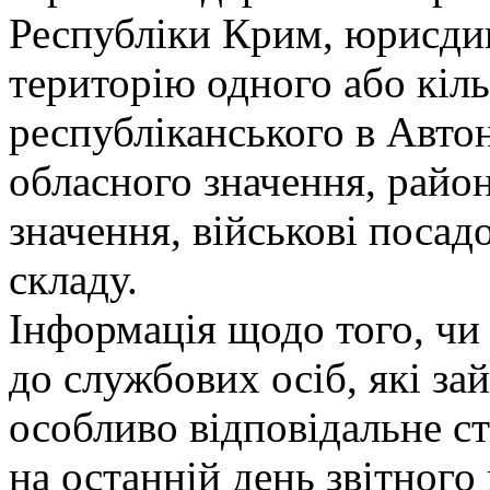
Республіки Крим, юрисди
територію одного або кіль
республіканського в Авто
обласного значення, район
значення, військові посад
складу.
Інформація щодо того, чи
до службових осіб, які за
особливо відповідальне с
на останній день звітного