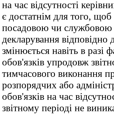
на час відсутності керівн
є достатнім для того, щоб
посадовою чи службовою о
декларування відповідно 
змінюється навіть в разі 
обов'язків упродовж звітно
тимчасового виконання пр
розпорядчих або адмініст
обов'язків на час відсутно
звітному періоді не виник