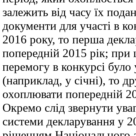
залежить від часу їх пода
документи для участі в ко
2016 року, то перша декл
попередній 2015 рік; при
перемогу в конкурсі було 
(наприклад, у січні), то д
охоплювати попередній 20
Окремо слід звернути уваг
системи декларування у 2
рішенням Національного а