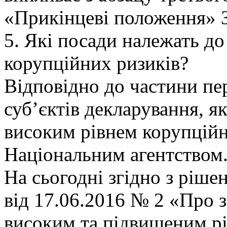
«Прикінцеві положення» З
5. Які посади належать до
корупційних ризиків?
Відповідно до частини пер
суб’єктів декларування, як
високим рівнем корупційн
Національним агентством
На сьогодні згідно з ріше
від 17.06.2016 № 2 «Про 
високим та підвищеним рі