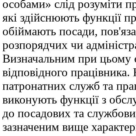
особами» слід розуміти п
які здійснюють функції пр
обіймають посади, пов'яза
розпорядчих чи адміністр
Визначальним при цьому є
відповідного працівника.
патронатних служб та пра
виконують функції з обсл
до посадових та службових
зазначеним вище характер