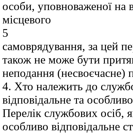
особи, уповноваженої на 
місцевого
5
самоврядування, за цей пе
також не може бути притяг
неподання (несвоєчасне) п
4. Хто належить до службо
відповідальне та особлив
Перелік службових осіб, я
особливо відповідальне с