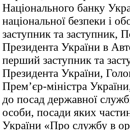
Національного банку Укра
національної безпеки і о
заступник та заступник, 
Президента України в Авт
перший заступник та заст
Президента України, Голо
Прем’єр-міністра України
до посад державної служби
особи, посади яких части
України «Про службу в ор