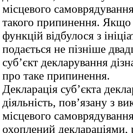
місцевого самоврядування
такого припинення. Якщо
функцій відбулося з ініці
подається не пізніше двад
суб’єкт декларування дізн
про таке припинення.
Декларація суб’єкта декл
діяльність, пов’язану з 
місцевого самоврядування
охоплений деклараціями,