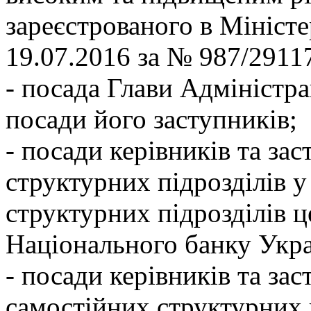
зареєстрованого в Міністе
19.07.2016 за № 987/29117
- посада Глави Адміністра
посади його заступників;
- посади керівників та зас
структурних підрозділів у
структурних підрозділів 
Національного банку Укра
- посади керівників та зас
самостійних структурних 