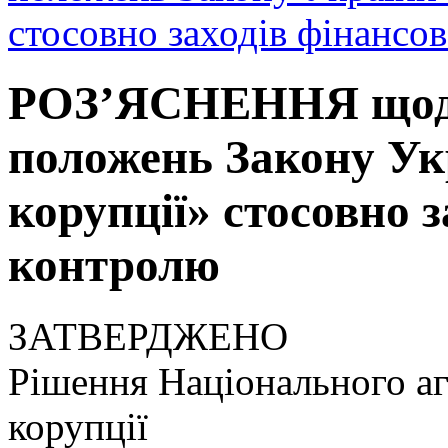
стосовно заходів фінансо
РОЗ’ЯСНЕННЯ щодо
положень Закону Ук
корупції» стосовно 
контролю
ЗАТВЕРДЖЕНО
Рішення Національного аг
корупції