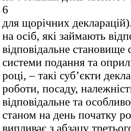
6
для щорічних декларацій)
на осіб, які займають від
відповідальне становище 
системи подання та оприл
році, – такі суб’єкти дек
роботи, посаду, належніст
відповідальне та особливо
станом на день початку ро
випливає з абзацу третьог