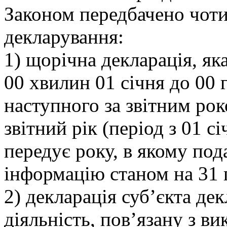
Законом передбачено чоти
декларування:
1) щорічна декларація, яка
00 хвилин 01 січня до 00 
наступного за звітним ро
звітний рік (період з 01 с
передує року, в якому под
інформацію станом на 31 г
2) декларація суб’єкта де
діяльність, пов’язану з 