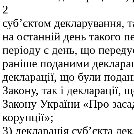
2
суб’єктом декларування, 
на останній день такого п
періоду є день, що переду
раніше поданими деклара
декларації, що були подан
Закону, так і декларації, 
Закону України «Про засад
корупції»;
3) декларація суб’єкта де