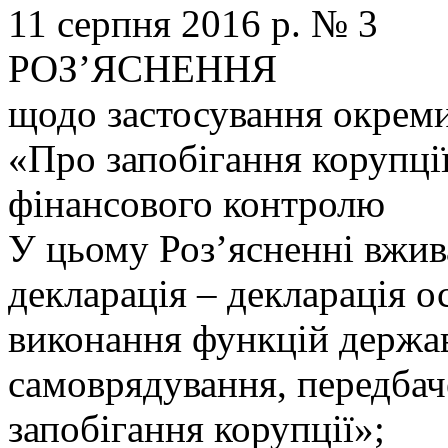
11 серпня 2016 р. № 3
РОЗ’ЯСНЕННЯ
щодо застосування окрем
«Про запобігання корупції
фінансового контролю
У цьому Роз’ясненні вжив
декларація – декларація о
виконання функцій держав
самоврядування, передба
запобігання корупції»;