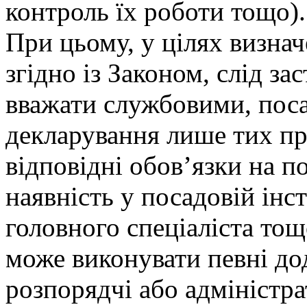
контроль їх роботи тощо).
При цьому, у цілях визнач
згідно із Законом, слід за
вважати службовими, пос
декларування лише тих пр
відповідні обов’язки на п
наявність у посадовій інст
головного спеціаліста тощ
може виконувати певні дод
розпорядчі або адміністра