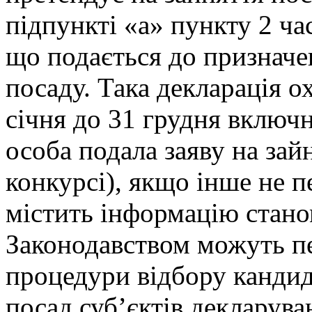
підпункті «а» пункту 2 ча
що подається до призначе
посаду. Така декларація о
січня до 31 грудня включн
особа подала заяву на зай
конкурсі), якщо інше не п
містить інформацію станом
Законодавством можуть п
процедури відбору кандид
посад суб’єктів декларува