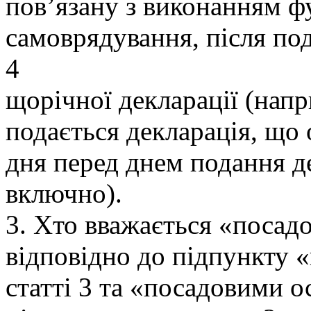
пов’язану з виконанням ф
самоврядування, після по
4
щорічної декларації (напр
подається декларація, що 
дня перед днем подання де
включно).
3. Хто вважається «поса
відповідно до підпункту 
статті 3 та «посадовими 