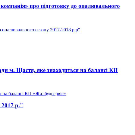
 компанія» про підготовку до опалювального
 опалювального сезону 2017-2018 р.р"
ди м. Щастя, яке знаходиться на балансі КП
я на балансі КП «Жилбудсервіс»
 2017 р."