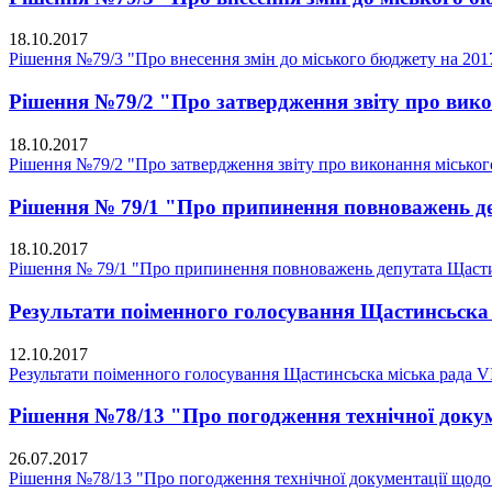
18.10.2017
Рішення №79/3 "Про внесення змін до міського бюджету на 201
Рішення №79/2 "Про затвердження звіту про викон
18.10.2017
Рішення №79/2 "Про затвердження звіту про виконання міського 
Рішення № 79/1 "Про припинення повноважень де
18.10.2017
Рішення № 79/1 "Про припинення повноважень депутата Щастин
Результати поіменного голосування Щастинсьска 
12.10.2017
Результати поіменного голосування Щастинсьска міська рада V
Рішення №78/13 "Про погодження технічної докуме
26.07.2017
Рішення №78/13 "Про погодження технічної документації щодо п