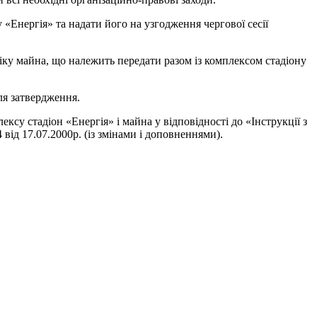
«Енергія» та надати його на узгодження чергової сесії
ку майна, що належить передати разом із комплексом стадіону
ля затвердження.
у стадіон «Енергія» і майна у відповідності до «Інструкції з
ід 17.07.2000р. (із змінами і доповненнями).