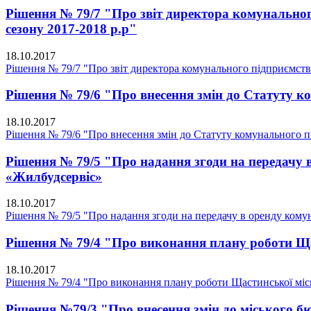
Рішення № 79/7 "Про звіт директора комунально
сезону 2017-2018 р.р"
18.10.2017
Рішення № 79/7 "Про звіт директора комунального підприємств
Рішення № 79/6 "Про внесення змін до Статуту
18.10.2017
Рішення № 79/6 "Про внесення змін до Статуту комунального
Рішення № 79/5 "Про надання згоди на передачу 
«Жилбудсервіс»
18.10.2017
Рішення № 79/5 "Про надання згоди на передачу в оренду комун
Рішення № 79/4 "Про виконання плану роботи Щас
18.10.2017
Рішення № 79/4 "Про виконання плану роботи Щастинської міськ
Рішення №79/3 "Про внесення змін до міського б