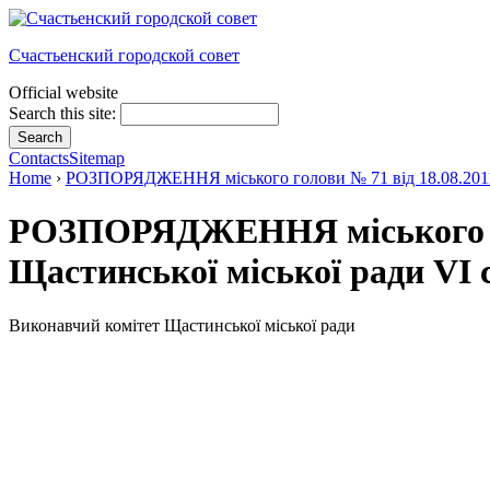
Счастьенский городской совет
Official website
Search this site:
Contacts
Sitemap
Home
›
РОЗПОРЯДЖЕННЯ міського голови № 71 від 18.08.2011р. 
РОЗПОРЯДЖЕННЯ міського голо
Щастинської міської ради VI с
Виконавчий комітет Щастинської міської ради