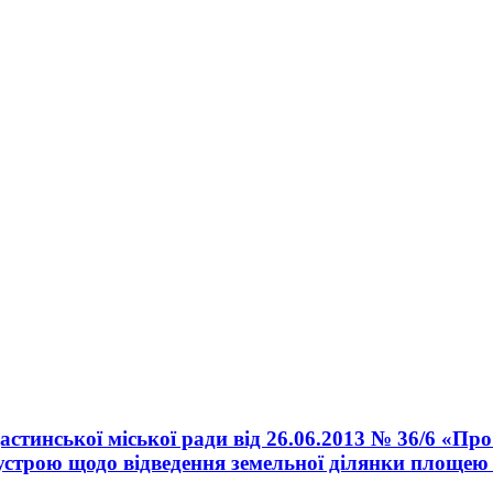
астинської міської ради від 26.06.2013 № 36/6 «П
строю щодо відведення земельної ділянки площею 0