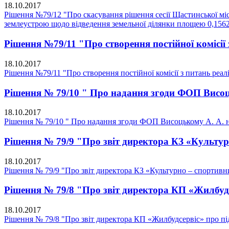
18.10.2017
Рішення №79/12 "Про скасування рішення сесії Щастинської мі
землеустрою щодо відведення земельної ділянки площею 0,1562.
Рішення №79/11 "Про створення постійної комісії 
18.10.2017
Рішення №79/11 "Про створення постійної комісії з питань реалі
Рішення № 79/10 " Про надання згоди ФОП Висоц
18.10.2017
Рішення № 79/10 " Про надання згоди ФОП Висоцькому А. А. н
Рішення № 79/9 "Про звіт директора КЗ «Культу
18.10.2017
Рішення № 79/9 "Про звіт директора КЗ «Культурно – спортив
Рішення № 79/8 "Про звіт директора КП «Жилбудс
18.10.2017
Рішення № 79/8 "Про звіт директора КП «Жилбудсервіс» про пі