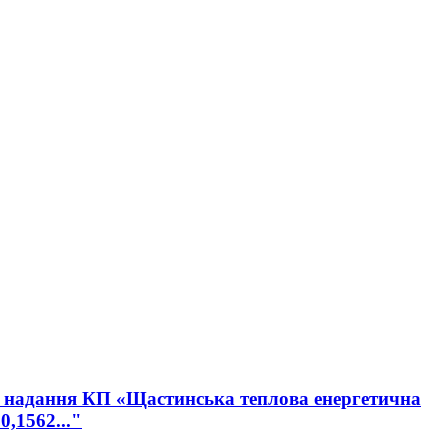
ро надання КП «Щастинська теплова енергетична
,1562..."